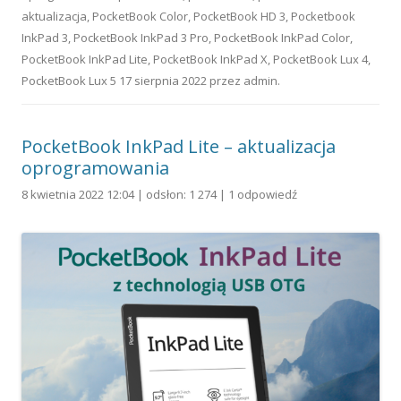
aktualizacja
,
PocketBook Color
,
PocketBook HD 3
,
Pocketbook
InkPad 3
,
PocketBook InkPad 3 Pro
,
PocketBook InkPad Color
,
PocketBook InkPad Lite
,
PocketBook InkPad X
,
PocketBook Lux 4
,
PocketBook Lux 5
17 sierpnia 2022
przez
admin
.
PocketBook InkPad Lite – aktualizacja
oprogramowania
8 kwietnia 2022 12:04 | odsłon: 1 274 |
1 odpowiedź