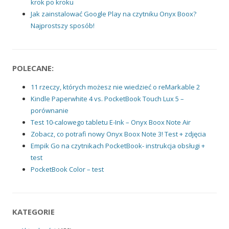
krok po kroku
Jak zainstalować Google Play na czytniku Onyx Boox?
Najprostszy sposób!
POLECANE:
11 rzeczy, których możesz nie wiedzieć o reMarkable 2
Kindle Paperwhite 4 vs. PocketBook Touch Lux 5 –
porównanie
Test 10-calowego tabletu E-Ink – Onyx Boox Note Air
Zobacz, co potrafi nowy Onyx Boox Note 3! Test + zdjęcia
Empik Go na czytnikach PocketBook- instrukcja obsługi +
test
PocketBook Color – test
KATEGORIE