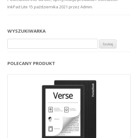
InkPad Lite
15 października 2021
przez
Admin
.
WYSZUKIWARKA
Szukaj:
POLECANY PRODUKT