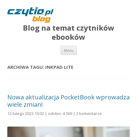
Blog na temat czytników
ebooków
Przejdź do treści
Menu
ARCHIWA TAGU:
INKPAD LITE
Nowa aktualizacja PocketBook wprowadza
wiele zmian!
12 lutego 2023 10:02 | odsłon: 4 369 |
2 komentarze