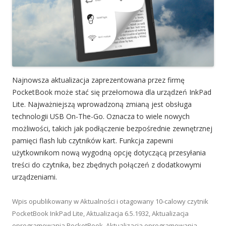
Najnowsza aktualizacja zaprezentowana przez firmę
PocketBook może stać się przełomowa dla urządzeń InkPad
Lite. Najważniejszą wprowadzoną zmianą jest obsługa
technologii USB On-The-Go. Oznacza to wiele nowych
możliwości, takich jak podłączenie bezpośrednie zewnętrznej
pamięci flash lub czytników kart. Funkcja zapewni
użytkownikom nową wygodną opcję dotyczącą przesyłania
treści do czytnika, bez zbędnych połączeń z dodatkowymi
urządzeniami.
Wpis opublikowany w
Aktualności
i otagowany
10-calowy czytnik
PocketBook InkPad Lite
,
Aktualizacja 6.5.1932
,
Aktualizacja
oprogramowania PocketBook
,
Aktualizacja oprogramowania