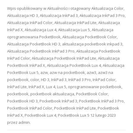
Wpis opublikowany w
Aktualności
i otagowany
Aktualizacja Color
,
Aktualizacja HD 3
,
Aktualizacja InkPad 3
,
Aktualizacja InkPad 3 Pro
,
Aktualizacja InkPad Color
,
Aktualizacja InkPad Lite
,
Aktualizacja
InkPad X
,
Aktualizacja Lux 4
,
Aktualizacja Lux 5
,
Aktualizacja
oprogramowania PocketBook
,
Aktualizacja PocketBook Color
,
Aktualizacja PocketBook HD 3
,
aktualizacja pocketbook inkpad 3
,
Aktualizacja PocketBook InkPad 3 Pro
,
Aktualizacja PocketBook
InkPad Color
,
Aktualizacja PocketBook InkPad Lite
,
Aktualizacja
PocketBook InkPad X
,
Aktualizacja PocketBook Lux 4
,
Aktualizacja
PocketBook Lux 5
,
azw
,
azw na pocketbook
,
azw3
,
azw3 na
pocketbook
,
color
,
HD 3
,
InkPad 3
,
InkPad 3 Pro
,
InkPad Color
,
InkPad Lite
,
InkPad X
,
Lux 4
,
Lux 5
,
oprogramowanie pocketbook
,
pocketbook
,
pocketbook aktualizacja
,
PocketBook Color
,
PocketBook HD 3
,
Pocketbook InkPad 3
,
PocketBook InkPad 3 Pro
,
PocketBook InkPad Color
,
PocketBook InkPad Lite
,
PocketBook
InkPad X
,
PocketBook Lux 4
,
PocketBook Lux 5
12 lutego 2023
przez
admin
.