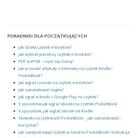
PORADNIKI DLA POCZĄTKUJĄCYCH
Jak działa czytnik e-booków?
Jak wybrać pierwszy czytnik e-booków?
PDF a ePUB – czym się różnią?
Jak przesłać artykuły z Internetu na czytnik Kindle i
PocketBook?
Jak wgrać czcionki na czytnik e-booków?
Jak zainstalować Legimi?
Jak zgrać e-booki z Google Play na czytnik?
5 sposobów jak wgrać ebooki na czytniki PocketBook
6 sposobów, jak wgrać ebooki na Kindle
Słowniki na czytnikach PocketBook – jak zainstalować i
korzystać?
Jak zarejestrować czytnik w Send-to-PocketBook? Instrukcja