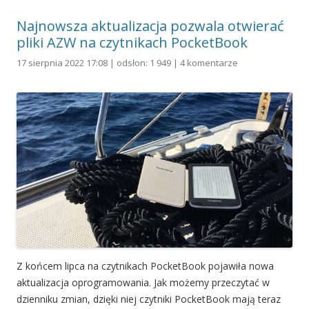
Najnowsza aktualizacja pozwala otwierać
pliki AZW na czytnikach PocketBook
17 sierpnia 2022 17:08 | odsłon: 1 949 |
4 komentarze
Z końcem lipca na czytnikach PocketBook pojawiła nowa
aktualizacja oprogramowania. Jak możemy przeczytać w
dzienniku zmian, dzięki niej czytniki PocketBook mają teraz