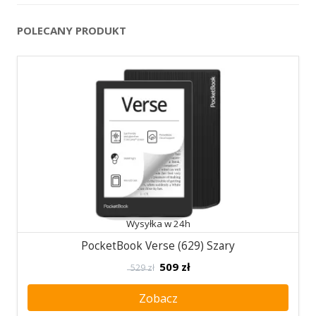
POLECANY PRODUKT
Wysyłka w 24h
PocketBook Verse (629) Szary
509
zł
529 zł
Zobacz