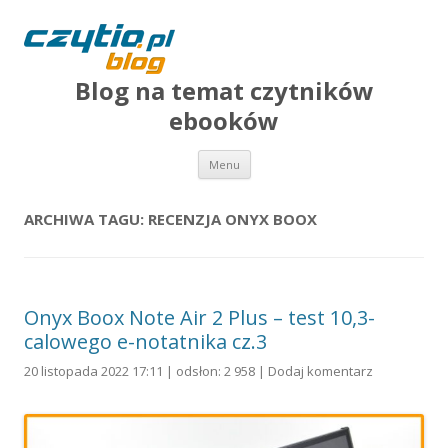
Blog na temat czytników
ebooków
Przejdź do treści
Menu
ARCHIWA TAGU:
RECENZJA ONYX BOOX
Onyx Boox Note Air 2 Plus – test 10,3-
calowego e-notatnika cz.3
20 listopada 2022 17:11 | odsłon: 2 958 |
Dodaj komentarz