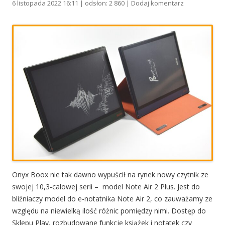
6 listopada 2022 16:11 | odsłon: 2 860 |
Dodaj komentarz
Onyx Boox nie tak dawno wypuścił na rynek nowy czytnik ze
swojej 10,3-calowej serii – model Note Air 2 Plus. Jest do
bliźniaczy model do e-notatnika Note Air 2, co zauważamy ze
względu na niewielką ilość różnic pomiędzy nimi. Dostęp do
Sklepu Play, rozbudowane funkcje książek i notatek czy