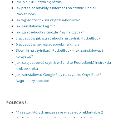
PDF a ePUB – czym się różnią?
Jak przesłać artykuły z Internetu na czytnik Kindle i
PocketBook?
Jak wgrać czcionki na czytnik e-booków?
Jak zainstalować Legimi?
Jak zgrać e-booki z Google Play na czytnik?
5 sposobów jak wgrać ebooki na czytniki PocketBook
6 sposobów, jak wgrać ebooki na Kindle
Słowniki na czytnikach PocketBook – jak zainstalować i
korzystać?
Jak zarejestrować czytnik w Send-to-PocketBook? Instrukcja
krok po kroku
Jak zainstalować Google Play na czytniku Onyx Boox?
Najprostszy sposób!
POLECANE:
11 rzeczy, których możesz nie wiedzieć o reMarkable 2