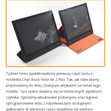
Tydzień temu opublikowaliśmy pierwszą część testu e-
notatnika Onyx Boox Note Air 2 Plus. Tak, jak obiecaliśmy
przychodzimy do Was z kolejnym artykułem na temat tego
modelu. Tym razem skupimy się na technicznych aspektach
czytnika. Opiszemy wbudowane podzespoły oraz wgrane
oprogramowanie wraz z najciekawszymi dostępnymi
aplikacjami. W pierwszej części skupiliśmy się estetyce