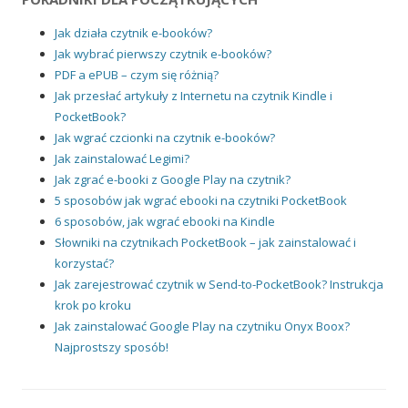
Jak działa czytnik e-booków?
Jak wybrać pierwszy czytnik e-booków?
PDF a ePUB – czym się różnią?
Jak przesłać artykuły z Internetu na czytnik Kindle i
PocketBook?
Jak wgrać czcionki na czytnik e-booków?
Jak zainstalować Legimi?
Jak zgrać e-booki z Google Play na czytnik?
5 sposobów jak wgrać ebooki na czytniki PocketBook
6 sposobów, jak wgrać ebooki na Kindle
Słowniki na czytnikach PocketBook – jak zainstalować i
korzystać?
Jak zarejestrować czytnik w Send-to-PocketBook? Instrukcja
krok po kroku
Jak zainstalować Google Play na czytniku Onyx Boox?
Najprostszy sposób!