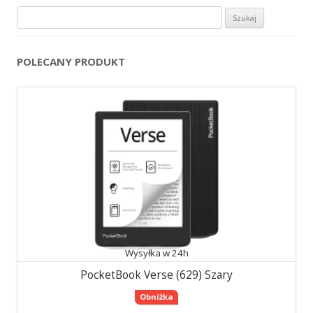
Szukaj:
POLECANY PRODUKT
Wysyłka w 24h
PocketBook Verse (629) Szary
Obniżka