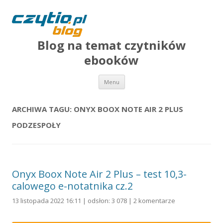
Blog na temat czytników
ebooków
Przejdź do treści
Menu
ARCHIWA TAGU:
ONYX BOOX NOTE AIR 2 PLUS
PODZESPOŁY
Onyx Boox Note Air 2 Plus – test 10,3-
calowego e-notatnika cz.2
13 listopada 2022 16:11 | odsłon: 3 078 |
2 komentarze