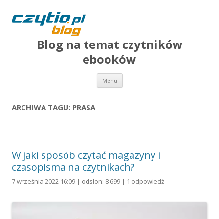
Blog na temat czytników
ebooków
Przejdź do treści
Menu
ARCHIWA TAGU:
PRASA
W jaki sposób czytać magazyny i
czasopisma na czytnikach?
7 września 2022 16:09 | odsłon: 8 699 |
1 odpowiedź