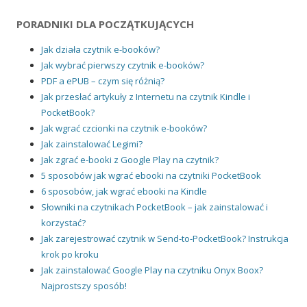
PORADNIKI DLA POCZĄTKUJĄCYCH
Jak działa czytnik e-booków?
Jak wybrać pierwszy czytnik e-booków?
PDF a ePUB – czym się różnią?
Jak przesłać artykuły z Internetu na czytnik Kindle i
PocketBook?
Jak wgrać czcionki na czytnik e-booków?
Jak zainstalować Legimi?
Jak zgrać e-booki z Google Play na czytnik?
5 sposobów jak wgrać ebooki na czytniki PocketBook
6 sposobów, jak wgrać ebooki na Kindle
Słowniki na czytnikach PocketBook – jak zainstalować i
korzystać?
Jak zarejestrować czytnik w Send-to-PocketBook? Instrukcja
krok po kroku
Jak zainstalować Google Play na czytniku Onyx Boox?
Najprostszy sposób!