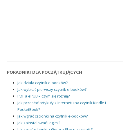
PORADNIKI DLA POCZĄTKUJĄCYCH
Jak działa czytnik e-booków?
Jak wybrać pierwszy czytnik e-booków?
PDF a ePUB – czym się różnią?
Jak przesłać artykuły z Internetu na czytnik Kindle i
PocketBook?
Jak wgrać czcionki na czytnik e-booków?
Jak zainstalować Legimi?
Jak zgrać e-booki z Google Play na czytnik?