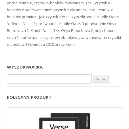
Androidem 9.0
,
czytnik e-booków z ekranem 8 cali
,
czytnik e-
booków z podświetleniem
,
czytnik z ekranem 7-cali
,
czytniki e-
booków premium
,
Jaki czytnik z większym ekranem
,
Kindle Oasis
3
,
Kindle Oasis 3 porównanie
,
Kindle Oasis 3 porównanie Onyx
Boox Nova 2
,
Kindle Oasis 3 vs Onyx Boox Nova 2
,
onyx boox
nova 2
,
porównanie czytników ebooków
,
zaawansowane czytniki
e-booków
28 kwietnia 2020
przez
Admin
.
WYSZUKIWARKA
Szukaj:
POLECANY PRODUKT