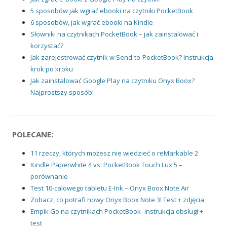
5 sposobów jak wgrać ebooki na czytniki PocketBook
6 sposobów, jak wgrać ebooki na Kindle
Słowniki na czytnikach PocketBook – jak zainstalować i
korzystać?
Jak zarejestrować czytnik w Send-to-PocketBook? Instrukcja
krok po kroku
Jak zainstalować Google Play na czytniku Onyx Boox?
Najprostszy sposób!
POLECANE:
11 rzeczy, których możesz nie wiedzieć o reMarkable 2
Kindle Paperwhite 4 vs. PocketBook Touch Lux 5 –
porównanie
Test 10-calowego tabletu E-Ink – Onyx Boox Note Air
Zobacz, co potrafi nowy Onyx Boox Note 3! Test + zdjęcia
Empik Go na czytnikach PocketBook- instrukcja obsługi +
test