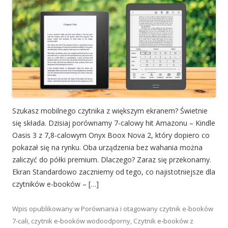
Szukasz mobilnego czytnika z większym ekranem? Świetnie
się składa. Dzisiaj porównamy 7-calowy hit Amazonu – Kindle
Oasis 3 z 7,8-calowym Onyx Boox Nova 2, który dopiero co
pokazał się na rynku. Oba urządzenia bez wahania można
zaliczyć do półki premium. Dlaczego? Zaraz się przekonamy.
Ekran Standardowo zaczniemy od tego, co najistotniejsze dla
czytników e-booków – […]
Wpis opublikowany w
Porównania
i otagowany
czytnik e-booków
7-cali
,
czytnik e-booków wodoodporny
,
Czytnik e-booków z