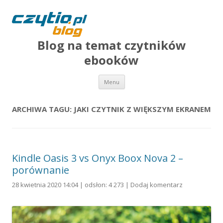
Blog na temat czytników
ebooków
Przejdź do treści
Menu
ARCHIWA TAGU:
JAKI CZYTNIK Z WIĘKSZYM EKRANEM
Kindle Oasis 3 vs Onyx Boox Nova 2 –
porównanie
28 kwietnia 2020 14:04 | odsłon: 4 273 |
Dodaj komentarz