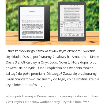
Szukasz mobilnego czytnika z większym ekranem? Świetnie
się składa. Dzisiaj porównamy 7-calowy hit Amazonu – Kindle
Oasis 3 z 7,8-calowym Onyx Boox Nova 2, który dopiero co
pokazał się na rynku. Oba urządzenia bez wahania można
zaliczyć do półki premium. Dlaczego? Zaraz się przekonamy.
Ekran Standardowo zaczniemy od tego, co najistotniejsze dla
czytników e-booków – […]
Wpis opublikowany w
Porównania
i otagowany
czytnik e-booków
7-cali
,
czytnik e-booków wodoodporny
,
Czytnik e-booków z