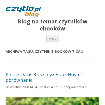
Blog na temat czytników
ebooków
Przejdź do treści
Menu
ARCHIWA TAGU:
CZYTNIK E-BOOKÓW 7-CALI
Kindle Oasis 3 vs Onyx Boox Nova 2 –
porównanie
28 kwietnia 2020 14:04 | odsłon: 4 273 |
Dodaj komentarz