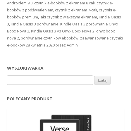
Androidem 9.0
,
czytnik e-booków z ekranem 8 cali
,
czytnik e-
booków z podświetleniem
,
czytnik z ekranem 7-cali
,
czytniki e-
booków premium
,
Jaki czytnik z większym ekranem
,
Kindle Oasis
3
,
Kindle Oasis 3 porównanie
,
Kindle Oasis 3 porównanie Onyx
Boox Nova 2
,
Kindle Oasis 3 vs Onyx Boox Nova 2
,
onyx boox
nova 2
,
porównanie czytników ebooków
,
zaawansowane czytniki
e-booków
28 kwietnia 2020
przez
Admin
.
WYSZUKIWARKA
Szukaj:
POLECANY PRODUKT