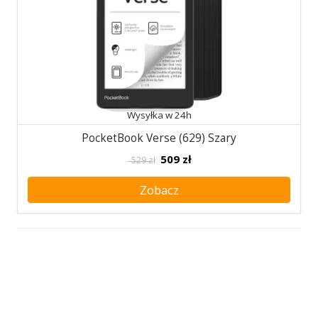
Wysyłka w 24h
PocketBook Verse (629) Szary
509
zł
529 zł
Zobacz