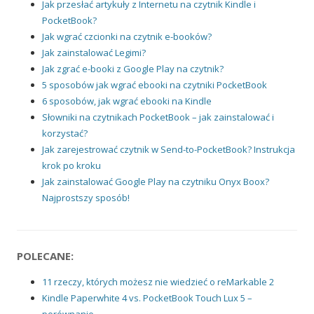
Jak przesłać artykuły z Internetu na czytnik Kindle i
PocketBook?
Jak wgrać czcionki na czytnik e-booków?
Jak zainstalować Legimi?
Jak zgrać e-booki z Google Play na czytnik?
5 sposobów jak wgrać ebooki na czytniki PocketBook
6 sposobów, jak wgrać ebooki na Kindle
Słowniki na czytnikach PocketBook – jak zainstalować i
korzystać?
Jak zarejestrować czytnik w Send-to-PocketBook? Instrukcja
krok po kroku
Jak zainstalować Google Play na czytniku Onyx Boox?
Najprostszy sposób!
POLECANE:
11 rzeczy, których możesz nie wiedzieć o reMarkable 2
Kindle Paperwhite 4 vs. PocketBook Touch Lux 5 –
porównanie