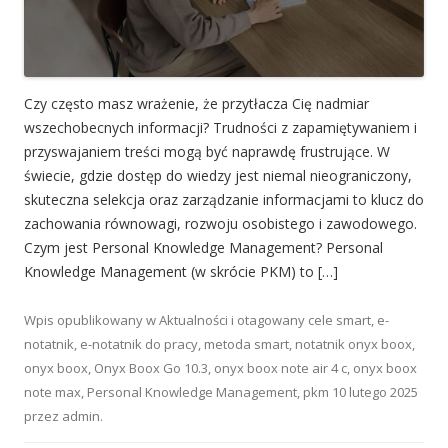
Czy często masz wrażenie, że przytłacza Cię nadmiar
wszechobecnych informacji? Trudności z zapamiętywaniem i
przyswajaniem treści mogą być naprawdę frustrujące. W
świecie, gdzie dostęp do wiedzy jest niemal nieograniczony,
skuteczna selekcja oraz zarządzanie informacjami to klucz do
zachowania równowagi, rozwoju osobistego i zawodowego.
Czym jest Personal Knowledge Management? Personal
Knowledge Management (w skrócie PKM) to […]
Wpis opublikowany w
Aktualności
i otagowany
cele smart
,
e-
notatnik
,
e-notatnik do pracy
,
metoda smart
,
notatnik onyx boox
,
onyx boox
,
Onyx Boox Go 10.3
,
onyx boox note air 4 c
,
onyx boox
note max
,
Personal Knowledge Management
,
pkm
10 lutego 2025
przez
admin
.