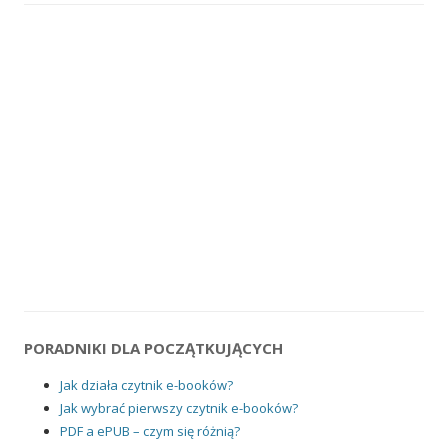
PORADNIKI DLA POCZĄTKUJĄCYCH
Jak działa czytnik e-booków?
Jak wybrać pierwszy czytnik e-booków?
PDF a ePUB – czym się różnią?