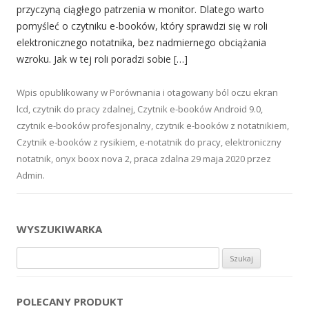
przyczyną ciągłego patrzenia w monitor. Dlatego warto
pomyśleć o czytniku e-booków, który sprawdzi się w roli
elektronicznego notatnika, bez nadmiernego obciążania
wzroku. Jak w tej roli poradzi sobie […]
Wpis opublikowany w
Porównania
i otagowany
ból oczu ekran
lcd
,
czytnik do pracy zdalnej
,
Czytnik e-booków Android 9.0
,
czytnik e-booków profesjonalny
,
czytnik e-booków z notatnikiem
,
Czytnik e-booków z rysikiem
,
e-notatnik do pracy
,
elektroniczny
notatnik
,
onyx boox nova 2
,
praca zdalna
29 maja 2020
przez
Admin
.
WYSZUKIWARKA
Szukaj:
POLECANY PRODUKT