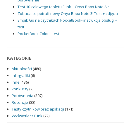
Test 10-calowego tabletu E-Ink – Onyx Boox Note Air
Zobacz, co potrafi nowy Onyx Boox Note 3! Test + zdjęcia
Empik Go na czytnikach PocketBook- instrukcja obsługi +
test
PocketBook Color – test
KATEGORIE
Aktualności
(480)
Infografiki
(6)
Inne
(136)
konkursy
(2)
Porównania
(307)
Recenzje
(88)
Testy czytników oraz aplikacji
(171)
Wyświetlacz E Ink
(72)