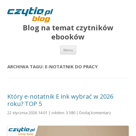
Blog na temat czytników
ebooków
Przejdź do treści
Menu
ARCHIWA TAGU:
E-NOTATNIK DO PRACY
Który e-notatnik E ink wybrać w 2026
roku? TOP 5
22 stycznia 2026 14:01 | odsłon: 3 580 |
Dodaj komentarz