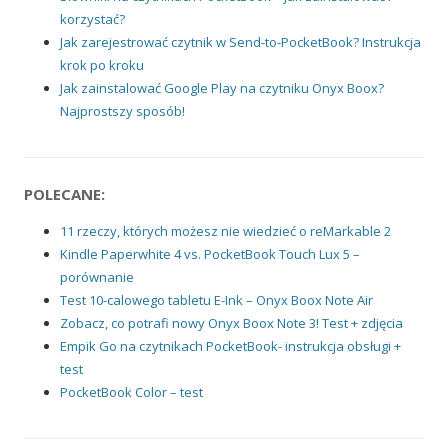
korzystać?
Jak zarejestrować czytnik w Send-to-PocketBook? Instrukcja
krok po kroku
Jak zainstalować Google Play na czytniku Onyx Boox?
Najprostszy sposób!
POLECANE:
11 rzeczy, których możesz nie wiedzieć o reMarkable 2
Kindle Paperwhite 4 vs. PocketBook Touch Lux 5 –
porównanie
Test 10-calowego tabletu E-Ink – Onyx Boox Note Air
Zobacz, co potrafi nowy Onyx Boox Note 3! Test + zdjęcia
Empik Go na czytnikach PocketBook- instrukcja obsługi +
test
PocketBook Color – test