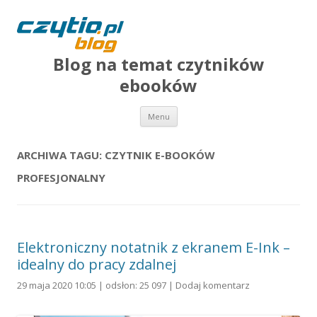
Blog na temat czytników
ebooków
Przejdź do treści
Menu
ARCHIWA TAGU:
CZYTNIK E-BOOKÓW
PROFESJONALNY
Elektroniczny notatnik z ekranem E-Ink –
idealny do pracy zdalnej
29 maja 2020 10:05 | odsłon: 25 097 |
Dodaj komentarz