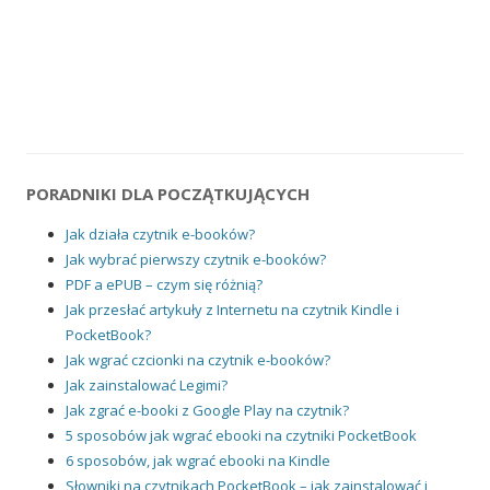
PORADNIKI DLA POCZĄTKUJĄCYCH
Jak działa czytnik e-booków?
Jak wybrać pierwszy czytnik e-booków?
PDF a ePUB – czym się różnią?
Jak przesłać artykuły z Internetu na czytnik Kindle i
PocketBook?
Jak wgrać czcionki na czytnik e-booków?
Jak zainstalować Legimi?
Jak zgrać e-booki z Google Play na czytnik?
5 sposobów jak wgrać ebooki na czytniki PocketBook
6 sposobów, jak wgrać ebooki na Kindle
Słowniki na czytnikach PocketBook – jak zainstalować i