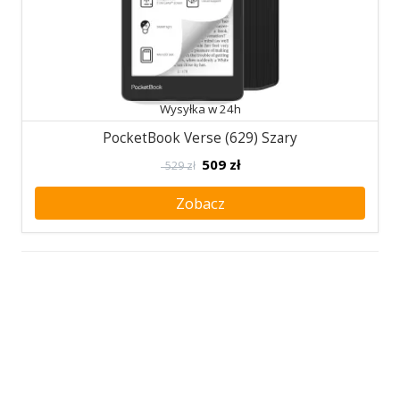
Wysyłka w 24h
PocketBook Verse (629) Szary
509
zł
529 zł
Zobacz