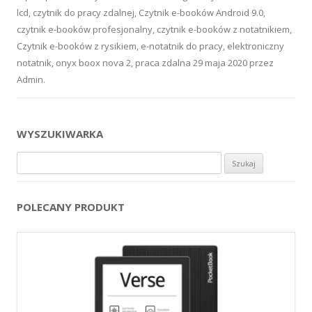
lcd
,
czytnik do pracy zdalnej
,
Czytnik e-booków Android 9.0
,
czytnik e-booków profesjonalny
,
czytnik e-booków z notatnikiem
,
Czytnik e-booków z rysikiem
,
e-notatnik do pracy
,
elektroniczny
notatnik
,
onyx boox nova 2
,
praca zdalna
29 maja 2020
przez
Admin
.
WYSZUKIWARKA
Szukaj:
POLECANY PRODUKT