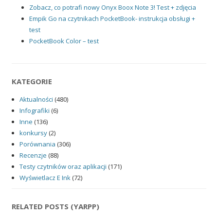
Zobacz, co potrafi nowy Onyx Boox Note 3! Test + zdjęcia
Empik Go na czytnikach PocketBook- instrukcja obsługi +
test
PocketBook Color – test
KATEGORIE
Aktualności
(480)
Infografiki
(6)
Inne
(136)
konkursy
(2)
Porównania
(306)
Recenzje
(88)
Testy czytników oraz aplikacji
(171)
Wyświetlacz E Ink
(72)
RELATED POSTS (YARPP)