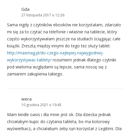
Gda
27 listopada 2017 o 12:26
Sama nigdy z czytników ebooków nie korzystałam, zdarzało
mi się za to czytać na telefonie i właśnie na tablecie, który
często wykorzystywałam jeszcze na studiach ściągając całe
książki. Zresztą między innymi do tego też służy tablet:
http://maxmag.pl/do-czego-najlepiej-najwygodniej-
wykorzystywac-tablety/
rozumiem jednak dlatego czytniki
pod wieloma względami są lepsze, sama noszę się z
zamiarem zakupienia takiego.
wera
10 grudnia 2021 o 19:45
Mam kindle oasis i dla mnie jest ok. Dla dziecka jednak
chciałabym kupic do czytania tableta, bo ma kolorowy
wyświetkacz, a chciałabym zeby syn korzystał z Legitimi. Dla