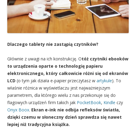
Dlaczego tablety nie zastąpią czytników?
Głównie z uwagi na ich konstrukcję. O
tóż czytniki ebooków
to urządzenia oparte o technologię papieru
elektronicznego, który całkowicie różni się od ekranów
LCD
(o tym jak działa e-papier przeczytasz w
artykule
). To
właśnie różnica w wyświetlaczu jest najważniejszym
parametrem, dla którego wielu z nas przekonuje się do
flagowych urządzeń firm takich jak
PocketBook
,
Kindle
czy
Onyx Boox
.
Ekran e-ink nie odbija refleksów światła,
dzięki czemu w słoneczny dzień sprawdza się nawet
lepiej niż tradycyjna książka.