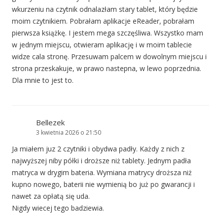
wkurzeniu na czytnik odnalazłam stary tablet, który będzie
moim czytnikiem. Pobrałam aplikacje eReader, pobrałam
pierwsza książkę. I jestem mega szczęśliwa. Wszystko mam
w jednym miejscu, otwieram aplikację i w moim tablecie
widze cala stronę. Przesuwam palcem w dowolnym miejscu i
strona przeskakuje, w prawo nastepna, w lewo poprzednia.
Dla mnie to jest to.
Bellezek
3 kwietnia 2026 o 21:50
Ja miałem juz 2 czytniki i obydwa padły. Każdy z nich z
najwyższej niby półki i droższe niż tablety. Jednym padła
matryca w drygim bateria. Wymiana matrycy droższa niż
kupno nowego, baterii nie wymienią bo już po gwarancji i
nawet za opłatą się uda.
Nigdy wiecej tego badziewia.