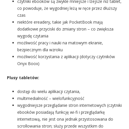
czytniki ebooków są zwykle mniejsze i lżejsze niż tablet,
co powoduje, że wygodniej leżą w ręce przez dłuższy
czas
niektóre ereadery, takie jak PocketBook mają
dodatkowe przyciski do zmiany stron – co zwiększa
wygodę czytania
możliwość pracy i nauki na matowym ekranie,
bezpiecznym dla wzroku
możliwość korzystania z aplikacji (dotyczy czytników
Onyx Boox)
Plusy tabletów:
dostęp do wielu aplikacji czytania,
multimedialność – wielofunkcyjność
wygodniejsze przeglądanie stron internetowych (czytniki
ebooków posiadają funkcję wi-fi i przeglądarkę
internetową, nie jest ona jednak przystosowana do
scrollowania stron; służy przede wszystkim do