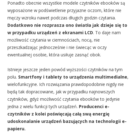
Ponadto obecnie wszystkie modele czytników ebooków są
wyposażone w podświetlenie przyjazne oczom, które nie
męczy wzroku nawet podczas długich godzin czytania.
Dodatkowo nie rozprasza ono światła jak dzieje się to
w przypadku urządzeń z ekranami LCD
. To daje nam
możliwość czytania w ciemnościach, nocą, nie
przeszkadzając jednocześnie i nie świecąc w oczy
ewentualnej osobie, która usiłuje zasnąć obok.
Istnieje jeszcze jeden powód wyższości czytników na tym
polu.
Smartfony i tablety to urządzenia multimedialne
,
wielofunkcyjne. Ich rozwiązania prawdopodobnie nigdy nie
będą tak dopracowane, jak w przypadku najnowszych
czytników, gdyż możliwość czytania ebooków to jedynie
jedna z wielu funkcji tych urządzeń.
Producenci e-
czytników z kolei poświęcają całą swą energię
udoskonalanie urządzeń bazujących na technologii e-
papieru.