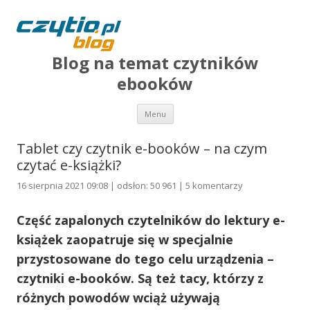
Blog na temat czytników
ebooków
Przejdź do treści
Menu
Tablet czy czytnik e-booków – na czym
czytać e-książki?
16 sierpnia 2021 09:08 | odsłon: 50 961 |
5 komentarzy
Część zapalonych czytelników do lektury e-
książek zaopatruje się w specjalnie
przystosowane do tego celu urządzenia –
czytniki e-booków. Są też tacy, którzy z
różnych powodów wciąż używają