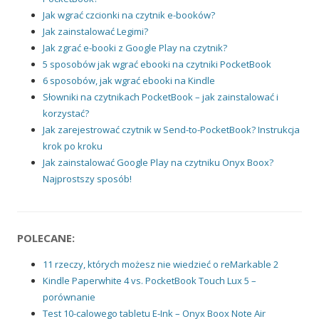
Jak wgrać czcionki na czytnik e-booków?
Jak zainstalować Legimi?
Jak zgrać e-booki z Google Play na czytnik?
5 sposobów jak wgrać ebooki na czytniki PocketBook
6 sposobów, jak wgrać ebooki na Kindle
Słowniki na czytnikach PocketBook – jak zainstalować i
korzystać?
Jak zarejestrować czytnik w Send-to-PocketBook? Instrukcja
krok po kroku
Jak zainstalować Google Play na czytniku Onyx Boox?
Najprostszy sposób!
POLECANE:
11 rzeczy, których możesz nie wiedzieć o reMarkable 2
Kindle Paperwhite 4 vs. PocketBook Touch Lux 5 –
porównanie
Test 10-calowego tabletu E-Ink – Onyx Boox Note Air