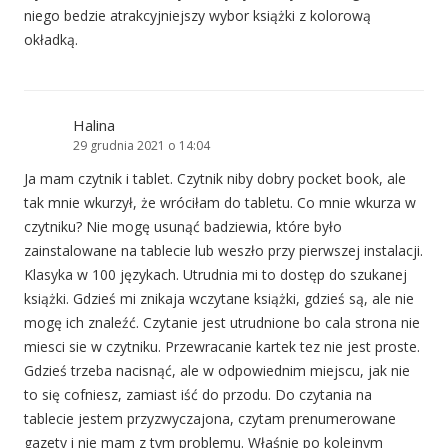
niego bedzie atrakcyjniejszy wybor książki z kolorową
okładką.
Halina
29 grudnia 2021 o 14:04
Ja mam czytnik i tablet. Czytnik niby dobry pocket book, ale
tak mnie wkurzył, że wróciłam do tabletu. Co mnie wkurza w
czytniku? Nie mogę usunąć badziewia, które było
zainstalowane na tablecie lub weszło przy pierwszej instalacji.
Klasyka w 100 językach. Utrudnia mi to dostęp do szukanej
książki. Gdzieś mi znikaja wczytane książki, gdzieś są, ale nie
mogę ich znaleźć. Czytanie jest utrudnione bo cala strona nie
miesci sie w czytniku. Przewracanie kartek tez nie jest proste.
Gdzieś trzeba nacisnąć, ale w odpowiednim miejscu, jak nie
to się cofniesz, zamiast iść do przodu. Do czytania na
tablecie jestem przyzwyczajona, czytam prenumerowane
gazety i nie mam z tym problemu. Właśnie po kolejnym