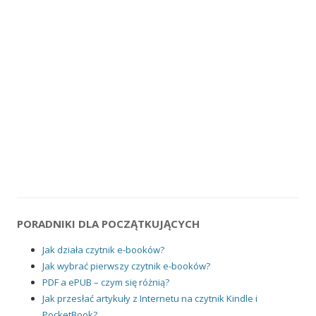
PORADNIKI DLA POCZĄTKUJĄCYCH
Jak działa czytnik e-booków?
Jak wybrać pierwszy czytnik e-booków?
PDF a ePUB – czym się różnią?
Jak przesłać artykuły z Internetu na czytnik Kindle i
PocketBook?