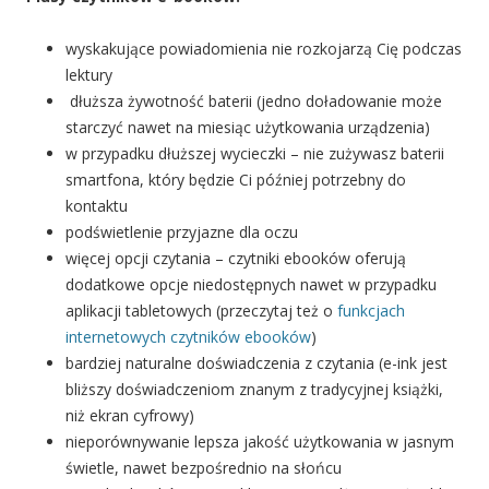
wyskakujące powiadomienia nie rozkojarzą Cię podczas
lektury
dłuższa żywotność baterii (jedno doładowanie może
starczyć nawet na miesiąc użytkowania urządzenia)
w przypadku dłuższej wycieczki – nie zużywasz baterii
smartfona, który będzie Ci później potrzebny do
kontaktu
podświetlenie przyjazne dla oczu
więcej opcji czytania – czytniki ebooków oferują
dodatkowe opcje niedostępnych nawet w przypadku
aplikacji tabletowych (przeczytaj też o
funkcjach
internetowych czytników ebooków
)
bardziej naturalne doświadczenia z czytania (e-ink jest
bliższy doświadczeniom znanym z tradycyjnej książki,
niż ekran cyfrowy)
nieporównywanie lepsza jakość użytkowania w jasnym
świetle, nawet bezpośrednio na słońcu