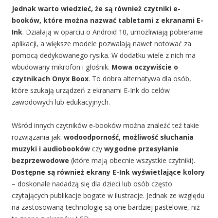
Jednak warto wiedzieć, że są również czytniki e-
booków, które można nazwać tabletami z ekranami E-
Ink
. Działają w oparciu o Android 10, umożliwiają pobieranie
aplikacji, a większe modele pozwalają nawet notować za
pomocą dedykowanego rysika. W dodatku wiele z nich ma
wbudowany mikrofon i głośnik.
Mowa oczywiście o
czytnikach Onyx Boox
. To dobra alternatywa dla osób,
które szukają urządzeń z ekranami E-Ink do celów
zawodowych lub edukacyjnych.
Wśród innych czytników e-booków można znaleźć też takie
rozwiązania jak:
wodoodporność, możliwość słuchania
muzyki i audiobooków
czy
wygodne przesyłanie
bezprzewodowe
(które mają obecnie wszystkie czytniki).
Dostępne są również ekrany E-Ink wyświetlające kolory
– doskonale nadadzą się dla dzieci lub osób często
czytających publikacje bogate w ilustracje. Jednak ze względu
na zastosowaną technologię są one bardziej pastelowe, niż