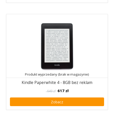
Produkt wyprzedany (brak w magazynie)
Kindle Paperwhite 4 - 8GB bez reklam
617
zł
649 zł
Zobacz