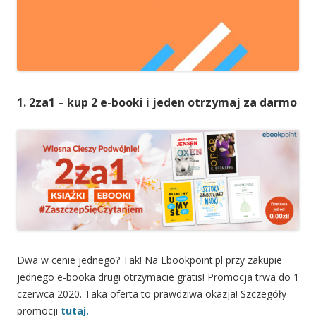
1. 2za1 – kup 2 e-booki i jeden otrzymaj za darmo
Dwa w cenie jednego? Tak! Na Ebookpoint.pl przy zakupie
jednego e-booka drugi otrzymacie gratis! Promocja trwa do 1
czerwca 2020. Taka oferta to prawdziwa okazja! Szczegóły
promocji
tutaj.