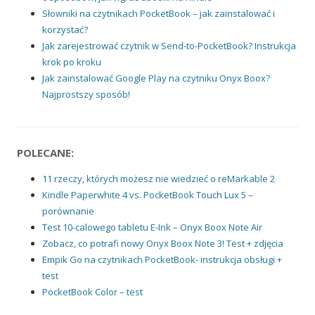
Słowniki na czytnikach PocketBook – jak zainstalować i
korzystać?
Jak zarejestrować czytnik w Send-to-PocketBook? Instrukcja
krok po kroku
Jak zainstalować Google Play na czytniku Onyx Boox?
Najprostszy sposób!
POLECANE:
11 rzeczy, których możesz nie wiedzieć o reMarkable 2
Kindle Paperwhite 4 vs. PocketBook Touch Lux 5 –
porównanie
Test 10-calowego tabletu E-Ink – Onyx Boox Note Air
Zobacz, co potrafi nowy Onyx Boox Note 3! Test + zdjęcia
Empik Go na czytnikach PocketBook- instrukcja obsługi +
test
PocketBook Color – test