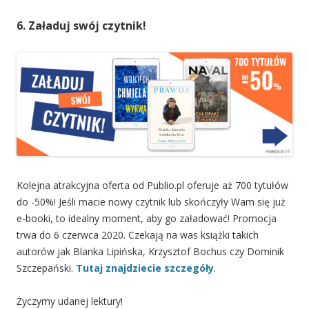
6. Załaduj swój czytnik!
Kolejna atrakcyjna oferta od Publio.pl oferuje aż 700 tytułów
do -50%! Jeśli macie nowy czytnik lub skończyły Wam się już
e-booki, to idealny moment, aby go załadować! Promocja
trwa do 6 czerwca 2020. Czekają na was książki takich
autorów jak Blanka Lipińska, Krzysztof Bochus czy Dominik
Szczepański.
Tutaj znajdziecie szczegóły
.
Życzymy udanej lektury!