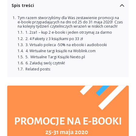
Spis treści
Tym razem stworzyliśmy dla Was zestawienie promocji na
e-booki przypadających na dni od 25 do 31 maja 2020! Czas
na kolejny tydzień czytelniczych wrażeń w niskich cenach!
1. 2za1 – kup 2 e-booki i jeden otrzymaj za darmo
2. 4 Pakiety z 3 książkami po 33 zł
3. Virtualo poleca -50% na ebooki i audiobooki
4. Wirtualne targi książki na Woblink.com
5. Wirtualne Targi Książki Nexto.pl
6. Załaduj swój czytnik!
Related posts: