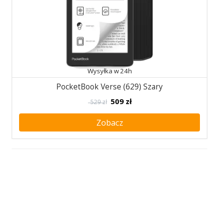
Wysyłka w 24h
PocketBook Verse (629) Szary
509
zł
529 zł
Zobacz