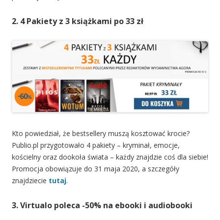
2. 4 Pakiety z 3 książkami po 33 zł
Kto powiedział, że bestsellery muszą kosztować krocie?
Publio.pl przygotowało 4 pakiety – kryminał, emocje,
kościelny oraz dookoła świata – każdy znajdzie coś dla siebie!
Promocja obowiązuje do 31 maja 2020, a szczegóły
znajdziecie
tutaj
.
3. Virtualo poleca -50% na ebooki i audiobooki