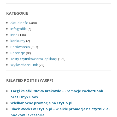
KATEGORIE
Aktualności
(480)
Infografiki
(6)
Inne
(136)
konkursy
(2)
Porównania
(307)
Recenzje
(88)
Testy czytników oraz aplikacji
(171)
Wyświetlacz E Ink
(72)
RELATED POSTS (YARPP)
Targi książki 2025 w Krakowie – Promocje PocketBook
oraz Onyx Boox
Wielkanocne promocje na Czytio.pl
Black Weeks w Czytio.pl – wielkie promocje na czytniki e-
booków i akcesoria