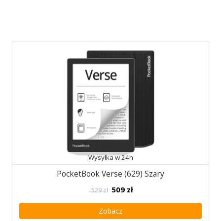
Wysyłka w 24h
PocketBook Verse (629) Szary
509
zł
529 zł
Zobacz