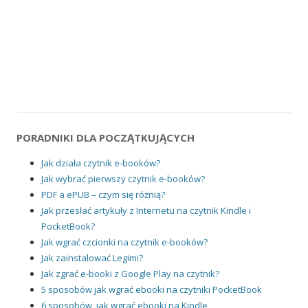
PORADNIKI DLA POCZĄTKUJĄCYCH
Jak działa czytnik e-booków?
Jak wybrać pierwszy czytnik e-booków?
PDF a ePUB – czym się różnią?
Jak przesłać artykuły z Internetu na czytnik Kindle i
PocketBook?
Jak wgrać czcionki na czytnik e-booków?
Jak zainstalować Legimi?
Jak zgrać e-booki z Google Play na czytnik?
5 sposobów jak wgrać ebooki na czytniki PocketBook
6 sposobów, jak wgrać ebooki na Kindle