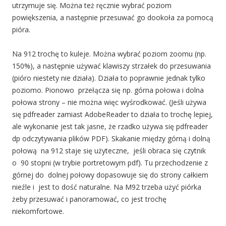
utrzymuje się. Można też ręcznie wybrać poziom
powiększenia, a następnie przesuwać go dookoła za pomocą
pióra.
Na 912 trochę to kuleje. Można wybrać poziom zoomu (np.
150%), a następnie używać klawiszy strzałek do przesuwania
(pióro niestety nie działa). Działa to poprawnie jednak tylko
poziomo. Pionowo przełącza się np. górna połowa i dolna
połowa strony – nie można więc wyśrodkować. (Jeśli używa
się pdfreader zamiast AdobeReader to działa to trochę lepiej,
ale wykonanie jest tak jasne, że rzadko używa się pdfreader
dp odczytywania plików PDF). Skakanie między górną i dolną
połową na 912 staje się użyteczne, jeśli obraca się czytnik
o 90 stopni (w trybie portretowym pdf). Tu przechodzenie z
górnej do dolnej połowy dopasowuje się do strony całkiem
nieźle i jest to dość naturalne. Na M92 trzeba użyć piórka
żeby przesuwać i panoramować, co jest trochę
niekomfortowe.