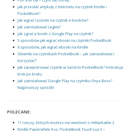
PDF a ePUB – czym się różnią?
Jak przesłać artykuły z Internetu na czytnik Kindle i
PocketBook?
Jak wgrać czcionki na czytnik e-booków?
Jak zainstalować Legimi?
Jak zgrać e-booki z Google Play na czytnik?
5 sposobów jak wgrać ebooki na czytniki PocketBook
6 sposobów, jak wgrać ebooki na Kindle
Słowniki na czytnikach PocketBook – jak zainstalować i
korzystać?
Jak zarejestrować czytnik w Send-to-PocketBook? Instrukcja
krok po kroku
Jak zainstalować Google Play na czytniku Onyx Boox?
Najprostszy sposób!
POLECANE:
11 rzeczy, których możesz nie wiedzieć o reMarkable 2
Kindle Paperwhite 4 vs. PocketBook Touch Lux 5 –