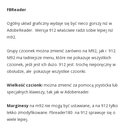
FBReader
Ogólny układ graficzny wydaje się być nieco gorszy niż w
AdobeReader. Wersja 912 właściwie radzi sobie lepiej niż
m92.
Grupy czcionek można zmienić zarówno na M92, jak i 912.
M92 ma ładniejsze menu, które nie pokazuje wszystkich
czcionek, jeśli jest ich dużo. 912 jest trochę nieporęczny w
obsłudze, ale pokazuje wszystkie czcionki.
Wielkość czcionk
i można zmienić za pomocą joysticka lub
specjalnych klawiszy, tak jak w Adobereader.
Marginesy
na m92 nie mogą być ustawiane, a na 912 tylko
lekko zmodyfikowane. Fbreader180 na 912 sprawuje się o
wiele lepiej.