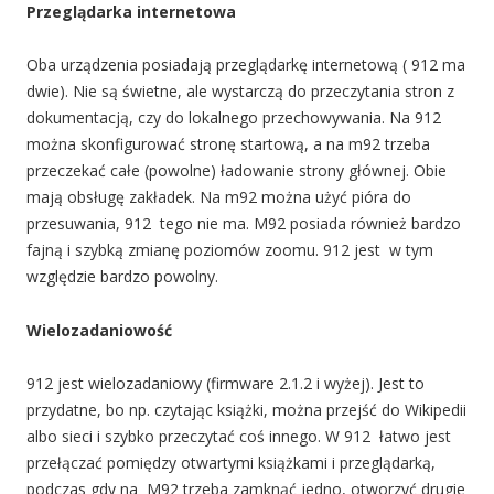
Przeglądarka internetowa
Oba urządzenia posiadają przeglądarkę internetową ( 912 ma
dwie). Nie są świetne, ale wystarczą do przeczytania stron z
dokumentacją, czy do lokalnego przechowywania. Na 912
można skonfigurować stronę startową, a na m92 trzeba
przeczekać całe (powolne) ładowanie strony głównej. Obie
mają obsługę zakładek. Na m92 można użyć pióra do
przesuwania, 912 tego nie ma. M92 posiada również bardzo
fajną i szybką zmianę poziomów zoomu. 912 jest w tym
względzie bardzo powolny.
Wielozadaniowość
912 jest wielozadaniowy (firmware 2.1.2 i wyżej). Jest to
przydatne, bo np. czytając książki, można przejść do Wikipedii
albo sieci i szybko przeczytać coś innego. W 912 łatwo jest
przełączać pomiędzy otwartymi książkami i przeglądarką,
podczas gdy na M92 trzeba zamknąć jedno, otworzyć drugie