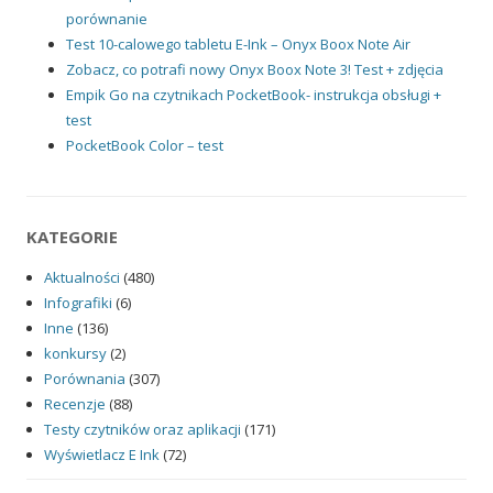
porównanie
Test 10-calowego tabletu E-Ink – Onyx Boox Note Air
Zobacz, co potrafi nowy Onyx Boox Note 3! Test + zdjęcia
Empik Go na czytnikach PocketBook- instrukcja obsługi +
test
PocketBook Color – test
KATEGORIE
Aktualności
(480)
Infografiki
(6)
Inne
(136)
konkursy
(2)
Porównania
(307)
Recenzje
(88)
Testy czytników oraz aplikacji
(171)
Wyświetlacz E Ink
(72)