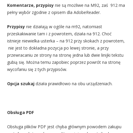
Komentarze, przypisy
nie są możliwe na M92, zaś 912 ma
pełny wybór zgodnie z opisem dla AdobeReader.
Przypisy
nie działają w ogóle na m92, natomiast
przeskakiwanie tam i z powrotem, działa na 912. Choć
istnieje niewielka usterka – na 912 przy skokach z powrotem,
nie jest to dokładna pozycja po lewej stronie, a przy
przewracaniu ze strony na stronę jedna lub dwie linijki tekstu
gubią się. Można temu zapobiec poprzez powrót na stronę
wycofaniu się z tych przypisów.
Opcja szukaj
działa prawidłowo na obu urządzeniach.
Obsługa PDF
Obsługa plików PDF jest chyba głównym powodem zakupu