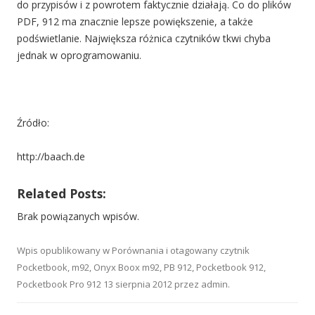
do przypisów i z powrotem faktycznie działają. Co do plików
PDF, 912 ma znacznie lepsze powiększenie, a także
podświetlanie. Największa różnica czytników tkwi chyba
jednak w oprogramowaniu.
Źródło:
http://baach.de
Related Posts:
Brak powiązanych wpisów.
Wpis opublikowany w
Porównania
i otagowany
czytnik
Pocketbook
,
m92
,
Onyx Boox m92
,
PB 912
,
Pocketbook 912
,
Pocketbook Pro 912
13 sierpnia 2012
przez
admin
.