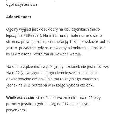
ogólnosystemowe.
AdobeReader
Ogólny wygląd jest dość dobry na obu czytnikach (nieco
lepszy niż FBReader). Na m92 ma się małe numerowania
stron na prawej stronie, z numeracją taką jak wskazał autor.
Jest to przydatne, gdy rozmawiamy o konkretniej stronie z
książki z osobą, która ma drukowaną wersję.
Na obu urządzeniach wybór grupy czcionek nie jest możliwy.
Na m92 (ze względu na jego ciemniejsze i nieco lepsze
odwzorowanie czcionki) nie ma to zbytniego znaczenia,
jednak na 912 potrzeba większego wyboru czcionki.
Wielkość czcionki
można łatwo zmienić – na m92 przy
pomocy joysticka (góra i dół), na 912 specjalnymi
przyciskami.