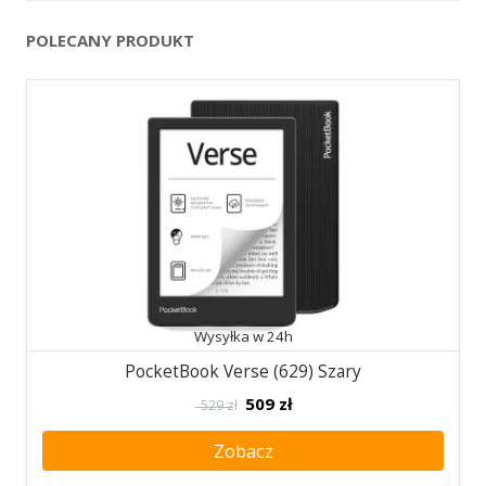
POLECANY PRODUKT
Wysyłka w 24h
PocketBook Verse (629) Szary
509
zł
529 zł
Zobacz