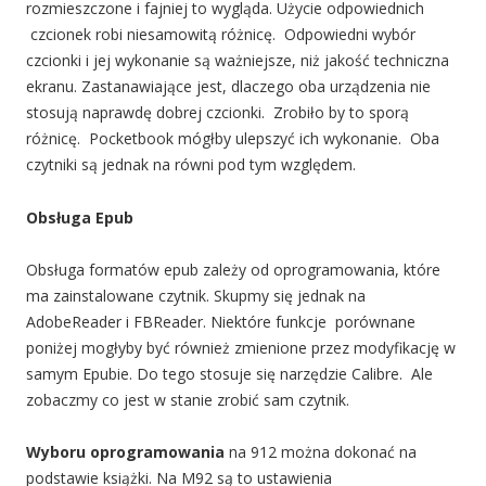
rozmieszczone i fajniej to wygląda. Użycie odpowiednich
czcionek robi niesamowitą różnicę. Odpowiedni wybór
czcionki i jej wykonanie są ważniejsze, niż jakość techniczna
ekranu. Zastanawiające jest, dlaczego oba urządzenia nie
stosują naprawdę dobrej czcionki. Zrobiło by to sporą
różnicę. Pocketbook mógłby ulepszyć ich wykonanie. Oba
czytniki są jednak na równi pod tym względem.
Obsługa Epub
Obsługa formatów epub zależy od oprogramowania, które
ma zainstalowane czytnik. Skupmy się jednak na
AdobeReader i FBReader. Niektóre funkcje porównane
poniżej mogłyby być również zmienione przez modyfikację w
samym Epubie. Do tego stosuje się narzędzie Calibre. Ale
zobaczmy co jest w stanie zrobić sam czytnik.
Wyboru oprogramowania
na 912 można dokonać na
podstawie książki. Na M92 są to ustawienia