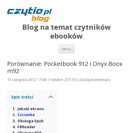
Blog na temat czytników
ebooków
Przejdź do treści
Menu
Porównanie: Pocketbook 912 i Onyx Boox
m92
13 sierpnia 2012 17:08 | odsłon: 23 510 |
Dodaj komentarz
Spis treści
Jakość ekranu
Czcionka
Obsługa Epub
FBReader
Obsługa PDF