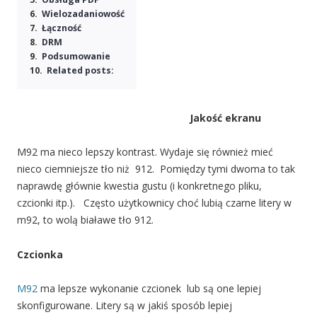
Wielozadaniowość
Łączność
DRM
Podsumowanie
Related posts:
Jakość ekranu
M92 ma nieco lepszy kontrast. Wydaje się również mieć
nieco ciemniejsze tło niż 912. Pomiędzy tymi dwoma to tak
naprawdę głównie kwestia gustu (i konkretnego pliku,
czcionki itp.). Często użytkownicy choć lubią czarne litery w
m92, to wolą białawe tło 912.
Czcionka
M92
ma lepsze wykonanie czcionek lub są one lepiej
skonfigurowane. Litery są w jakiś sposób lepiej