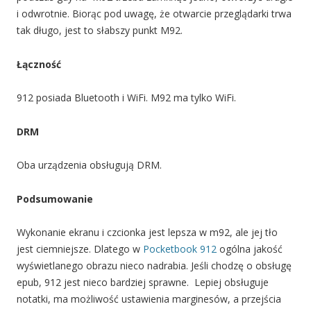
i odwrotnie. Biorąc pod uwagę, że otwarcie przeglądarki trwa
tak długo, jest to słabszy punkt M92.
Łączność
912 posiada Bluetooth i WiFi. M92 ma tylko WiFi.
DRM
Oba urządzenia obsługują DRM.
Podsumowanie
Wykonanie ekranu i czcionka jest lepsza w m92, ale jej tło
jest ciemniejsze. Dlatego w
Pocketbook 912
ogólna jakość
wyświetlanego obrazu nieco nadrabia. Jeśli chodzę o obsługę
epub, 912 jest nieco bardziej sprawne. Lepiej obsługuje
notatki, ma możliwość ustawienia marginesów, a przejścia