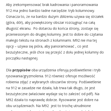
Aby zrekompensować brak kadrowania i panoramowania
912 ma jedno bardzo ładne narzędzie: tryb kolumnowy.
Oznacza to, że na bardzo dużym zbliżeniu używa się strzałek
(góra, dół), aby powiększony obszar rozciągnąć na całą
długość ekranu. Po dotarciu do końca strony, zostaje się
przeniesionym do drugiej kolumny. Jest to dobre do czytania
małego tekstu na stronach z kolumnami. M92 nie ma tej
opcji – używa się pióra, aby panoramować , co jest
bezużyteczne, jeśli chce się przejść z dołu jednej kolumny do
początku następnej.
Dla
przypisów
oba urządzenia oferują podświetlenie i tryb
rysowania/gryzmolenia. 912 również oferuje możliwość
robienia zdjęć z wybranych obszarów strony. Podświetlenie
na 912 w zasadzie nie działa, lub trwa tak długo, że jest
bezużyteczne (właściwie wydaje się to zależeć od pdf). Na
M92 działa to naprawdę dobrze. Rysowanie jest dobre na
obu urządzeniach. Na M92 jest to trochę utrudnione