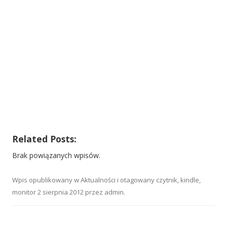
Related Posts:
Brak powiązanych wpisów.
Wpis opublikowany w
Aktualności
i otagowany
czytnik
,
kindle
,
monitor
2 sierpnia 2012
przez
admin
.