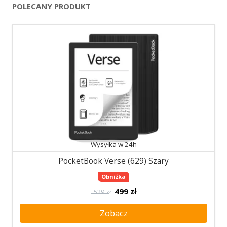
POLECANY PRODUKT
Wysyłka w 24h
PocketBook Verse (629) Szary
Obniżka
499
zł
529 zł
Zobacz