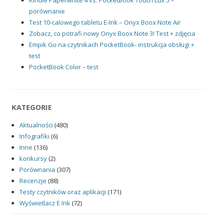
porównanie
Test 10-calowego tabletu E-Ink – Onyx Boox Note Air
Zobacz, co potrafi nowy Onyx Boox Note 3! Test + zdjęcia
Empik Go na czytnikach PocketBook- instrukcja obsługi +
test
PocketBook Color – test
KATEGORIE
Aktualności
(480)
Infografiki
(6)
Inne
(136)
konkursy
(2)
Porównania
(307)
Recenzje
(88)
Testy czytników oraz aplikacji
(171)
Wyświetlacz E Ink
(72)