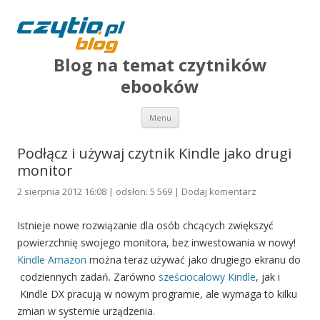
Blog na temat czytników
ebooków
Przejdź do treści
Menu
Podłącz i używaj czytnik Kindle jako drugi
monitor
2 sierpnia 2012 16:08 | odsłon: 5 569 |
Dodaj komentarz
Istnieje nowe rozwiązanie dla osób chcących zwiększyć
powierzchnię swojego monitora, bez inwestowania w nowy!
Kindle Amazon
można teraz używać jako drugiego ekranu do
codziennych zadań. Zarówno
sześciocalowy Kindle
, jak i
Kindle DX pracują w nowym programie, ale wymaga to kilku
zmian w systemie urządzenia.