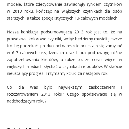
modele, które zdecydowanie zawładnęły rynkiem czytników
w 2013 roku, kończąc na większych czytnikach dla osób
starszych, a także specjalistycznych 13-calowych modelach.
Naszą konkluzją podsumowującą 2013 rok jest to, że na
prawdziwie kolorowe czytniki, wciąż będziemy musieli jeszcze
trochę poczekać, producenci nareszcie przestają się zamykać
w 6-7 calowych urządzeniach oraz biorą pod uwagę różne
zapotrzebowania klientów, a także to, że coraz więcej w
większych mediach słychać o czytnikach e-booków. W skrócie
nieustający progres. Trzymamy kciuki za następny rok.
Co dla Was było największym zaskoczeniem i
rozczarowaniem 2013 roku? Czego spodziewacie się w
nadchodzącym roku?