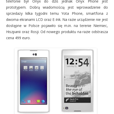
telefonie był Onyx do dziś jednak Onyx Phone jest
prototypem. Dobrą wiadomością jest wprowadzenie do
sprzedaży kilka tygodni temu Yota Phone, smartfona z
dwoma ekranami LCD oraz E-Ink. Na razie urządzenie nie jest
dostępne w Polsce pojawiło się m.in. na terenie Niemiec,
Hiszpanii oraz Rosji. Od nowego produktu na razie odstrasza
cena 499 euro.