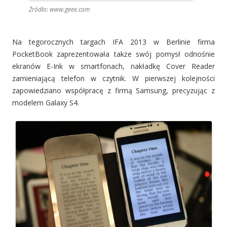
Źródło: www.geee.com
Na tegorocznych targach IFA 2013 w Berlinie firma
PocketBook zaprezentowała także swój pomysł odnośnie
ekranów E-Ink w smartfonach, nakładkę Cover Reader
zamieniającą telefon w czytnik. W pierwszej kolejności
zapowiedziano współpracę z firmą Samsung, precyzując z
modelem Galaxy S4.