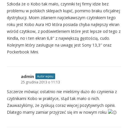
Szkoda że o Kobo tak mało, czynniki tej firmy idzie bez
problemu w polskich sklepach kupić, pomimo braku oficjalnej
dystrybucji. Moim zdaniem najciekawszym czytnikiem tego
roku jest Kobo Aura HD która posiada chyba najlepszy ekran
wśród czytikow, z podświetleniem które jest lepsze od tego z
Kindla, no i ten ekran 6,8″ z największą gęstością, cudo.
Kolejnym który zasługuje na uwagę jest Sony 13,3″ oraz
Pockerbook Mini.
admin
Autor wpisu
25 grudnia 2013 o 11:13
Szczerze mówiąc ostatnio nie mieliśmy dużo do czynienia z
czytnikami Kobo w praktyce, stąd tak mało o nich.
Zauważyliśmy, że zyskują coraz więcej pozytywnych opinii.
Dlatego mamy zamiar przyjrzeć się im w nowym roku