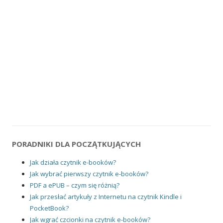
PORADNIKI DLA POCZĄTKUJĄCYCH
Jak działa czytnik e-booków?
Jak wybrać pierwszy czytnik e-booków?
PDF a ePUB – czym się różnią?
Jak przesłać artykuły z Internetu na czytnik Kindle i
PocketBook?
Jak wgrać czcionki na czytnik e-booków?