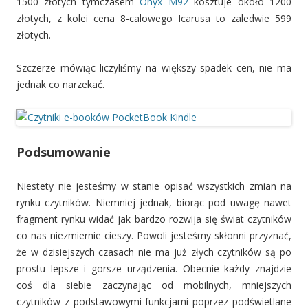
1500 złotych tymczasem
Onyx M92
kosztuje około 1200
złotych, z kolei cena 8-calowego Icarusa to zaledwie 599
złotych.
Szczerze mówiąc liczyliśmy na większy spadek cen, nie ma
jednak co narzekać.
Podsumowanie
Niestety nie jesteśmy w stanie opisać wszystkich zmian na
rynku czytników. Niemniej jednak, biorąc pod uwagę nawet
fragment rynku widać jak bardzo rozwija się świat czytników
co nas niezmiernie cieszy. Powoli jesteśmy skłonni przyznać,
że w dzisiejszych czasach nie ma już złych czytników są po
prostu lepsze i gorsze urządzenia. Obecnie każdy znajdzie
coś dla siebie zaczynając od mobilnych, mniejszych
czytników z podstawowymi funkcjami poprzez podświetlane