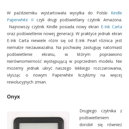
W październiku wystartowała wysyłka do Polski
Kindle
Paperwhite II
czyli drugi podświetlany czytnik Amazona.
Najnowszy czytnik Kindle posiada nowy ekran
E-Ink Carta
oraz podświetlenie nowej generacji. W praktyce jednak ekran
E-Ink Carta niewiele różni się od E-Ink Pearl różnica jest
niemalże niezauważalna. Na pochwałę zasługuję natomiast
podświetlenie ekranu, w którym poprawiono
nierównomierność występującą w poprzednim modelu. Nie
możemy jednak ukryć naszego lekkiego rozczarowania,
słysząc o nowym Paperwhite liczyliśmy na więcej
rewolucyjnych zmian.
Onyx
Drugiego czytnika z
podświetleniem
dorobił się również