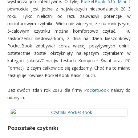
wystarczająco intensywne. O tyle,
PocketBook 515 Mini
z
pewnością jest jedną z największych niespodzianek 2013
roku. Tylko nieliczni od razu zauważyli potencjał w
miniaturowym czytniku. Wielu nie wierzyło, że na mniejszym,
5-calowym czytniku można komfortowo czytać. Ku
zaskoczeniu niedowiarkom, z dnia na dzień kieszonkowy
PocketBook zdobywał coraz więcej pozytywnych opinii,
ostatecznie został okrzyknięty najlepszym czytnikiem w
kategorii Jakość/Cena (w testach Komputer Świat oraz PC
Format) z czym całkowicie się zgadzamy. Choć na te miano
zasługuje również PocketBook Basic Touch.
Bez dwóch zdań rok 2013 dla firmy
PocketBook
należy do
udanych.
Pozostałe czytniki