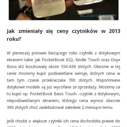
Jak zmieniały się ceny czytników w 2013
roku?
W pierwszej połowie bieżącego roku czytniki z dotykowym
ekranem takie jak PocketBook 622, Kindle Touch oraz Onyx
Boox i62 kosztowały około 550-650 złotych. Obecnie w tej
cenie możemy kupić podświetlane wersje, których cena w
tam tym czasie przekraczała 700 złotych. Wspomniane
dotykowe modele są już wycofane ze sprzedaży. Możemy za
to kupić np. PocketBook Basic Touch –czytnik z dotykowym,
niepodświetlanym ekranem, którego cena wynosi obecnie
399 złotych choć zadebiutował zaledwie 2 miesiące temu.
Jeśli chodzi o większe czytniki ich cena dochodziła prawie do