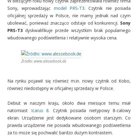
W bieżącym roku nowy czytnik zaprezentowała również firma
Sony, wprowadzając
model PRS-T3
. Czytnik nie posiada
oficjalnej sprzedaży w Polsce, nie mamy jednak nad czym
ubolewać, ponieważ znacząco odstaje od konkurencji.
Sony
PRS-T3
dyskwalifikuje przede wszystkim brak popularnego
wbudowanego podświetlenia i relatywnie wysoka cena.
Źródło: www.alessebook.de
Na rynku pojawił się również m.in. nowy czytnik od Kobo,
również niedostępny w oficjalnej sprzedaży w Polsce.
Debiut w naszym kraju, około dwa miesiące temu miał
natomiast
Icarus 8
. Czytnik posiada nietypowy 8-calowy
ekran. Urządzenie jest dedykowane osobom starszym. Co
prawda urządzenie nie posiada wbudowanego podświetlenia
za to może się pochwalić bardzo dużym kontrastem.