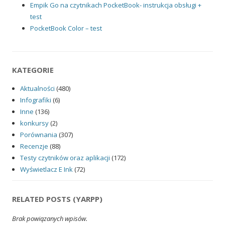
Empik Go na czytnikach PocketBook- instrukcja obsługi +
test
PocketBook Color – test
KATEGORIE
Aktualności
(480)
Infografiki
(6)
Inne
(136)
konkursy
(2)
Porównania
(307)
Recenzje
(88)
Testy czytników oraz aplikacji
(172)
Wyświetlacz E Ink
(72)
RELATED POSTS (YARPP)
Brak powiązanych wpisów.