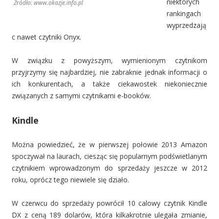
niektórych
Źródło: www.okazje.info.pl
rankingach
wyprzedzają
c nawet czytniki Onyx.
W związku z powyższym, wymienionym czytnikom
przyjrzymy się najbardziej, nie zabraknie jednak informacji o
ich konkurentach, a także ciekawostek niekoniecznie
związanych z samymi czytnikami e-booków.
Kindle
Można powiedzieć, że w pierwszej połowie 2013 Amazon
spoczywał na laurach, ciesząc się popularnym podświetlanym
czytnikiem wprowadzonym do sprzedaży jeszcze w 2012
roku, oprócz tego niewiele się działo.
W czerwcu do sprzedaży powrócił 10 calowy czytnik Kindle
DX z ceną 189 dolarów, która kilkakrotnie ulegała zmianie,