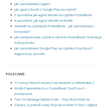
Jak zainstalować Legimi?
Jak zgrać e-booki z Google Play na czytnik?
5 sposobów jak wgrać ebooki na czytniki PocketBook
6 sposobów, jak wgrać ebooki na Kindle
Słowniki na czytnikach PocketBook – jak zainstalować i
korzystać?
Jak zarejestrować czytnik w Send-to-PocketBook? Instrukcja
krok po kroku
Jak zainstalować Google Play na czytniku Onyx Boox?
Najprostszy sposób!
POLECANE:
11 rzeczy, których możesz nie wiedzieć o reMarkable 2
Kindle Paperwhite 4 vs. PocketBook Touch Lux 5 –
porównanie
Test 10-calowego tabletu E-Ink – Onyx Boox Note Air
Zobacz, co potrafi nowy Onyx Boox Note 3! Test + zdjęcia