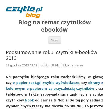
Blog na temat czytników
ebooków
Przejdź do treści
Menu
Podsumowanie roku: czytniki e-booków
2013
23 grudnia 2013 13:12 | odsłon: 8 244 |
2 komentarze
Na początku bieżącego roku zachodziliśmy w głowę
czy
e-papier zastąpi zwykłe wyświetlacze
, czy
ekrany z
kolorowym e-papierem są przyszłością czytników
oraz
tabletów, a także zapowiadaliśmy zniknięcie z rynku
czytników
Nook
od Barnes & Noble. Do tej pory żadna z
wymienionych rzeczy nie doszła do skutku, to jeszcze