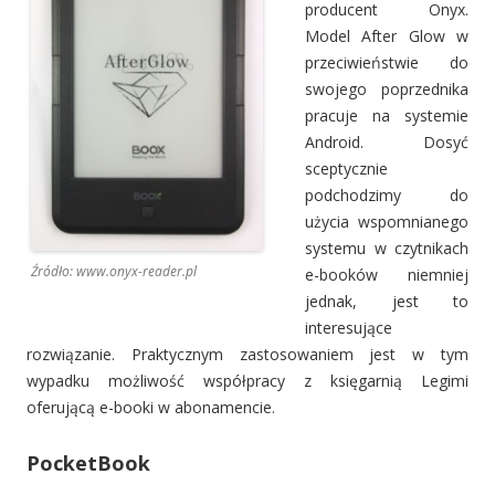
producent Onyx.
Model After Glow w
przeciwieństwie do
swojego poprzednika
pracuje na systemie
Android. Dosyć
sceptycznie
podchodzimy do
użycia wspomnianego
systemu w czytnikach
Źródło: www.onyx-reader.pl
e-booków niemniej
jednak, jest to
interesujące
rozwiązanie. Praktycznym zastosowaniem jest w tym
wypadku możliwość współpracy z księgarnią Legimi
oferującą e-booki w abonamencie.
PocketBook