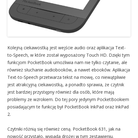
Kolejną ciekawostką jest wejście audio oraz aplikacja Text-
to-Speech, w które został wyposażony Touch HD. Dzięki tym
funkcjom PocketBook umożliwia nam nie tylko czytanie, ale
również słuchanie audiobooków, a nawet ebooków. Aplikacja
Text-to-Speech przetwarza tekst na mowę, co niewątpliwie
jest atrakcyjną ciekawostką, a ponadto sprawia, że czytnik
jest bardziej przystępny również dla osób, które mają
problemy ze wzrokiem. Do tej pory jedynym PocketBookiem
posiadającym te funkcję był PocketBook InkPad oraz InkPad
2.
Czytniki różnią się również ceną. PocketBook 631, jak na
nowość przystało, wypada drożej w tym zestawieniu.