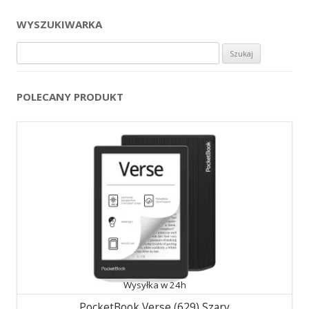
WYSZUKIWARKA
Szukaj:
POLECANY PRODUKT
Wysyłka w 24h
PocketBook Verse (629) Szary