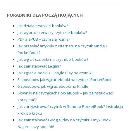
PORADNIKI DLA POCZĄTKUJĄCYCH
Jak działa czytnik e-booków?
Jak wybrać pierwszy czytnik e-booków?
PDF a ePUB – czym się różnią?
Jak przesłać artykuły z Internetu na czytnik Kindle i
PocketBook?
Jak wgrać czcionki na czytnik e-booków?
Jak zainstalować Legimi?
Jak zgrać e-booki z Google Play na czytnik?
5 sposobów jak wgrać ebooki na czytniki PocketBook
6 sposobów, jak wgrać ebooki na Kindle
Słowniki na czytnikach PocketBook – jak zainstalować i
korzystać?
Jak zarejestrować czytnik w Send-to-PocketBook? Instrukcja
krok po kroku
Jak zainstalować Google Play na czytniku Onyx Boox?
Najprostszy sposób!