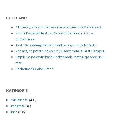
POLECANE:
11 rzeczy, których możesz nie wiedzieć o reMarkable 2
Kindle Paperwhite 4 vs. PocketBook Touch Lux 5 –
porównanie
Test 10-calowego tabletu E-Ink – Onyx Boox Note Air
Zobacz, co potrafi nowy Onyx Boox Note 3! Test + zdjęcia
Empik Go na czytnikach PocketBook- instrukcja obsługi +
test
PocketBook Color – test
KATEGORIE
Aktualności
(480)
Infografiki
(6)
Inne
(136)