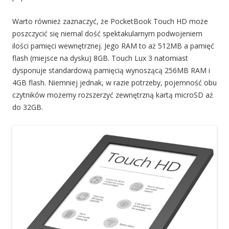
Warto również zaznaczyć, że PocketBook Touch HD może
poszczycić się niemal dość spektakularnym podwojeniem
ilości pamięci wewnętrznej. Jego RAM to aż 512MB a pamięć
flash (miejsce na dysku) 8GB. Touch Lux 3 natomiast
dysponuje standardową pamięcią wynoszącą 256MB RAM i
4GB flash. Niemniej jednak, w razie potrzeby, pojemność obu
czytników możemy rozszerzyć zewnętrzną kartą microSD aż
do 32GB.