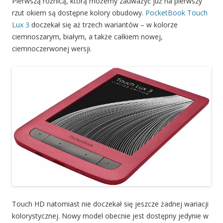
Pierwszą różnicą, którą możemy zauważyć już na pierwszy
rzut okiem są dostępne kolory obudowy.
PocketBook Touch
Lux 3
doczekał się aż trzech wariantów – w kolorze
ciemnoszarym, białym, a także całkiem nowej,
ciemnoczerwonej wersji.
Touch HD natomiast nie doczekał się jeszcze żadnej wariacji
kolorystycznej. Nowy model obecnie jest dostępny jedynie w