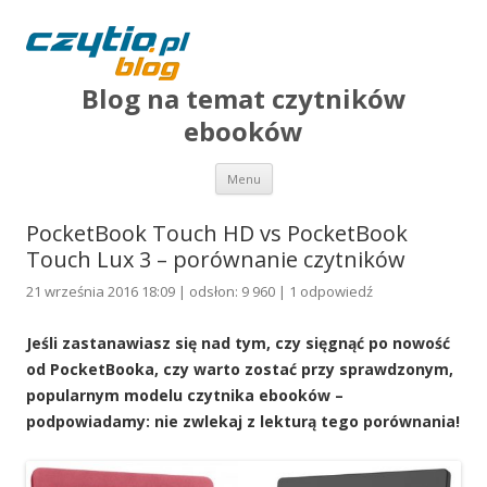
Blog na temat czytników
ebooków
Przejdź do treści
Menu
PocketBook Touch HD vs PocketBook
Touch Lux 3 – porównanie czytników
21 września 2016 18:09 | odsłon: 9 960 |
1 odpowiedź
Jeśli zastanawiasz się nad tym, czy sięgnąć po nowość
od PocketBooka, czy warto zostać przy sprawdzonym,
popularnym modelu czytnika ebooków –
podpowiadamy: nie zwlekaj z lekturą tego porównania!