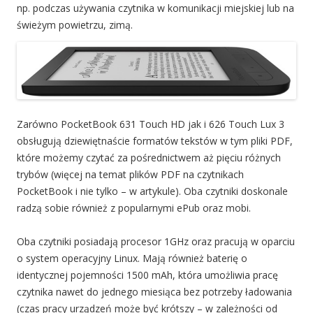
np. podczas używania czytnika w komunikacji miejskiej lub na
świeżym powietrzu, zimą.
Zarówno PocketBook 631 Touch HD jak i 626 Touch Lux 3
obsługują dziewiętnaście formatów tekstów w tym pliki PDF,
które możemy czytać za pośrednictwem aż pięciu różnych
trybów (więcej na temat plików PDF na czytnikach
PocketBook i nie tylko – w artykule). Oba czytniki doskonale
radzą sobie również z popularnymi ePub oraz mobi.
Oba czytniki posiadają procesor 1GHz oraz pracują w oparciu
o system operacyjny Linux. Mają również baterię o
identycznej pojemności 1500 mAh, która umożliwia pracę
czytnika nawet do jednego miesiąca bez potrzeby ładowania
(czas pracy urządzeń może być krótszy – w zależności od