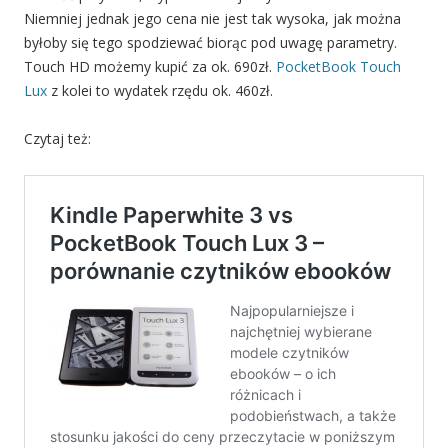
Niemniej jednak jego cena nie jest tak wysoka, jak można
byłoby się tego spodziewać biorąc pod uwagę parametry.
Touch HD możemy kupić za ok. 690zł.
PocketBook Touch
Lux
z kolei to wydatek rzędu ok. 460zł.
Czytaj też: