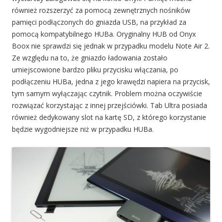
również rozszerzyć za pomocą zewnętrznych nośników
pamięci podłączonych do gniazda USB, na przykład za
pomocą kompatybilnego HUBa. Oryginalny HUB od Onyx
Boox nie sprawdzi się jednak w przypadku modelu Note Air 2.
Ze względu na to, że gniazdo ładowania zostało
umiejscowione bardzo pliku przycisku włączania, po
podłączeniu HUBa, jedna z jego krawędzi napiera na przycisk,
tym samym wyłączając czytnik. Problem można oczywiście
rozwiązać korzystając z innej przejściówki. Tab Ultra posiada
również dedykowany slot na kartę SD, z którego korzystanie
będzie wygodniejsze niż w przypadku HUBa.