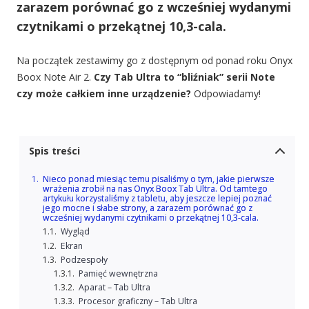
zarazem porównać go z wcześniej wydanymi
czytnikami o przekątnej 10,3-cala.
Na początek zestawimy go z dostępnym od ponad roku Onyx
Boox Note Air 2.
Czy Tab Ultra to “bliźniak” serii Note
czy może całkiem inne urządzenie?
Odpowiadamy!
Spis treści
Nieco ponad miesiąc temu pisaliśmy o tym, jakie pierwsze
wrażenia zrobił na nas Onyx Boox Tab Ultra. Od tamtego
artykułu korzystaliśmy z tabletu, aby jeszcze lepiej poznać
jego mocne i słabe strony, a zarazem porównać go z
wcześniej wydanymi czytnikami o przekątnej 10,3-cala.
Wygląd
Ekran
Podzespoły
Pamięć wewnętrzna
Aparat – Tab Ultra
Procesor graficzny – Tab Ultra