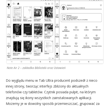
Note Air 2 – zakładka Biblioteki oraz Ustawień
Do wyglądu menu w Tab Ultra producent podszedł z nieco
innej strony, tworząc interfejs zbliżony do aktualnych
telefonów czy tabletów. Czytnik posiada pulpit, na którym
znajdują się ikony wszystkich zainstalowanych aplikacji.
Możemy je w dowolny sposób przemieszczać, grupować za