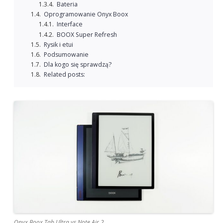
Bateria
Oprogramowanie Onyx Boox
Interface
BOOX Super Refresh
Rysik i etui
Podsumowanie
Dla kogo się sprawdzą?
Related posts:
Onyx Boox Tab Ultra vs Note Air 2