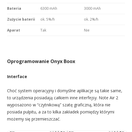
Bateria
6300 mAh
3000 mAh
Zużycie baterii
ok. 5%/h
ok. 2%/h
Aparat
Tak
Nie
Oprogramowanie Onyx Boox
Interface
Choć system operacyjny i domyślne aplikacje są takie same,
to urządzenia posiadają całkiem inne interfejsy. Note Air 2
wyposażono w “czytnikową” szatę graficzną, która nie
posiada pulpitu, a za to kilka zakładek pomiędzy którymi
możemy się przemieszczać.