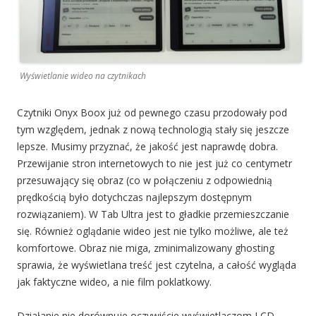
Wyświetlanie wideo na czytnikach
Czytniki Onyx Boox już od pewnego czasu przodowały pod
tym względem, jednak z nową technologią stały się jeszcze
lepsze. Musimy przyznać, że jakość jest naprawdę dobra.
Przewijanie stron internetowych to nie jest już co centymetr
przesuwający się obraz (co w połączeniu z odpowiednią
prędkością było dotychczas najlepszym dostępnym
rozwiązaniem). W Tab Ultra jest to gładkie przemieszczanie
się. Również oglądanie wideo jest nie tylko możliwe, ale też
komfortowe. Obraz nie miga, zminimalizowany ghosting
sprawia, że wyświetlana treść jest czytelna, a całość wygląda
jak faktyczne wideo, a nie film poklatkowy.
Działanie nie dorównuje oczywiście wyświetlaczom LCD.