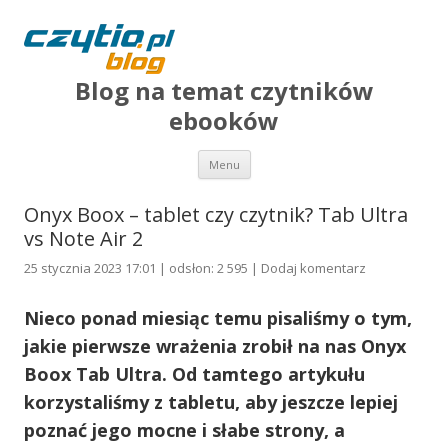
Blog na temat czytników
ebooków
Przejdź do treści
Menu
Onyx Boox – tablet czy czytnik? Tab Ultra
vs Note Air 2
25 stycznia 2023 17:01 | odsłon: 2 595 |
Dodaj komentarz
Nieco ponad miesiąc temu pisaliśmy o tym,
jakie pierwsze wrażenia zrobił na nas Onyx
Boox Tab Ultra. Od tamtego artykułu
korzystaliśmy z tabletu, aby jeszcze lepiej
poznać jego mocne i słabe strony, a