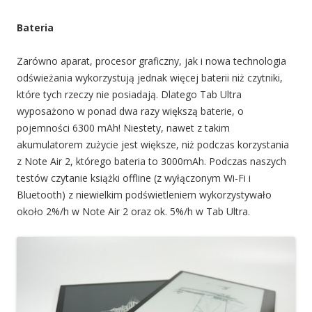
Bateria
Zarówno aparat, procesor graficzny, jak i nowa technologia
odświeżania wykorzystują jednak więcej baterii niż czytniki,
które tych rzeczy nie posiadają. Dlatego Tab Ultra
wyposażono w ponad dwa razy większą baterie, o
pojemności 6300 mAh! Niestety, nawet z takim
akumulatorem zużycie jest większe, niż podczas korzystania
z Note Air 2, którego bateria to 3000mAh. Podczas naszych
testów czytanie książki offline (z wyłączonym Wi-Fi i
Bluetooth) z niewielkim podświetleniem wykorzystywało
około 2%/h w Note Air 2 oraz ok. 5%/h w Tab Ultra.