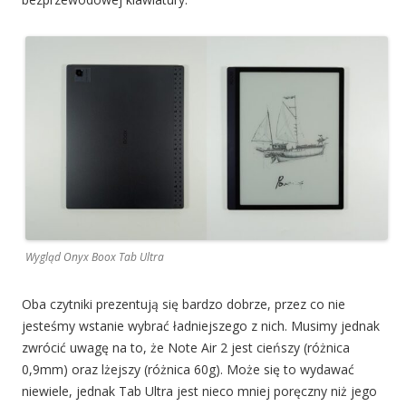
Wygląd Onyx Boox Tab Ultra
Oba czytniki prezentują się bardzo dobrze, przez co nie
jesteśmy wstanie wybrać ładniejszego z nich. Musimy jednak
zwrócić uwagę na to, że Note Air 2 jest cieńszy (różnica
0,9mm) oraz lżejszy (różnica 60g). Może się to wydawać
niewiele, jednak Tab Ultra jest nieco mniej poręczny niż jego