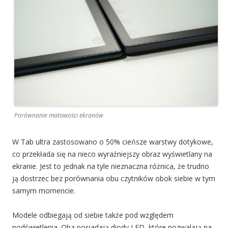
Porównanie matowości ekranów
W Tab ultra zastosowano o 50% cieńsze warstwy dotykowe,
co przekłada się na nieco wyraźniejszy obraz wyświetlany na
ekranie. Jest to jednak na tyle nieznaczna różnica, że trudno
ją dostrzec bez porównania obu czytników obok siebie w tym
samym momencie.
Modele odbiegają od siebie także pod względem
podświetlenia. Oba posiadają diody LED, które pozwalają na