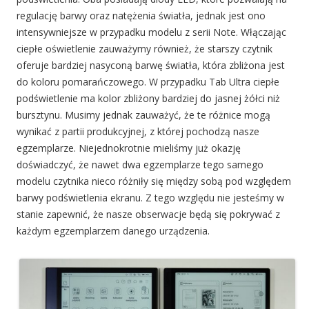
regulację barwy oraz natężenia światła, jednak jest ono
intensywniejsze w przypadku modelu z serii Note. Włączając
ciepłe oświetlenie zauważymy również, że starszy czytnik
oferuje bardziej nasyconą barwę światła, która zbliżona jest
do koloru pomarańczowego. W przypadku Tab Ultra ciepłe
podświetlenie ma kolor zbliżony bardziej do jasnej żółci niż
bursztynu. Musimy jednak zauważyć, że te różnice mogą
wynikać z partii produkcyjnej, z której pochodzą nasze
egzemplarze. Niejednokrotnie mieliśmy już okazję
doświadczyć, że nawet dwa egzemplarze tego samego
modelu czytnika nieco różniły się między sobą pod względem
barwy podświetlenia ekranu. Z tego względu nie jesteśmy w
stanie zapewnić, że nasze obserwacje będą się pokrywać z
każdym egzemplarzem danego urządzenia.