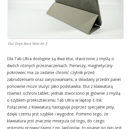
Etui Onyx Boox Note Air 2
Dla Tab Ultra dostępne są dwa etui, stworzone z myślą o
dwóch różnych przeznaczeniach. Pierwszy, magnetyczny
pokrowiec ma za zadanie chronić czytnik przed
zabrudzeniami oraz zarysowaniami, a składany przedni panel
ponownie może służyć jako podstawka. Etui z klawiaturą
również ochroni tablet, jednak stworzono je głównie z myślą
o szybkim przekształceniu Tab Ultra w laptop E-Ink.
Połączenie z klawiaturą następuje poprzez specjalne piny,
dzięki czemu jest szybkie i wygodne. Pomimo tego, że
klawiatura jest znacznie mniejsza od tego, do czego
jestesmy przywyczajeni z np. laptopów, to pisanie po niej jest