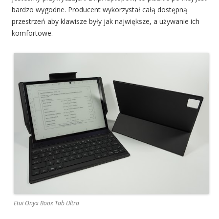
bardzo wygodne. Producent wykorzystał całą dostępną
przestrzeń aby klawisze były jak największe, a używanie ich
komfortowe.
Etui Onyx Boox Tab Ultra