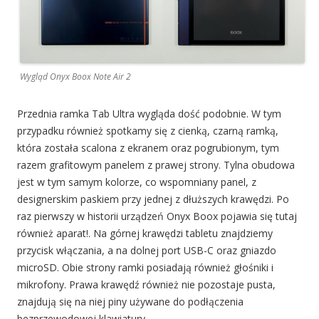
Wygląd Onyx Boox Note Air 2
Przednia ramka Tab Ultra wygląda dość podobnie. W tym
przypadku również spotkamy się z cienką, czarną ramką,
która została scalona z ekranem oraz pogrubionym, tym
razem grafitowym panelem z prawej strony. Tylna obudowa
jest w tym samym kolorze, co wspomniany panel, z
designerskim paskiem przy jednej z dłuższych krawędzi. Po
raz pierwszy w historii urządzeń Onyx Boox pojawia się tutaj
również aparat!. Na górnej krawędzi tabletu znajdziemy
przycisk włączania, a na dolnej port USB-C oraz gniazdo
microSD. Obie strony ramki posiadają również głośniki i
mikrofony. Prawa krawędź również nie pozostaje pusta,
znajdują się na niej piny używane do podłączenia
bezprzewodowej klawiatury.