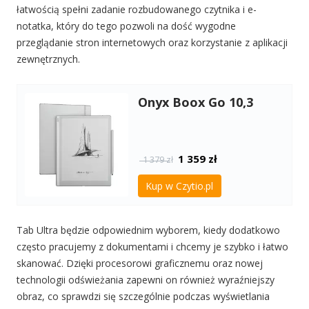
łatwością spełni zadanie rozbudowanego czytnika i e-
notatka, który do tego pozwoli na dość wygodne
przeglądanie stron internetowych oraz korzystanie z aplikacji
zewnętrznych.
Onyx Boox Go 10,3
1 359
zł
1 379 zł
Kup w Czytio.pl
Tab Ultra będzie odpowiednim wyborem, kiedy dodatkowo
często pracujemy z dokumentami i chcemy je szybko i łatwo
skanować. Dzięki procesorowi graficznemu oraz nowej
technologii odświeżania zapewni on również wyraźniejszy
obraz, co sprawdzi się szczególnie podczas wyświetlania