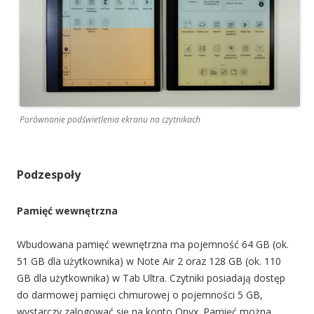
Porównanie podświetlenia ekranu na czytnikach
Podzespoły
Pamięć wewnętrzna
Wbudowana pamięć wewnętrzna ma pojemność 64 GB (ok.
51 GB dla użytkownika) w Note Air 2 oraz 128 GB (ok. 110
GB dla użytkownika) w Tab Ultra. Czytniki posiadają dostęp
do darmowej pamięci chmurowej o pojemności 5 GB,
wystarczy zalogować się na konto Onyx. Pamięć można