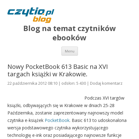
Blog na temat czytników
ebooków
Przejdź do treści
Menu
Nowy PocketBook 613 Basic na XVI
targach książki w Krakowie.
22 października 2012 08:10 | odsłon: 5 430 |
Dodaj komentarz
Podczas XVI targów
książki, odbywających się w Krakowie w dniach 25-28
Października, zostanie zaprezentowany najnowszy model
czytnika e-książek
PocketBook
. Basic 613 to udoskonalona
wersja podstawowego czytnika wykorzystującego
technologię e-ink oraz posiadającego najnowsze funkcje