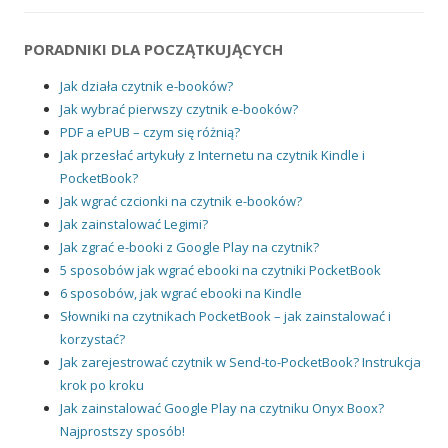
PORADNIKI DLA POCZĄTKUJĄCYCH
Jak działa czytnik e-booków?
Jak wybrać pierwszy czytnik e-booków?
PDF a ePUB – czym się różnią?
Jak przesłać artykuły z Internetu na czytnik Kindle i
PocketBook?
Jak wgrać czcionki na czytnik e-booków?
Jak zainstalować Legimi?
Jak zgrać e-booki z Google Play na czytnik?
5 sposobów jak wgrać ebooki na czytniki PocketBook
6 sposobów, jak wgrać ebooki na Kindle
Słowniki na czytnikach PocketBook – jak zainstalować i
korzystać?
Jak zarejestrować czytnik w Send-to-PocketBook? Instrukcja
krok po kroku
Jak zainstalować Google Play na czytniku Onyx Boox?
Najprostszy sposób!