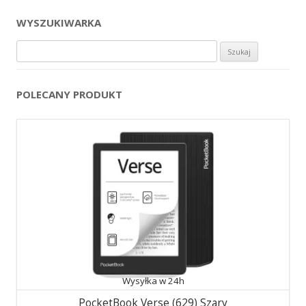
WYSZUKIWARKA
Szukaj:
POLECANY PRODUKT
Wysyłka w 24h
PocketBook Verse (629) Szary