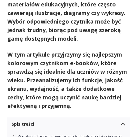
materiałów edukacyjnych, które często
zawierają ilustracje, diagramy czy wykresy.
Wybór odpowiedniego czytnika może być
jednak trudny, biorąc pod uwagę szeroką
gamę dostępnych modeli.
W tym artykule przyjrzymy się najlepszym
kolorowym czytnikom e-booków, które
sprawdzą się idealnie dla uczniów w różnym
wieku. Przeanalizujemy ich funkcje, jakość
ekranu, wydajność, a także dodatkowe
cechy, które mogą uczynić naukę bardziej
efektywną i przyjemną.
Spis treści
W dobie cyfryzacji, nowoczesne technologie stają się coraz