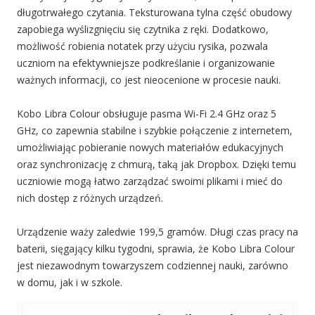
długotrwałego czytania. Teksturowana tylna część obudowy
zapobiega wyślizgnięciu się czytnika z ręki. Dodatkowo,
możliwość robienia notatek przy użyciu rysika, pozwala
uczniom na efektywniejsze podkreślanie i organizowanie
ważnych informacji, co jest nieocenione w procesie nauki.
Kobo Libra Colour obsługuje pasma Wi-Fi 2.4 GHz oraz 5
GHz, co zapewnia stabilne i szybkie połączenie z internetem,
umożliwiając pobieranie nowych materiałów edukacyjnych
oraz synchronizację z chmurą, taką jak Dropbox. Dzięki temu
uczniowie mogą łatwo zarządzać swoimi plikami i mieć do
nich dostęp z różnych urządzeń.
Urządzenie waży zaledwie 199,5 gramów. Długi czas pracy na
baterii, sięgający kilku tygodni, sprawia, że Kobo Libra Colour
jest niezawodnym towarzyszem codziennej nauki, zarówno
w domu, jak i w szkole.