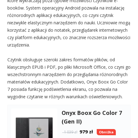
które wykraczają poza typowe możliwości czytników e-
booków. System operacyjny Android pozwala na instalację
różnorodnych aplikacji edukacyjnych, co czyni czytnik
niezwykle elastycznym narzędziem do nauki. Uczniowie mogą
korzystać z aplikacji do notatek, przeglądarek internetowych
czy platform edukacyjnych, co znacznie rozszerza możliwości
urządzenia.
Czytnik obsługuje szeroki zakres formatów plików, od
klasycznych EPUB i PDF, po pliki Microsoft Office, co czyni go
wszechstronnym narzędziem do przeglądania różnorodnych
materiałów edukacyjnych. Dodatkowo, Onyx Boox Go Color
7 posiada funkcję podświetlenia ekranu, co pozwala na
wygodne czytanie w różnych warunkach oświetleniowych.
Onyx Boox Go Color 7
(Gen II)
979
zł
1 039 zł
Obniżka