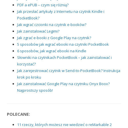
PDF a ePUB – czym się różnią?
Jak przesłać artykuły z Internetu na czytnik Kindle i
PocketBook?
Jak wgrać czcionki na czytnik e-booków?
Jak zainstalować Legimi?
Jak zgrać e-booki z Google Play na czytnik?
5 sposobów jak wgrać ebooki na czytniki PocketBook
6 sposobów, jak wgrać ebooki na Kindle
Słowniki na czytnikach PocketBook – jak zainstalować i
korzystać?
Jak zarejestrować czytnik w Send-to-PocketBook? Instrukcja
krok po kroku
Jak zainstalować Google Play na czytniku Onyx Boox?
Najprostszy sposób!
POLECANE:
11 rzeczy, których możesz nie wiedzieć o reMarkable 2