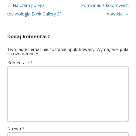
Nawigacja wpisu
←
Na czym polega
Porównanie kolorowych
technologia E-Ink Gallery 3?
nowości
→
Dodaj komentarz
Twój adres email nie zostanie opublikowany.
Wymagane pola
są oznaczone
*
Komentarz
*
Nazwa
*