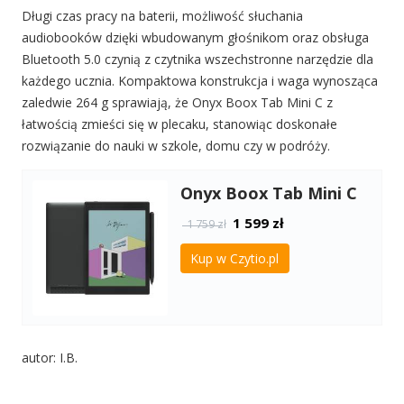
Długi czas pracy na baterii, możliwość słuchania
audiobooków dzięki wbudowanym głośnikom oraz obsługa
Bluetooth 5.0 czynią z czytnika wszechstronne narzędzie dla
każdego ucznia. Kompaktowa konstrukcja i waga wynosząca
zaledwie 264 g sprawiają, że Onyx Boox Tab Mini C z
łatwością zmieści się w plecaku, stanowiąc doskonałe
rozwiązanie do nauki w szkole, domu czy w podróży.
Onyx Boox Tab Mini C
1 599
zł
1 759 zł
Kup w Czytio.pl
autor: I.B.