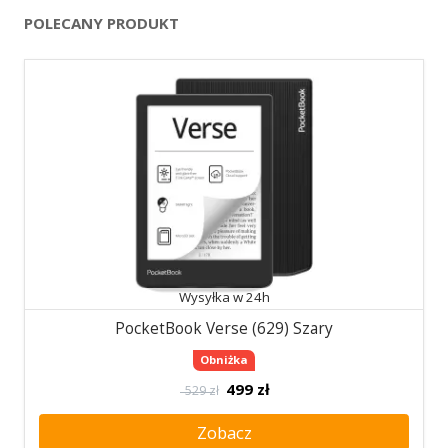
POLECANY PRODUKT
Wysyłka w 24h
PocketBook Verse (629) Szary
Obniżka
499
zł
529 zł
Zobacz