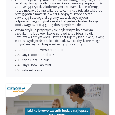
bardziej dostępne dla uczniów. Coraz większą popularność
zdobywają czytniki z kolorowymi ekranami, które oferują
nowe możliwości nie tylko do czytania książek, ale także do
przeglądania materiałów edukacyjnych, które często
zawierają ilustracje, diagramy czy wykresy. Wybór
odpowiedniego czytnika może być jednak trudny, biorąc
pod uwagę szeroką gamę dostępnych modeli.
W tym artykule przyjrzymy się najlepszym kolorowym
czytnikom e-booków, które sprawdzą się idealnie dla
uczniów w różnym wieku. Przeanalizujemy ich funkcje, jakość
ekranu, wydajność, a także dodatkowe cechy, które mogą
uczynić naukę bardziej efektywną i przyjemną.
PocketBook Verse Pro Color
Onyx Boox Go Color 7
Kobo Libra Colour
Onyx Boox Tab Mini C
Related posts: