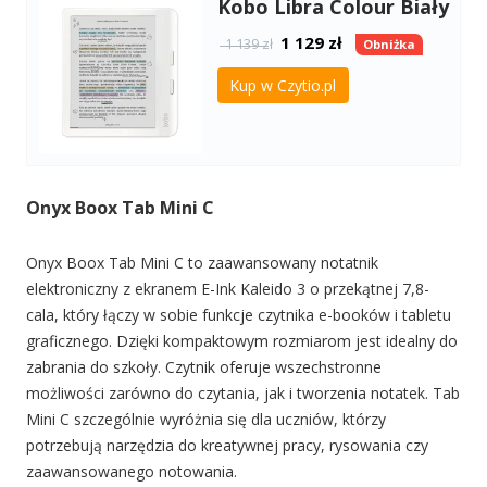
Kobo Libra Colour Biały
1 129
zł
1 139 zł
Obniżka
Kup w Czytio.pl
Onyx Boox Tab Mini C
Onyx Boox Tab Mini C to zaawansowany notatnik
elektroniczny z ekranem E-Ink Kaleido 3 o przekątnej 7,8-
cala, który łączy w sobie funkcje czytnika e-booków i tabletu
graficznego. Dzięki kompaktowym rozmiarom jest idealny do
zabrania do szkoły. Czytnik oferuje wszechstronne
możliwości zarówno do czytania, jak i tworzenia notatek. Tab
Mini C szczególnie wyróżnia się dla uczniów, którzy
potrzebują narzędzia do kreatywnej pracy, rysowania czy
zaawansowanego notowania.