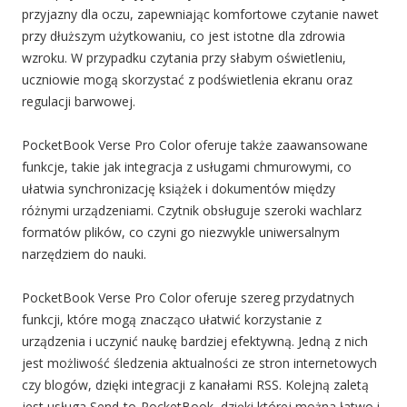
przyjazny dla oczu, zapewniając komfortowe czytanie nawet
przy dłuższym użytkowaniu, co jest istotne dla zdrowia
wzroku. W przypadku czytania przy słabym oświetleniu,
uczniowie mogą skorzystać z podświetlenia ekranu oraz
regulacji barwowej.
PocketBook Verse Pro Color oferuje także zaawansowane
funkcje, takie jak integracja z usługami chmurowymi, co
ułatwia synchronizację książek i dokumentów między
różnymi urządzeniami. Czytnik obsługuje szeroki wachlarz
formatów plików, co czyni go niezwykle uniwersalnym
narzędziem do nauki.
PocketBook Verse Pro Color oferuje szereg przydatnych
funkcji, które mogą znacząco ułatwić korzystanie z
urządzenia i uczynić naukę bardziej efektywną. Jedną z nich
jest możliwość śledzenia aktualności ze stron internetowych
czy blogów, dzięki integracji z kanałami RSS. Kolejną zaletą
jest usługa Send-to-PocketBook, dzięki której można łatwo i