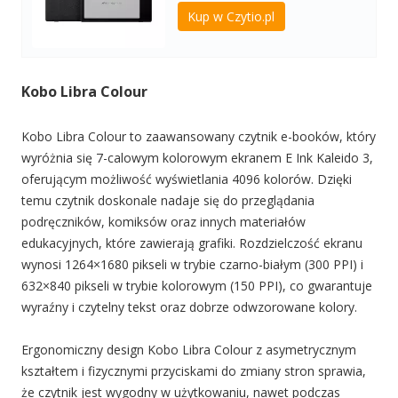
Kup w Czytio.pl
Kobo Libra Colour
Kobo Libra Colour to zaawansowany czytnik e-booków, który
wyróżnia się 7-calowym kolorowym ekranem E Ink Kaleido 3,
oferującym możliwość wyświetlania 4096 kolorów. Dzięki
temu czytnik doskonale nadaje się do przeglądania
podręczników, komiksów oraz innych materiałów
edukacyjnych, które zawierają grafiki. Rozdzielczość ekranu
wynosi 1264×1680 pikseli w trybie czarno-białym (300 PPI) i
632×840 pikseli w trybie kolorowym (150 PPI), co gwarantuje
wyraźny i czytelny tekst oraz dobrze odwzorowane kolory.
Ergonomiczny design Kobo Libra Colour z asymetrycznym
kształtem i fizycznymi przyciskami do zmiany stron sprawia,
że czytnik jest wygodny w użytkowaniu, nawet podczas