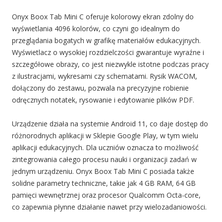
Onyx Boox Tab Mini C oferuje kolorowy ekran zdolny do
wyświetlania 4096 kolorów, co czyni go idealnym do
przeglądania bogatych w grafikę materiałów edukacyjnych.
Wyświetlacz o wysokiej rozdzielczości gwarantuje wyraźne i
szczegółowe obrazy, co jest niezwykle istotne podczas pracy
z ilustracjami, wykresami czy schematami. Rysik WACOM,
dołączony do zestawu, pozwala na precyzyjne robienie
odręcznych notatek, rysowanie i edytowanie plików PDF.
Urządzenie działa na systemie Android 11, co daje dostęp do
różnorodnych aplikacji w Sklepie Google Play, w tym wielu
aplikacji edukacyjnych. Dla uczniów oznacza to możliwość
zintegrowania całego procesu nauki i organizacji zadań w
jednym urządzeniu. Onyx Boox Tab Mini C posiada także
solidne parametry techniczne, takie jak 4 GB RAM, 64 GB
pamięci wewnętrznej oraz procesor Qualcomm Octa-core,
co zapewnia płynne działanie nawet przy wielozadaniowości.