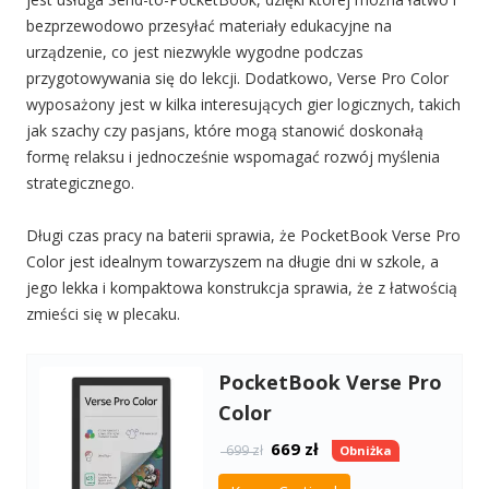
bezprzewodowo przesyłać materiały edukacyjne na
urządzenie, co jest niezwykle wygodne podczas
przygotowywania się do lekcji. Dodatkowo, Verse Pro Color
wyposażony jest w kilka interesujących gier logicznych, takich
jak szachy czy pasjans, które mogą stanowić doskonałą
formę relaksu i jednocześnie wspomagać rozwój myślenia
strategicznego.
Długi czas pracy na baterii sprawia, że PocketBook Verse Pro
Color jest idealnym towarzyszem na długie dni w szkole, a
jego lekka i kompaktowa konstrukcja sprawia, że z łatwością
zmieści się w plecaku.
PocketBook Verse Pro
Color
669
zł
699 zł
Obniżka