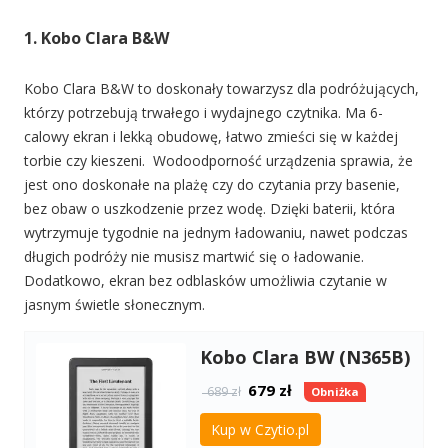
1. Kobo Clara B&W
Kobo Clara B&W to doskonały towarzysz dla podróżujących,
którzy potrzebują trwałego i wydajnego czytnika. Ma 6-
calowy ekran i lekką obudowę, łatwo zmieści się w każdej
torbie czy kieszeni. Wodoodporność urządzenia sprawia, że
jest ono doskonałe na plażę czy do czytania przy basenie,
bez obaw o uszkodzenie przez wodę. Dzięki baterii, która
wytrzymuje tygodnie na jednym ładowaniu, nawet podczas
długich podróży nie musisz martwić się o ładowanie.
Dodatkowo, ekran bez odblasków umożliwia czytanie w
jasnym świetle słonecznym.
Kobo Clara BW (N365B)
679
zł
689 zł
Obniżka
Kup w Czytio.pl