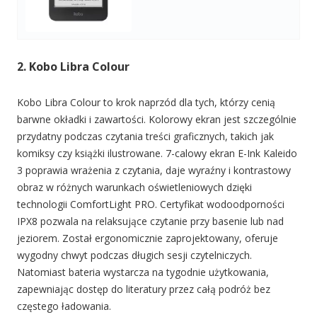
2. Kobo Libra Colour
Kobo Libra Colour to krok naprzód dla tych, którzy cenią
barwne okładki i zawartości. Kolorowy ekran jest szczególnie
przydatny podczas czytania treści graficznych, takich jak
komiksy czy książki ilustrowane. 7-calowy ekran E-Ink Kaleido
3 poprawia wrażenia z czytania, daje wyraźny i kontrastowy
obraz w różnych warunkach oświetleniowych dzięki
technologii ComfortLight PRO. Certyfikat wodoodporności
IPX8 pozwala na relaksujące czytanie przy basenie lub nad
jeziorem. Został ergonomicznie zaprojektowany, oferuje
wygodny chwyt podczas długich sesji czytelniczych.
Natomiast bateria wystarcza na tygodnie użytkowania,
zapewniając dostęp do literatury przez całą podróż bez
częstego ładowania.