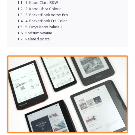
1. Kobo Clara B&W
2. Kobo Libra Colour
3. PocketBook Verse Pro
4. PocketBook Era Color
5. Onyx Boox Palma 2
Podsumowanie
Related posts: