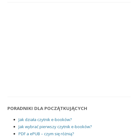
PORADNIKI DLA POCZĄTKUJĄCYCH
Jak działa czytnik e-booków?
Jak wybrać pierwszy czytnik e-booków?
PDF a ePUB – czym się różnią?