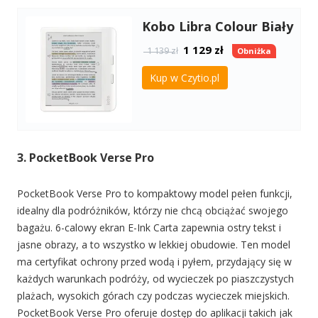
Kobo Libra Colour Biały
1 129
zł
1 139 zł
Obniżka
Kup w Czytio.pl
3. PocketBook Verse Pro
PocketBook Verse Pro to kompaktowy model pełen funkcji,
idealny dla podróżników, którzy nie chcą obciążać swojego
bagażu. 6-calowy ekran E-Ink Carta zapewnia ostry tekst i
jasne obrazy, a to wszystko w lekkiej obudowie. Ten model
ma certyfikat ochrony przed wodą i pyłem, przydający się w
każdych warunkach podróży, od wycieczek po piaszczystych
plażach, wysokich górach czy podczas wycieczek miejskich.
PocketBook Verse Pro oferuje dostęp do aplikacji takich jak