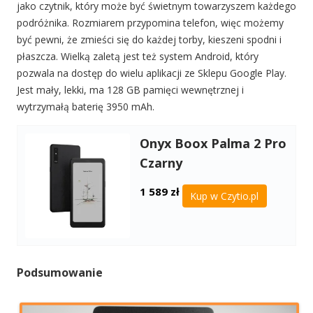
jako czytnik, który może być świetnym towarzyszem każdego
podróżnika. Rozmiarem przypomina telefon, więc możemy
być pewni, że zmieści się do każdej torby, kieszeni spodni i
płaszcza. Wielką zaletą jest też system Android, który
pozwala na dostęp do wielu aplikacji ze Sklepu Google Play.
Jest mały, lekki, ma 128 GB pamięci wewnętrznej i
wytrzymałą baterię 3950 mAh.
Onyx Boox Palma 2 Pro
Czarny
1 589
zł
Kup w Czytio.pl
Podsumowanie