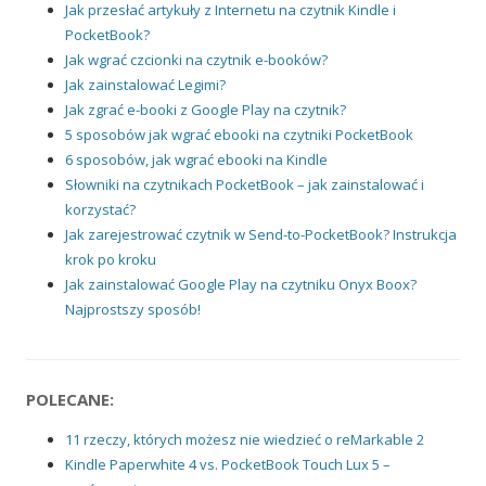
Jak przesłać artykuły z Internetu na czytnik Kindle i
PocketBook?
Jak wgrać czcionki na czytnik e-booków?
Jak zainstalować Legimi?
Jak zgrać e-booki z Google Play na czytnik?
5 sposobów jak wgrać ebooki na czytniki PocketBook
6 sposobów, jak wgrać ebooki na Kindle
Słowniki na czytnikach PocketBook – jak zainstalować i
korzystać?
Jak zarejestrować czytnik w Send-to-PocketBook? Instrukcja
krok po kroku
Jak zainstalować Google Play na czytniku Onyx Boox?
Najprostszy sposób!
POLECANE:
11 rzeczy, których możesz nie wiedzieć o reMarkable 2
Kindle Paperwhite 4 vs. PocketBook Touch Lux 5 –