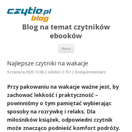
Blog na temat czytników
ebooków
Przejdź do treści
Menu
Najlepsze czytniki na wakacje
9 czerwca 2025 13:06 | odsłon: 2 731 |
Dodaj komentarz
Przy pakowaniu na wakacje ważne jest, by
zachować lekkość i praktyczność –
powinniśmy o tym pamiętać wybierając
sposoby na rozrywkę i relaks. Dla
miłośników książek, odpowiedni czytnik
może znacząco podnieść komfort podróży.