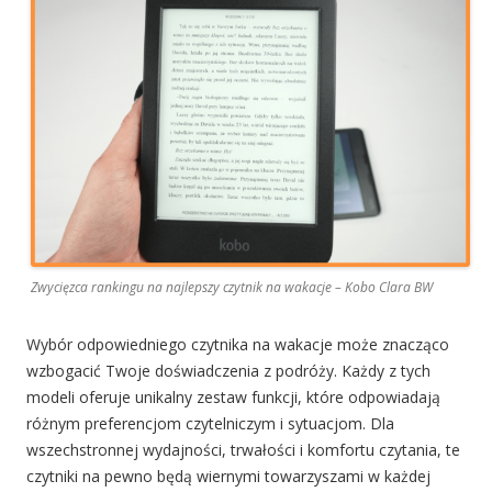
Zwycięzca rankingu na najlepszy czytnik na wakacje – Kobo Clara BW
Wybór odpowiedniego czytnika na wakacje może znacząco
wzbogacić Twoje doświadczenia z podróży. Każdy z tych
modeli oferuje unikalny zestaw funkcji, które odpowiadają
różnym preferencjom czytelniczym i sytuacjom. Dla
wszechstronnej wydajności, trwałości i komfortu czytania, te
czytniki na pewno będą wiernymi towarzyszami w każdej