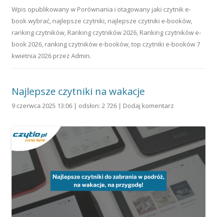
Wpis opublikowany w
Porównania
i otagowany
jaki czytnik e-
book wybrać
,
najlepsze czytniki
,
najlepsze czytniki e-booków
,
ranking czytników
,
Ranking czytników 2026
,
Ranking czytników e-
book 2026
,
ranking czytników e-booków
,
top czytniki e-booków
7
kwietnia 2026
przez
Admin
.
Najlepsze czytniki na wakacje
9 czerwca 2025 13:06 | odsłon: 2 726 |
Dodaj komentarz