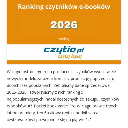
W ciągu ostatniego roku producenci czytników wydali wiele
nowych modeli, zarazem kończąc produkcję poprzednich,
dotychczas popularnych. Zebraliśmy dane sprzedażowe
2025-2026 i stworzyliśmy z nich ranking 5
najpopularniejszych, nadal dostępnych do zakupu, czytników
e-booków. #5 PocketBook Verse Pro W ciągu prawie trzech
lat od premiery, ten 6-calowy czytnik podbił serca
użytkowników i pozycjonuje się na piątym […]