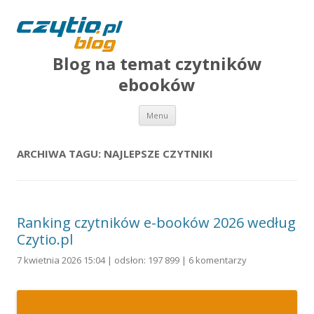
Blog na temat czytników
ebooków
Przejdź do treści
Menu
ARCHIWA TAGU:
NAJLEPSZE CZYTNIKI
Ranking czytników e-booków 2026 według
Czytio.pl
7 kwietnia 2026 15:04 | odsłon: 197 899 |
6 komentarzy