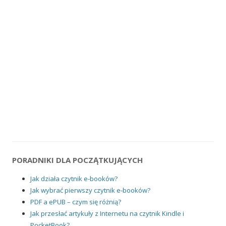
PORADNIKI DLA POCZĄTKUJĄCYCH
Jak działa czytnik e-booków?
Jak wybrać pierwszy czytnik e-booków?
PDF a ePUB – czym się różnią?
Jak przesłać artykuły z Internetu na czytnik Kindle i
PocketBook?