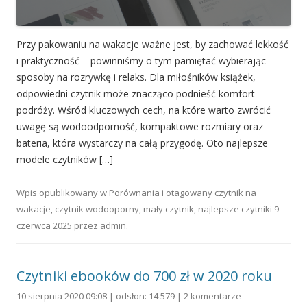
Przy pakowaniu na wakacje ważne jest, by zachować lekkość
i praktyczność – powinniśmy o tym pamiętać wybierając
sposoby na rozrywkę i relaks. Dla miłośników książek,
odpowiedni czytnik może znacząco podnieść komfort
podróży. Wśród kluczowych cech, na które warto zwrócić
uwagę są wodoodporność, kompaktowe rozmiary oraz
bateria, która wystarczy na całą przygodę. Oto najlepsze
modele czytników […]
Wpis opublikowany w
Porównania
i otagowany
czytnik na
wakacje
,
czytnik wodooporny
,
mały czytnik
,
najlepsze czytniki
9
czerwca 2025
przez
admin
.
Czytniki ebooków do 700 zł w 2020 roku
10 sierpnia 2020 09:08 | odsłon: 14 579 |
2 komentarze