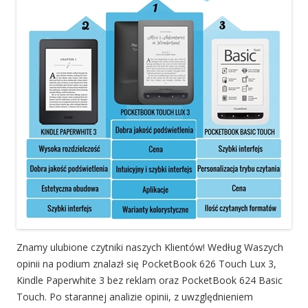
Znamy ulubione czytniki naszych Klientów! Według Waszych
opinii na podium znalazł się PocketBook 626 Touch Lux 3,
Kindle Paperwhite 3 bez reklam oraz PocketBook 624 Basic
Touch. Po starannej analizie opinii, z uwzględnieniem