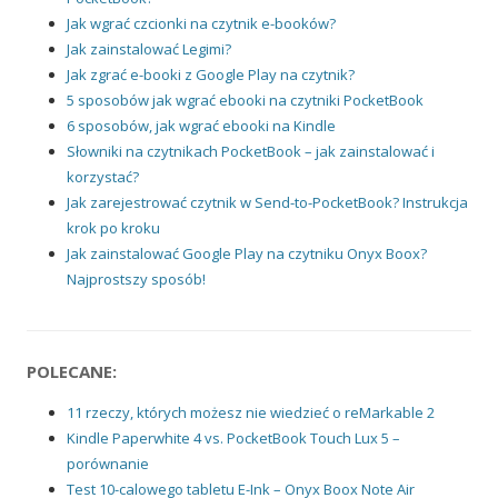
Jak wgrać czcionki na czytnik e-booków?
Jak zainstalować Legimi?
Jak zgrać e-booki z Google Play na czytnik?
5 sposobów jak wgrać ebooki na czytniki PocketBook
6 sposobów, jak wgrać ebooki na Kindle
Słowniki na czytnikach PocketBook – jak zainstalować i
korzystać?
Jak zarejestrować czytnik w Send-to-PocketBook? Instrukcja
krok po kroku
Jak zainstalować Google Play na czytniku Onyx Boox?
Najprostszy sposób!
POLECANE:
11 rzeczy, których możesz nie wiedzieć o reMarkable 2
Kindle Paperwhite 4 vs. PocketBook Touch Lux 5 –
porównanie
Test 10-calowego tabletu E-Ink – Onyx Boox Note Air