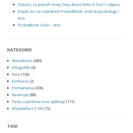
Zobacz, co potrafi nowy Onyx Boox Note 3! Test + zdjęcia
Empik Go na czytnikach PocketBook- instrukcja obsługi +
test
PocketBook Color – test
KATEGORIE
Aktualności
(480)
Infografiki
(6)
Inne
(136)
konkursy
(2)
Porównania
(306)
Recenzje
(88)
Testy czytników oraz aplikacji
(171)
Wyświetlacz E Ink
(72)
TAGI