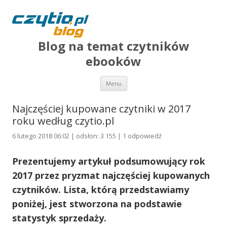
Blog na temat czytników
ebooków
Przejdź do treści
Menu
Najczęściej kupowane czytniki w 2017
roku według czytio.pl
6 lutego 2018 06:02 | odsłon: 3 155 |
1 odpowiedź
Prezentujemy artykuł podsumowujący rok
2017 przez pryzmat najczęściej kupowanych
czytników. Lista, którą przedstawiamy
poniżej, jest stworzona na podstawie
statystyk sprzedaży.