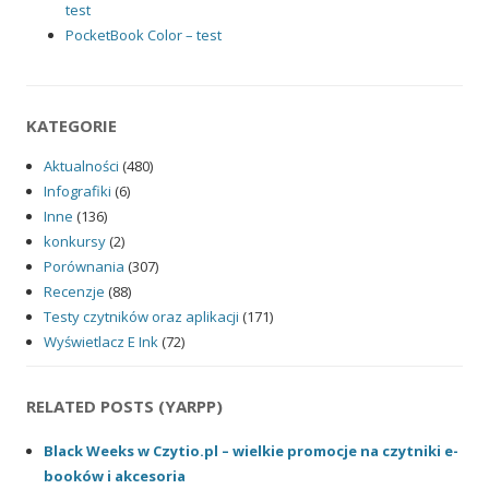
test
PocketBook Color – test
KATEGORIE
Aktualności
(480)
Infografiki
(6)
Inne
(136)
konkursy
(2)
Porównania
(307)
Recenzje
(88)
Testy czytników oraz aplikacji
(171)
Wyświetlacz E Ink
(72)
RELATED POSTS (YARPP)
Black Weeks w Czytio.pl – wielkie promocje na czytniki e-
booków i akcesoria