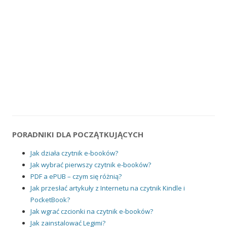
PORADNIKI DLA POCZĄTKUJĄCYCH
Jak działa czytnik e-booków?
Jak wybrać pierwszy czytnik e-booków?
PDF a ePUB – czym się różnią?
Jak przesłać artykuły z Internetu na czytnik Kindle i
PocketBook?
Jak wgrać czcionki na czytnik e-booków?
Jak zainstalować Legimi?