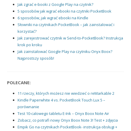
Jak zgrać e-booki z Google Play na czytnik?
5 sposobów jak wgrać ebooki na czytniki PocketBook
6 sposobów, jak wgrać ebooki na Kindle
Słowniki na czytnikach PocketBook – jak zainstalować i
korzystać?
Jak zarejestrować czytnik w Send-to-PocketBook? Instrukcja
krok po kroku
Jak zainstalować Google Play na czytniku Onyx Boox?
Najprostszy sposób!
POLECANE:
11 rzeczy, których możesz nie wiedzieć o reMarkable 2
Kindle Paperwhite 4 vs. PocketBook Touch Lux 5 –
porównanie
Test 10-calowego tabletu E-Ink – Onyx Boox Note Air
Zobacz, co potrafi nowy Onyx Boox Note 3! Test + zdjęcia
Empik Go na czytnikach PocketBook- instrukcja obsługi +