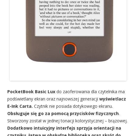
PocketBook Basic Lux
do zaoferowania dla czytelnika ma
podświetlany ekran oraz najnowszej generacji
wyświetlacz
E-Ink Carta.
Czytnik nie posiada dotykowego ekranu.
Obsługuje się go za pomocą przycisków fizycznych
.
Stworzony został w jednej tonacji kolorystycznej – brązowej.
Dodatkowo intuicyjny interfejs sprzyja orientacji na
czytniku, łatwa w obsłudze biblioteka oraz skrót do