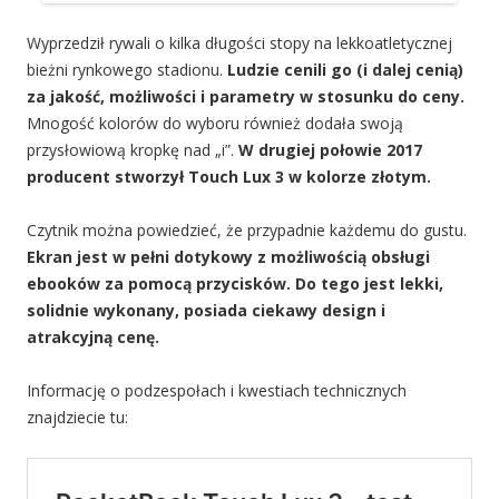
Wyprzedził rywali o kilka długości stopy na lekkoatletycznej
bieżni rynkowego stadionu.
Ludzie cenili go (i dalej cenią)
za jakość, możliwości i parametry w stosunku do ceny.
Mnogość kolorów do wyboru również dodała swoją
przysłowiową kropkę nad „i”.
W drugiej połowie 2017
producent stworzył Touch Lux 3 w kolorze złotym.
Czytnik można powiedzieć, że przypadnie każdemu do gustu.
Ekran jest w pełni dotykowy z możliwością obsługi
ebooków za pomocą przycisków. Do tego jest lekki,
solidnie wykonany, posiada ciekawy design i
atrakcyjną cenę.
Informację o podzespołach i kwestiach technicznych
znajdziecie tu: