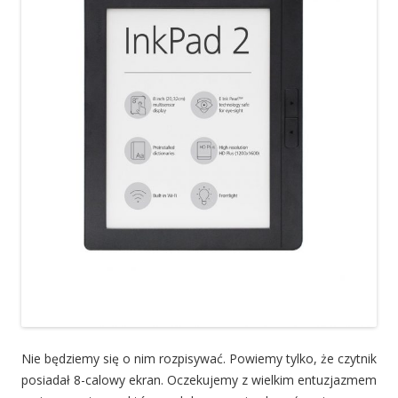
Nie będziemy się o nim rozpisywać. Powiemy tylko, że czytnik
posiadał 8-calowy ekran. Oczekujemy z wielkim entuzjazmem