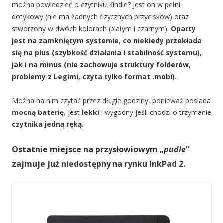
można powiedzieć o czytniku Kindle? Jest on w pełni
dotykowy (nie ma żadnych fizycznych przycisków) oraz
stworzony w dwóch kolorach (białym i czarnym).
Oparty
jest na zamkniętym systemie, co niekiedy przekłada
się na plus (szybkość działania i stabilność systemu),
jak i na minus (nie zachowuje struktury folderów,
problemy z Legimi, czyta tylko format .mobi).
Można na nim czytać przez długie godziny, ponieważ posiada
mocną baterię
, jest
lekki
i wygodny jeśli chodzi o trzymanie
czytnika jedną ręką
.
Ostatnie miejsce na przysłowiowym „
pudle
”
zajmuje już niedostępny na rynku InkPad 2.