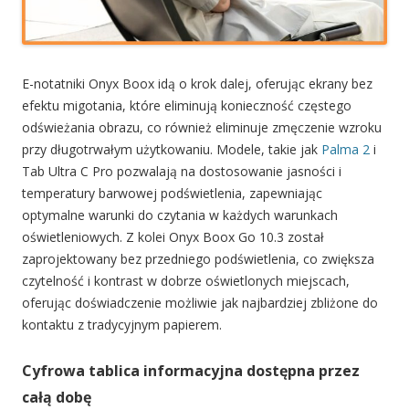
E-notatniki Onyx Boox idą o krok dalej, oferując ekrany bez
efektu migotania, które eliminują konieczność częstego
odświeżania obrazu, co również eliminuje zmęczenie wzroku
przy długotrwałym użytkowaniu. Modele, takie jak
Palma 2
i
Tab Ultra C Pro pozwalają na dostosowanie jasności i
temperatury barwowej podświetlenia, zapewniając
optymalne warunki do czytania w każdych warunkach
oświetleniowych. Z kolei Onyx Boox Go 10.3 został
zaprojektowany bez przedniego podświetlenia, co zwiększa
czytelność i kontrast w dobrze oświetlonych miejscach,
oferując doświadczenie możliwie jak najbardziej zbliżone do
kontaktu z tradycyjnym papierem.
Cyfrowa tablica informacyjna dostępna przez
całą dobę