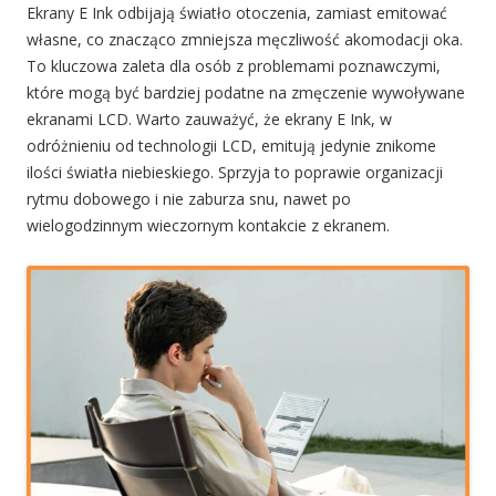
Ekrany E Ink odbijają światło otoczenia, zamiast emitować
własne, co znacząco zmniejsza męczliwość akomodacji oka.
To kluczowa zaleta dla osób z problemami poznawczymi,
które mogą być bardziej podatne na zmęczenie wywoływane
ekranami LCD. Warto zauważyć, że ekrany E Ink, w
odróżnieniu od technologii LCD, emitują jedynie znikome
ilości światła niebieskiego. Sprzyja to poprawie organizacji
rytmu dobowego i nie zaburza snu, nawet po
wielogodzinnym wieczornym kontakcie z ekranem.