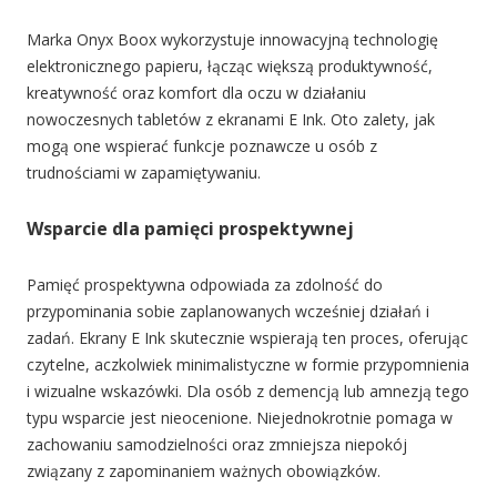
Marka Onyx Boox wykorzystuje innowacyjną technologię
elektronicznego papieru, łącząc większą produktywność,
kreatywność oraz komfort dla oczu w działaniu
nowoczesnych tabletów z ekranami E Ink. Oto zalety, jak
mogą one wspierać funkcje poznawcze u osób z
trudnościami w zapamiętywaniu.
Wsparcie dla pamięci prospektywnej
Pamięć prospektywna odpowiada za zdolność do
przypominania sobie zaplanowanych wcześniej działań i
zadań. Ekrany E Ink skutecznie wspierają ten proces, oferując
czytelne, aczkolwiek minimalistyczne w formie przypomnienia
i wizualne wskazówki. Dla osób z demencją lub amnezją tego
typu wsparcie jest nieocenione. Niejednokrotnie pomaga w
zachowaniu samodzielności oraz zmniejsza niepokój
związany z zapominaniem ważnych obowiązków.