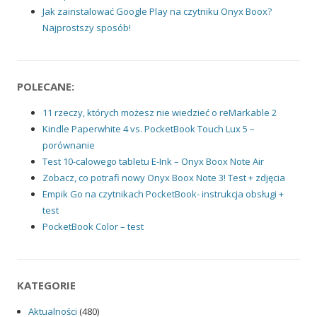
Jak zainstalować Google Play na czytniku Onyx Boox?
Najprostszy sposób!
POLECANE:
11 rzeczy, których możesz nie wiedzieć o reMarkable 2
Kindle Paperwhite 4 vs. PocketBook Touch Lux 5 –
porównanie
Test 10-calowego tabletu E-Ink – Onyx Boox Note Air
Zobacz, co potrafi nowy Onyx Boox Note 3! Test + zdjęcia
Empik Go na czytnikach PocketBook- instrukcja obsługi +
test
PocketBook Color – test
KATEGORIE
Aktualności
(480)