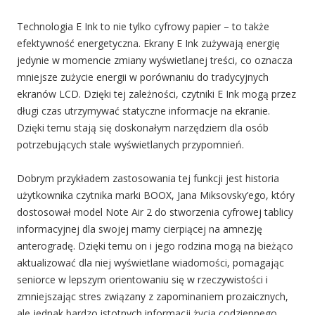
Technologia E Ink to nie tylko cyfrowy papier – to także
efektywność energetyczna. Ekrany E Ink zużywają energię
jedynie w momencie zmiany wyświetlanej treści, co oznacza
mniejsze zużycie energii w porównaniu do tradycyjnych
ekranów LCD. Dzięki tej zależności, czytniki E Ink mogą przez
długi czas utrzymywać statyczne informacje na ekranie.
Dzięki temu stają się doskonałym narzędziem dla osób
potrzebujących stale wyświetlanych przypomnień.
Dobrym przykładem zastosowania tej funkcji jest historia
użytkownika czytnika marki BOOX, Jana Miksovsky’ego, który
dostosował model Note Air 2 do stworzenia cyfrowej tablicy
informacyjnej dla swojej mamy cierpiącej na amnezję
anterogradę. Dzięki temu on i jego rodzina mogą na bieżąco
aktualizować dla niej wyświetlane wiadomości, pomagając
seniorce w lepszym orientowaniu się w rzeczywistości i
zmniejszając stres związany z zapominaniem prozaicznych,
ale jednak bardzo istotnych informacji życia codziennego.