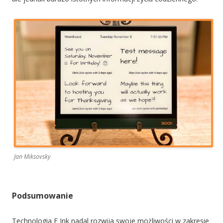
Jan Miksovsky
Podsumowanie
Technologia E Ink nadal rozwija swoje możliwości w zakresie