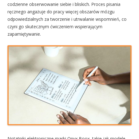
codzienne obserwowanie siebie i bliskich. Proces pisania
ręcznego angażuje do pracy więcej obszarów mózgu
odpowiedzialnych za tworzenie i utrwalanie wspomnień, co
czyni go skutecznym ćwiczeniem wspierającym
zapamiętywanie.
Notatniki elektroniczne marki Onyx Boox, takie jak modele