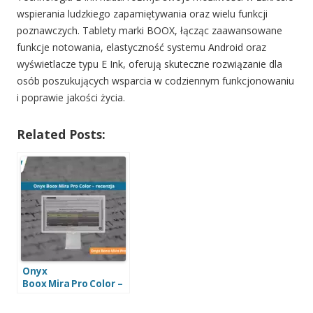
wspierania ludzkiego zapamiętywania oraz wielu funkcji
poznawczych. Tablety marki BOOX, łącząc zaawansowane
funkcje notowania, elastyczność systemu Android oraz
wyświetlacze typu E Ink, oferują skuteczne rozwiązanie dla
osób poszukujących wsparcia w codziennym funkcjonowaniu
i poprawie jakości życia.
Related Posts:
Onyx
Boox Mira Pro Color –
kolorowy monitor
E‑ink, który odciąża