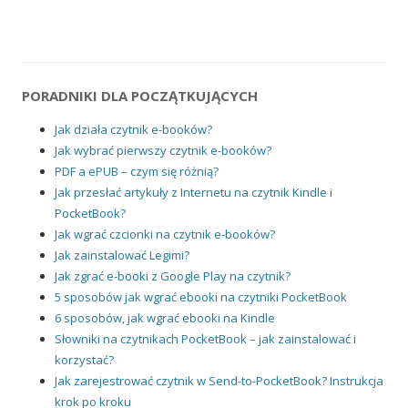
PORADNIKI DLA POCZĄTKUJĄCYCH
Jak działa czytnik e-booków?
Jak wybrać pierwszy czytnik e-booków?
PDF a ePUB – czym się różnią?
Jak przesłać artykuły z Internetu na czytnik Kindle i
PocketBook?
Jak wgrać czcionki na czytnik e-booków?
Jak zainstalować Legimi?
Jak zgrać e-booki z Google Play na czytnik?
5 sposobów jak wgrać ebooki na czytniki PocketBook
6 sposobów, jak wgrać ebooki na Kindle
Słowniki na czytnikach PocketBook – jak zainstalować i
korzystać?
Jak zarejestrować czytnik w Send-to-PocketBook? Instrukcja
krok po kroku