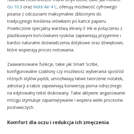
Go 10.3
oraz
Note Air 4 C
, oferują możliwość cyfrowego
pisania z odczuciami maksymalnie zbliżonymi do
tradycyjnego kreślenia ołówkiem po kartce papieru.
Powleczone specjalną warstwą ekrany E Ink w połączeniu z
plastikowymi końcówkami rysików zapewniają przyjemne i
bardzo naturalne doświadczenia dotykowe oraz dźwiękowe,
które wspierają proces notowania.
Zaawansowane funkcje, takie jak Smart Scribe,
konfigurowalne szablony czy możliwość wybierania spośród
różnych stylów pędzli, umożliwiają łatwe tworzenie notatek,
adnotacji a także zapewniają konwersję pisma odręcznego
na edytowalny tekst drukowany. Takie aktywne angażowanie
mózgu stymuluje zapamiętywanie i wspiera wiele procesów
poznawczych.
Komfort dla oczu i redukcja ich zmęczenia