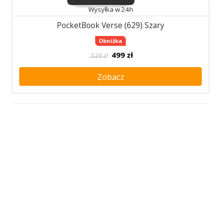
Wysyłka w 24h
PocketBook Verse (629) Szary
Obniżka
499
zł
529 zł
Zobacz