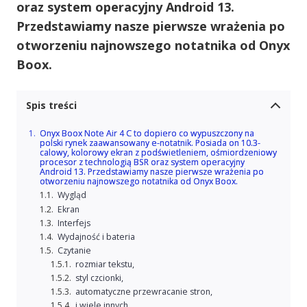
oraz system operacyjny Android 13.
Przedstawiamy nasze pierwsze wrażenia po
otworzeniu najnowszego notatnika od Onyx
Boox.
Spis treści
Onyx Boox Note Air 4 C to dopiero co wypuszczony na
polski rynek zaawansowany e-notatnik. Posiada on 10.3-
calowy, kolorowy ekran z podświetleniem, ośmiordzeniowy
procesor z technologią BSR oraz system operacyjny
Android 13. Przedstawiamy nasze pierwsze wrażenia po
otworzeniu najnowszego notatnika od Onyx Boox.
Wygląd
Ekran
Interfejs
Wydajność i bateria
Czytanie
rozmiar tekstu,
styl czcionki,
automatyczne przewracanie stron,
i wiele innych.