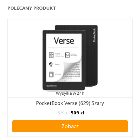
POLECANY PRODUKT
Wysyłka w 24h
PocketBook Verse (629) Szary
509
zł
529 zł
Zobacz