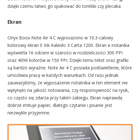
dzięki czemu łatwo go spakować do torebki czy plecaka.
Ekran
Onyx Boox Note Air 4 C wyposażono w 10.3-calowy
kolorowy ekran E Ink Kaleido 3 Carta 1200. Ekran e-notanika
wyświetla 16 odcieni w szarości w rozdzielczości 300 PPI
oraz 4096 kolorów w 150 PPI. Dzięki temu tekst oraz grafiki
są bardzo wyraźne. Note Air 4 C posiada podświetlenie, które
umożliwia pracę w każdych warunkach. Od razu jednak
zauważyliśmy, że wyposażenie notatnika w ten element nie
wpłynęło na jakość notowania, czy responsywność na rysik,
co często się zdarza przy takim zabiegu. Ekran naprawdę
dobrze imituje papier, dlatego czytanie i pisanie jest
niezwykle przyjemne.