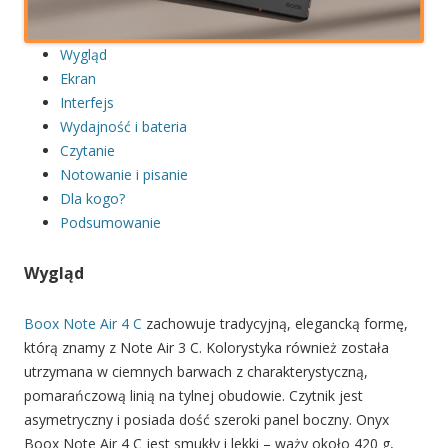
Wygląd
Ekran
Interfejs
Wydajność i bateria
Czytanie
Notowanie i pisanie
Dla kogo?
Podsumowanie
Wygląd
Boox Note Air 4 C
zachowuje tradycyjną, elegancką formę,
którą znamy z Note Air 3 C. Kolorystyka również została
utrzymana w ciemnych barwach z charakterystyczną,
pomarańczową linią na tylnej obudowie. Czytnik jest
asymetryczny i posiada dość szeroki panel boczny. Onyx
Boox Note Air 4 C jest smukły i lekki – waży około 420 g,