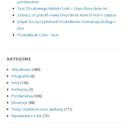
porównanie
Test 10-calowego tabletu E-Ink – Onyx Boox Note Air
Zobacz, co potrafi nowy Onyx Boox Note 3! Test + zdjęcia
Empik Go na czytnikach PocketBook- instrukcja obsługi +
test
PocketBook Color – test
KATEGORIE
Aktualności
(480)
Infografiki
(6)
Inne
(136)
konkursy
(2)
Porównania
(306)
Recenzje
(88)
Testy czytników oraz aplikacji
(171)
Wyświetlacz E Ink
(72)