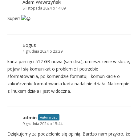
Adam Wawrzyński
8 listopada 2024 o 14:09
Super!
Bogus
4 grudnia 2024 o 23:29
karta pamięci 512 GB nowa (san disc), umieszczenie w slocie,
pojawił się komunikat o problemie i potrzebie
sformatowania, po komendzie formatuj i komunikacie o
zakończeniu formatowania karta nadal nie działa. Na kompie
z linuxem działa i jest widoczna.
admin
Autor wpisu
9 grudnia 2024 o 15:44
Dziękujemy za podzielenie się opinią. Bardzo nam przykro, że