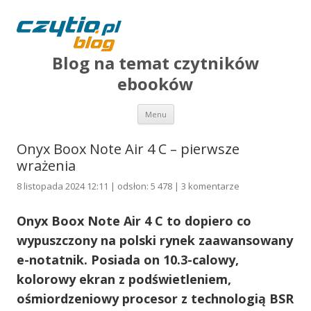
Blog na temat czytników
ebooków
Przejdź do treści
Menu
Onyx Boox Note Air 4 C – pierwsze
wrażenia
8 listopada 2024 12:11 | odsłon: 5 478 |
3 komentarze
Onyx Boox Note Air 4 C to dopiero co
wypuszczony na polski rynek zaawansowany
e-notatnik. Posiada on 10.3-calowy,
kolorowy ekran z podświetleniem,
ośmiordzeniowy procesor z technologią BSR