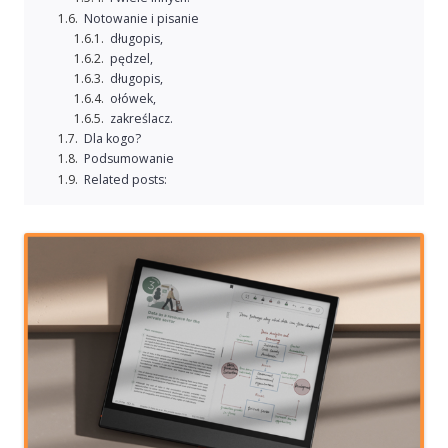
Notowanie i pisanie
długopis,
pędzel,
długopis,
ołówek,
zakreślacz.
Dla kogo?
Podsumowanie
Related posts: