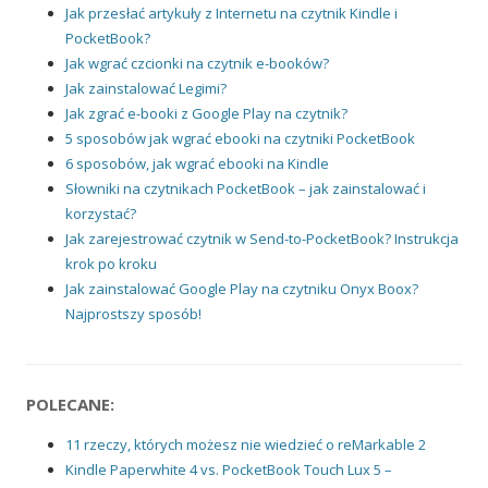
Jak przesłać artykuły z Internetu na czytnik Kindle i
PocketBook?
Jak wgrać czcionki na czytnik e-booków?
Jak zainstalować Legimi?
Jak zgrać e-booki z Google Play na czytnik?
5 sposobów jak wgrać ebooki na czytniki PocketBook
6 sposobów, jak wgrać ebooki na Kindle
Słowniki na czytnikach PocketBook – jak zainstalować i
korzystać?
Jak zarejestrować czytnik w Send-to-PocketBook? Instrukcja
krok po kroku
Jak zainstalować Google Play na czytniku Onyx Boox?
Najprostszy sposób!
POLECANE:
11 rzeczy, których możesz nie wiedzieć o reMarkable 2
Kindle Paperwhite 4 vs. PocketBook Touch Lux 5 –