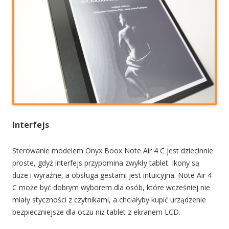
Interfejs
Sterowanie modelem Onyx Boox Note Air 4 C jest dziecinnie
proste, gdyż interfejs przypomina zwykły tablet. Ikony są
duże i wyraźne, a obsługa gestami jest intuicyjna. Note Air 4
C może być dobrym wyborem dla osób, które wcześniej nie
miały styczności z czytnikami, a chciałyby kupić urządzenie
bezpieczniejsze dla oczu niż tablet z ekranem LCD.