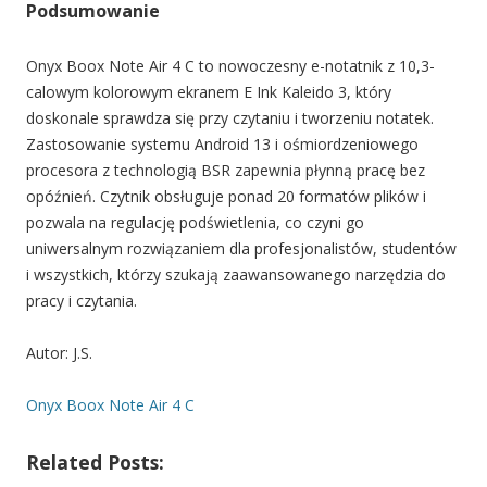
Podsumowanie
Onyx Boox Note Air 4 C to nowoczesny e-notatnik z 10,3-
calowym kolorowym ekranem E Ink Kaleido 3, który
doskonale sprawdza się przy czytaniu i tworzeniu notatek.
Zastosowanie systemu Android 13 i ośmiordzeniowego
procesora z technologią BSR zapewnia płynną pracę bez
opóźnień. Czytnik obsługuje ponad 20 formatów plików i
pozwala na regulację podświetlenia, co czyni go
uniwersalnym rozwiązaniem dla profesjonalistów, studentów
i wszystkich, którzy szukają zaawansowanego narzędzia do
pracy i czytania.
Autor: J.S.
Onyx Boox Note Air 4 C
Related Posts: