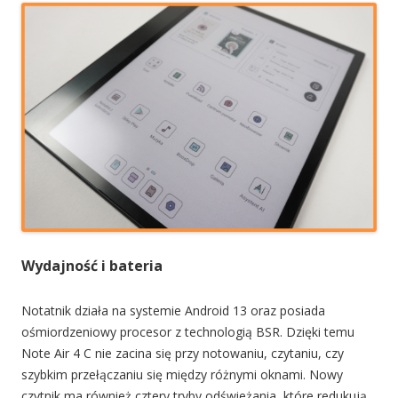
Wydajność i bateria
Notatnik działa na systemie Android 13 oraz posiada
ośmiordzeniowy procesor z technologią BSR. Dzięki temu
Note Air 4 C nie zacina się przy notowaniu, czytaniu, czy
szybkim przełączaniu się między różnymi oknami. Nowy
czytnik ma również cztery tryby odświeżania, które redukują