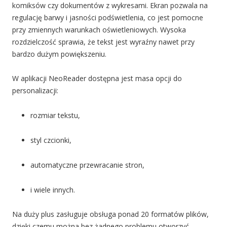
komiksów czy dokumentów z wykresami. Ekran pozwala na
regulację barwy i jasności podświetlenia, co jest pomocne
przy zmiennych warunkach oświetleniowych. Wysoka
rozdzielczość sprawia, że tekst jest wyraźny nawet przy
bardzo dużym powiększeniu.
W aplikacji NeoReader dostępna jest masa opcji do
personalizacji:
rozmiar tekstu,
styl czcionki,
automatyczne przewracanie stron,
i wiele innych.
Na duży plus zasługuje obsługa ponad 20 formatów plików,
dzięki czemu można bez żadnego problemu otworzyć