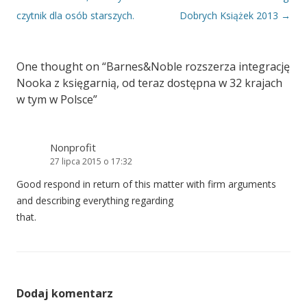
czytnik dla osób starszych.
Dobrych Książek 2013
→
One thought on “
Barnes&Noble rozszerza integrację
Nooka z księgarnią, od teraz dostępna w 32 krajach
w tym w Polsce
”
Nonprofit
27 lipca 2015 o 17:32
Good respond in return of this matter with firm arguments
and describing everything regarding
that.
Dodaj komentarz