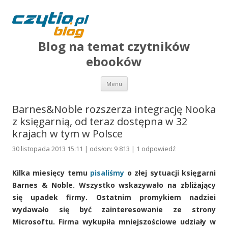
Blog na temat czytników
ebooków
Przejdź do treści
Menu
Barnes&Noble rozszerza integrację Nooka
z księgarnią, od teraz dostępna w 32
krajach w tym w Polsce
30 listopada 2013 15:11 | odsłon: 9 813 |
1 odpowiedź
Kilka miesięcy temu
pisaliśmy
o złej sytuacji księgarni
Barnes & Noble. Wszystko wskazywało na zbliżający
się upadek firmy. Ostatnim promykiem nadziei
wydawało się być zainteresowanie ze strony
Microsoftu. Firma wykupiła mniejszościowe udziały w