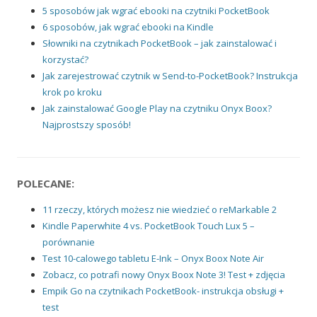
5 sposobów jak wgrać ebooki na czytniki PocketBook
6 sposobów, jak wgrać ebooki na Kindle
Słowniki na czytnikach PocketBook – jak zainstalować i
korzystać?
Jak zarejestrować czytnik w Send-to-PocketBook? Instrukcja
krok po kroku
Jak zainstalować Google Play na czytniku Onyx Boox?
Najprostszy sposób!
POLECANE:
11 rzeczy, których możesz nie wiedzieć o reMarkable 2
Kindle Paperwhite 4 vs. PocketBook Touch Lux 5 –
porównanie
Test 10-calowego tabletu E-Ink – Onyx Boox Note Air
Zobacz, co potrafi nowy Onyx Boox Note 3! Test + zdjęcia
Empik Go na czytnikach PocketBook- instrukcja obsługi +
test