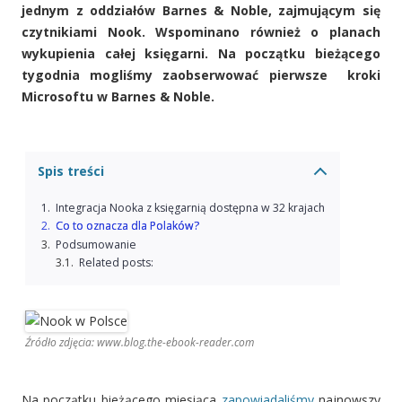
jednym z oddziałów Barnes & Noble, zajmującym się
czytnikiami Nook. Wspominano również o planach
wykupienia całej księgarni. Na początku bieżącego
tygodnia mogliśmy zaobserwować pierwsze kroki
Microsoftu w Barnes & Noble.
Spis treści
Integracja Nooka z księgarnią dostępna w 32 krajach
Co to oznacza dla Polaków?
Podsumowanie
Related posts:
Źródło zdjęcia: www.blog.the-ebook-reader.com
Na początku bieżącego miesiąca
zapowiadaliśmy
najnowszy