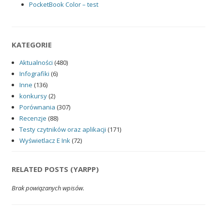
PocketBook Color – test
KATEGORIE
Aktualności
(480)
Infografiki
(6)
Inne
(136)
konkursy
(2)
Porównania
(307)
Recenzje
(88)
Testy czytników oraz aplikacji
(171)
Wyświetlacz E Ink
(72)
RELATED POSTS (YARPP)
Brak powiązanych wpisów.