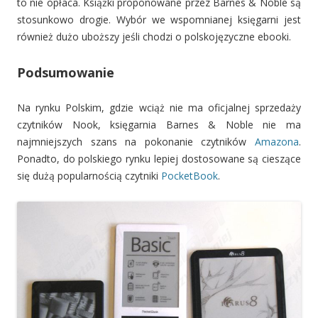
to nie opłaca. Książki proponowane przez Barnes & Noble są
stosunkowo drogie. Wybór we wspomnianej księgarni jest
również dużo uboższy jeśli chodzi o polskojęzyczne ebooki.
Podsumowanie
Na rynku Polskim, gdzie wciąż nie ma oficjalnej sprzedaży
czytników Nook, księgarnia Barnes & Noble nie ma
najmniejszych szans na pokonanie czytników
Amazona
.
Ponadto, do polskiego rynku lepiej dostosowane są cieszące
się dużą popularnością czytniki
PocketBook
.