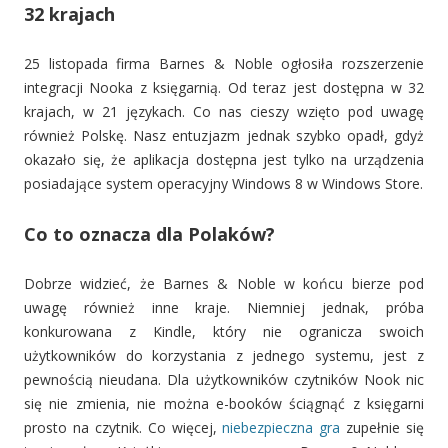
32 krajach
25 listopada firma Barnes & Noble ogłosiła rozszerzenie
integracji Nooka z księgarnią. Od teraz jest dostępna w 32
krajach, w 21 językach. Co nas cieszy wzięto pod uwagę
również Polskę. Nasz entuzjazm jednak szybko opadł, gdyż
okazało się, że aplikacja dostępna jest tylko na urządzenia
posiadające system operacyjny Windows 8 w Windows Store.
Co to oznacza dla Polaków?
Dobrze widzieć, że Barnes & Noble w końcu bierze pod
uwagę również inne kraje. Niemniej jednak, próba
konkurowana z Kindle, który nie ogranicza swoich
użytkowników do korzystania z jednego systemu, jest z
pewnością nieudana. Dla użytkowników czytników Nook nic
się nie zmienia, nie można e-booków ściągnąć z księgarni
prosto na czytnik. Co więcej,
niebezpieczna gra
zupełnie się