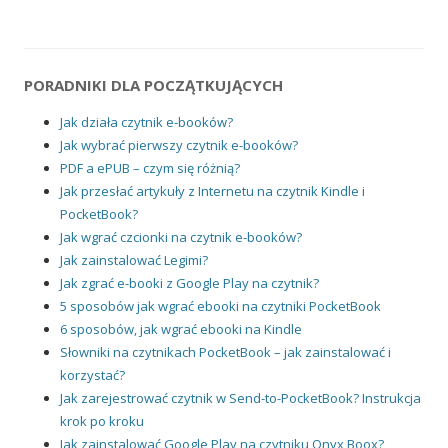
PORADNIKI DLA POCZĄTKUJĄCYCH
Jak działa czytnik e-booków?
Jak wybrać pierwszy czytnik e-booków?
PDF a ePUB – czym się różnią?
Jak przesłać artykuły z Internetu na czytnik Kindle i
PocketBook?
Jak wgrać czcionki na czytnik e-booków?
Jak zainstalować Legimi?
Jak zgrać e-booki z Google Play na czytnik?
5 sposobów jak wgrać ebooki na czytniki PocketBook
6 sposobów, jak wgrać ebooki na Kindle
Słowniki na czytnikach PocketBook – jak zainstalować i
korzystać?
Jak zarejestrować czytnik w Send-to-PocketBook? Instrukcja
krok po kroku
Jak zainstalować Google Play na czytniku Onyx Boox?