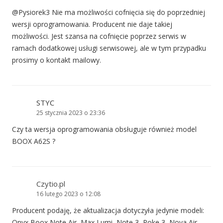
@Pysiorek3 Nie ma możliwości cofnięcia się do poprzedniej
wersji oprogramowania. Producent nie daje takiej
możliwości. Jest szansa na cofnięcie poprzez serwis w
ramach dodatkowej usługi serwisowej, ale w tym przypadku
prosimy o kontakt mailowy.
STYC
25 stycznia 2023 o 23:36
Czy ta wersja oprogramowania obsługuje również model
BOOX A62S ?
Czytio.pl
16 lutego 2023 o 12:08
Producent podaję, że aktualizacja dotyczyła jedynie modeli:
Onyx Boox Note Air, Max Lumi, Note 3, Poke 3, Nova Air,