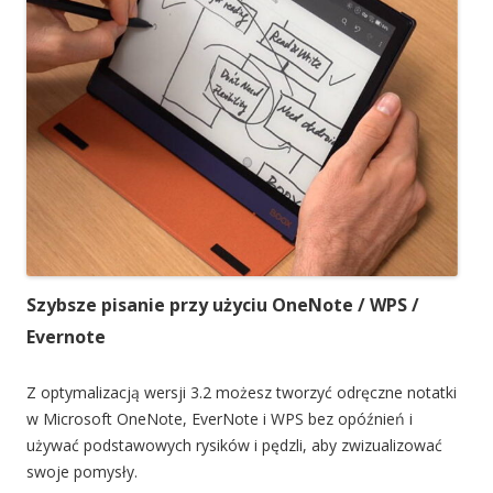
Szybsze pisanie przy użyciu OneNote / WPS /
Evernote
Z optymalizacją wersji 3.2 możesz tworzyć odręczne notatki
w Microsoft OneNote, EverNote i WPS bez opóźnień i
używać podstawowych rysików i pędzli, aby zwizualizować
swoje pomysły.