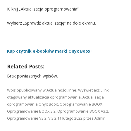
Kliknij „Aktualizacja oprogramowania”.
Wybierz „Sprawdź aktualizację” na dole ekranu.
Kup czytnik e-booków marki Onyx Boox!
Related Posts:
Brak powiązanych wpisów.
Wpis opublikowany w
Aktualności
,
Inne
,
Wyświetlacz E Ink
i
otagowany
aktualizacja oprogramowania
,
Aktualizacja
oprogramowania Onyx Boox
,
Oprogramowanie BOOX
,
Oprogramowanie BOOX 3.2
,
Oprogramowanie BOOX V3.2
,
Oprogramowanie V3.2
,
V 3.2
11 lutego 2022
przez
Admin
.