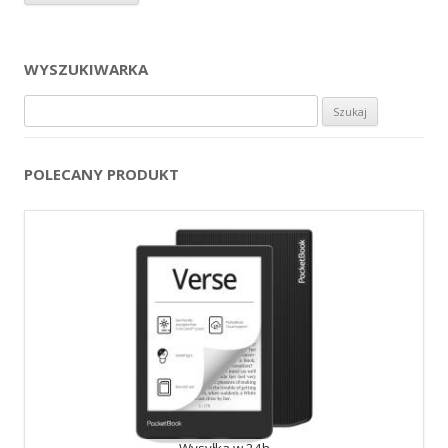
WYSZUKIWARKA
Szukaj:
POLECANY PRODUKT
Wysyłka w 24h