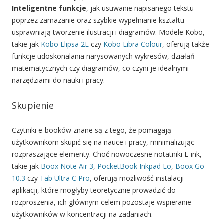
Inteligentne funkcje
, jak usuwanie napisanego tekstu
poprzez zamazanie oraz szybkie wypełnianie kształtu
usprawniają tworzenie ilustracji i diagramów. Modele Kobo,
takie jak
Kobo Elipsa 2E
czy
Kobo Libra Colour
, oferują także
funkcje udoskonalania narysowanych wykresów, działań
matematycznych czy diagramów, co czyni je idealnymi
narzędziami do nauki i pracy.
Skupienie
Czytniki e-booków znane są z tego, że pomagają
użytkownikom skupić się na nauce i pracy, minimalizując
rozpraszające elementy. Choć nowoczesne notatniki E-ink,
takie jak
Boox Note Air 3
,
PocketBook Inkpad Eo
,
Boox Go
10.3
czy
Tab Ultra C Pro
, oferują możliwość instalacji
aplikacji, które mogłyby teoretycznie prowadzić do
rozproszenia, ich głównym celem pozostaje wspieranie
użytkowników w koncentracji na zadaniach.