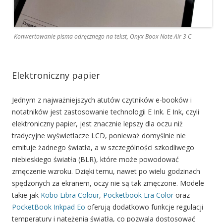
Konwertowanie pisma odręcznego na tekst, Onyx Boox Note Air 3 C
Elektroniczny papier
Jednym z najważniejszych atutów czytników e-booków i
notatników jest zastosowanie technologii E Ink. E Ink, czyli
elektroniczny papier, jest znacznie lepszy dla oczu niż
tradycyjne wyświetlacze LCD, ponieważ domyślnie nie
emituje żadnego światła, a w szczególności szkodliwego
niebieskiego światła (BLR), które może powodować
zmęczenie wzroku. Dzięki temu, nawet po wielu godzinach
spędzonych za ekranem, oczy nie są tak zmęczone. Modele
takie jak
Kobo Libra Colour
,
Pocketbook Era Color
oraz
PocketBook Inkpad Eo
oferują dodatkowo funkcje regulacji
temperatury i natężenia światła, co pozwala dostosować