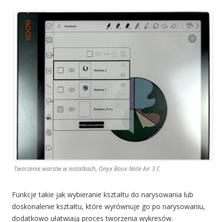
Tworzenie warstw w notatkach, Onyx Boox Note Air 3 C
Funkcje takie jak wybieranie kształtu do narysowania lub
doskonalenie kształtu, które wyrównuje go po narysowaniu,
dodatkowo ułatwiają proces tworzenia wykresów.