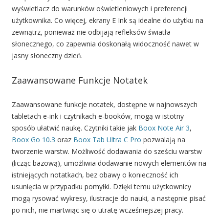
wyświetlacz do warunków oświetleniowych i preferencji
użytkownika. Co więcej, ekrany E Ink są idealne do użytku na
zewnątrz, ponieważ nie odbijają refleksów światła
słonecznego, co zapewnia doskonałą widoczność nawet w
jasny słoneczny dzień.
Zaawansowane Funkcje Notatek
Zaawansowane funkcje notatek, dostępne w najnowszych
tabletach e-ink i czytnikach e-booków, mogą w istotny
sposób ułatwić naukę. Czytniki takie jak
Boox Note Air 3
,
Boox Go 10.3
oraz
Boox Tab Ultra C Pro
pozwalają na
tworzenie warstw. Możliwość dodawania do sześciu warstw
(licząc bazową), umożliwia dodawanie nowych elementów na
istniejących notatkach, bez obawy o konieczność ich
usunięcia w przypadku pomyłki. Dzięki temu użytkownicy
mogą rysować wykresy, ilustracje do nauki, a następnie pisać
po nich, nie martwiąc się o utratę wcześniejszej pracy.