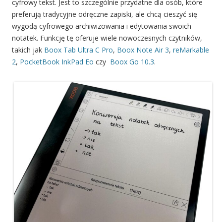
cyfrowy tekst. Jest to szczególnie przydatne dla osób, które
preferują tradycyjne odręczne zapiski, ale chcą cieszyć się
wygodą cyfrowego archiwizowania i edytowania swoich
notatek. Funkcję tę oferuje wiele nowoczesnych czytników,
takich jak
Boox Tab Ultra C Pro
,
Boox Note Air 3
,
reMarkable
2
,
PocketBook InkPad Eo
czy
Boox Go 10.3
.