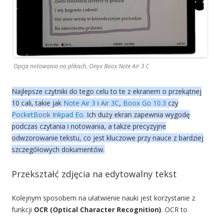
Opcja notowania na plikach, Onyx Boox Note Air 3 C
Najlepsze czytniki do tego celu to te z ekranem o przekątnej
10 cali, takie jak
Note Air 3
i
Air 3C
,
Boox Go 10.3
czy
PocketBook Inkpad Eo.
Ich duży ekran zapewnia wygodę
podczas czytania i notowania, a także precyzyjne
odwzorowanie tekstu, co jest kluczowe przy nauce z bardziej
szczegółowych dokumentów.
Przekształć zdjęcia na edytowalny tekst
Kolejnym sposobem na ułatwienie nauki jest korzystanie z
funkcji
OCR (Optical Character Recognition)
. OCR to