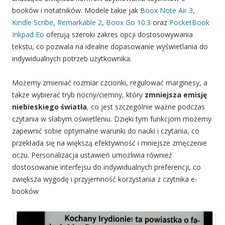
booków i notatników. Modele takie jak
Boox Note Air 3
,
Kindle Scribe
,
Remarkable 2
,
Boox Go 10.3
oraz
PocketBook
Inkpad Eo
oferują szeroki zakres opcji dostosowywania
tekstu, co pozwala na idealne dopasowanie wyświetlania do
indywidualnych potrzeb użytkownika.
Możemy zmieniać rozmiar czcionki, regulować marginesy, a
także wybierać tryb nocny/ciemny, który
zmniejsza emisję
niebieskiego światła
, co jest szczególnie ważne podczas
czytania w słabym oświetleniu. Dzięki tym funkcjom możemy
zapewnić sobie optymalne warunki do nauki i czytania, co
przekłada się na większą efektywność i mniejsze zmęczenie
oczu. Personalizacja ustawień umożliwia również
dostosowanie interfejsu do indywidualnych preferencji, co
zwiększa wygodę i przyjemność korzystania z czytnika e-
booków