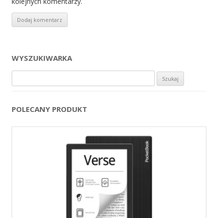
kolejnych komentarzy.
WYSZUKIWARKA
Szukaj:
POLECANY PRODUKT