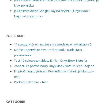
krok po kroku
Jak zainstalować Google Play na czytniku Onyx Boox?
Najprostszy sposób!
POLECANE:
11 rzeczy, których możesz nie wiedzieć o reMarkable 2
Kindle Paperwhite 4 vs. PocketBook Touch Lux 5 –
porównanie
Test 10-calowego tabletu E-Ink – Onyx Boox Note Air
Zobacz, co potrafi nowy Onyx Boox Note 3! Test + zdjęcia
Empik Go na czytnikach PocketBook- instrukcja obsługi +
test
PocketBook Color – test
KATEGORIE