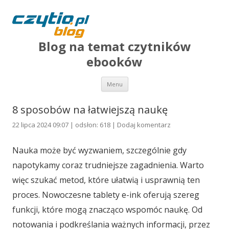
Blog na temat czytników
ebooków
Przejdź do treści
Menu
8 sposobów na łatwiejszą naukę
22 lipca 2024 09:07 | odsłon: 618 |
Dodaj komentarz
Nauka może być wyzwaniem, szczególnie gdy
napotykamy coraz trudniejsze zagadnienia. Warto
więc szukać metod, które ułatwią i usprawnią ten
proces. Nowoczesne tablety e-ink oferują szereg
funkcji, które mogą znacząco wspomóc naukę. Od
notowania i podkreślania ważnych informacji, przez