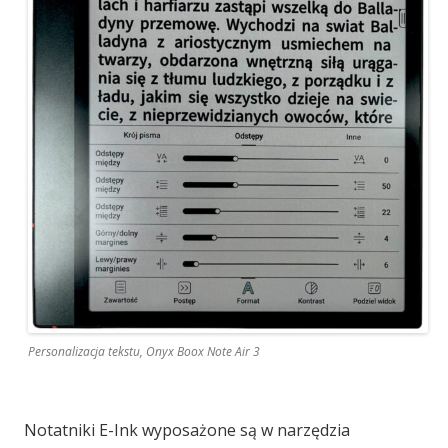
Personalizacja tekstu, Onyx Boox Note Air 3
Notatniki E-Ink wyposażone są w narzędzia