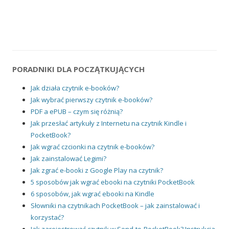
PORADNIKI DLA POCZĄTKUJĄCYCH
Jak działa czytnik e-booków?
Jak wybrać pierwszy czytnik e-booków?
PDF a ePUB – czym się różnią?
Jak przesłać artykuły z Internetu na czytnik Kindle i
PocketBook?
Jak wgrać czcionki na czytnik e-booków?
Jak zainstalować Legimi?
Jak zgrać e-booki z Google Play na czytnik?
5 sposobów jak wgrać ebooki na czytniki PocketBook
6 sposobów, jak wgrać ebooki na Kindle
Słowniki na czytnikach PocketBook – jak zainstalować i
korzystać?
Jak zarejestrować czytnik w Send-to-PocketBook? Instrukcja