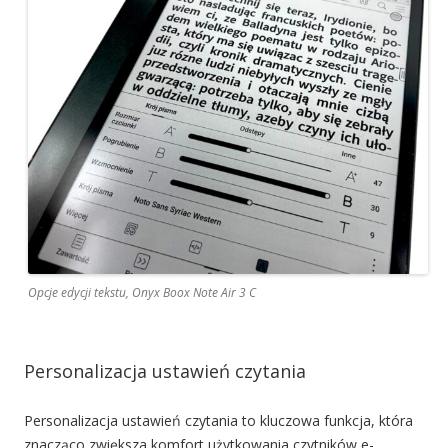
Opcje edycji tekstu, Onyx Boox Note Air 3 C
Personalizacja ustawień czytania
Personalizacja ustawień czytania to kluczowa funkcja, która
znacząco zwiększa komfort użytkowania czytników e-