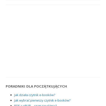
PORADNIKI DLA POCZĄTKUJĄCYCH
Jak działa czytnik e-booków?
Jak wybrać pierwszy czytnik e-booków?
PDF a ePUB – czym się różnią?