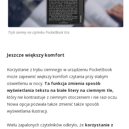
Tryb ciemny na czytniku PocketBook Era
Jeszcze większy komfort
Korzystanie z trybu ciemnego w urządzeniu PocketBook
może zapewnić większy komfort czytania przy słabym
oświetleniu w nocy.
Ta funkcja zmienia sposób
wyświetlania tekstu na białe litery na ciemnym tle,
który nie kontrastuje z ciemnym otoczeniem i nie razi oczu.
Nowa opcja pozwala także zmienić także sposób
wyświetlania ilustracji.
Wielu zapalonych czytelników odkryło, że
korzystanie z