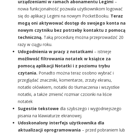
urządzeniami w ramach abonamentu Legimi
–
nowa funkcjonalność pozwala użytkownikom logować
się do aplikacji Legimi na nowym PocketBooku.
Teraz
mogą oni aktywować dostęp do swojego konta na
nowym czytniku bez potrzeby kontaktu z pomocą
techniczną.
Taką procedurę można przeprowadzić 20
razy w ciągu roku.
Udogodnienia w pracy z notatkami
– istnieje
możliwość filtrowania notatek w książce za
pomocą aplikacji Notatki i z poziomu trybu
czytania.
Ponadto można teraz osobno wybrać i
przeglądać znaczniki, komentarze, zrzuty ekranu,
notatki ołówkiem, notatki do tłumaczenia i wszystkie
notatki, a także zmienić rozmiar czcionki na liście
notatek
Sugestie tekstowe
dla szybszego i wygodniejszego
pisania na klawiaturze ekranowej.
Udoskonalony interfejs użytkownika dla
aktualizacji oprogramowania
– przed pobraniem lub