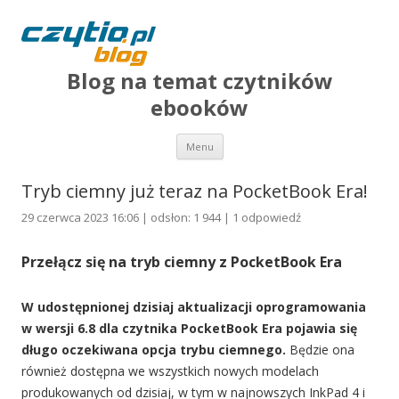
Blog na temat czytników
ebooków
Przejdź do treści
Menu
Tryb ciemny już teraz na PocketBook Era!
29 czerwca 2023 16:06 | odsłon: 1 944 |
1 odpowiedź
Przełącz się na tryb ciemny z PocketBook Era
W udostępnionej dzisiaj aktualizacji oprogramowania
w wersji 6.8 dla czytnika PocketBook Era pojawia się
długo oczekiwana opcja trybu ciemnego.
Będzie ona
również dostępna we wszystkich nowych modelach
produkowanych od dzisiaj, w tym w najnowszych InkPad 4 i