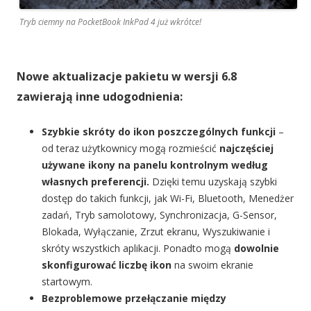
Tryb ciemny na PocketBook InkPad 4 już wkrótce!
Nowe aktualizacje pakietu w wersji 6.8
zawierają inne udogodnienia:
Szybkie skróty do ikon poszczególnych funkcji
–
od teraz użytkownicy mogą rozmieścić
najczęściej
używane ikony na panelu kontrolnym według
własnych preferencji.
Dzięki temu uzyskają szybki
dostęp do takich funkcji, jak Wi-Fi, Bluetooth, Menedżer
zadań, Tryb samolotowy, Synchronizacja, G-Sensor,
Blokada, Wyłączanie, Zrzut ekranu, Wyszukiwanie i
skróty wszystkich aplikacji. Ponadto mogą
dowolnie
skonfigurować liczbę ikon
na swoim ekranie
startowym.
Bezproblemowe przełączanie między