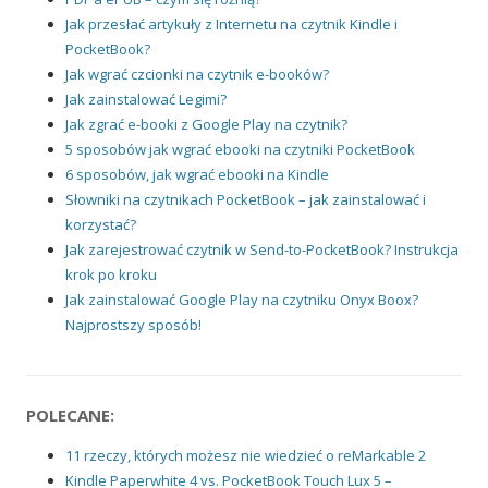
Jak przesłać artykuły z Internetu na czytnik Kindle i
PocketBook?
Jak wgrać czcionki na czytnik e-booków?
Jak zainstalować Legimi?
Jak zgrać e-booki z Google Play na czytnik?
5 sposobów jak wgrać ebooki na czytniki PocketBook
6 sposobów, jak wgrać ebooki na Kindle
Słowniki na czytnikach PocketBook – jak zainstalować i
korzystać?
Jak zarejestrować czytnik w Send-to-PocketBook? Instrukcja
krok po kroku
Jak zainstalować Google Play na czytniku Onyx Boox?
Najprostszy sposób!
POLECANE:
11 rzeczy, których możesz nie wiedzieć o reMarkable 2
Kindle Paperwhite 4 vs. PocketBook Touch Lux 5 –