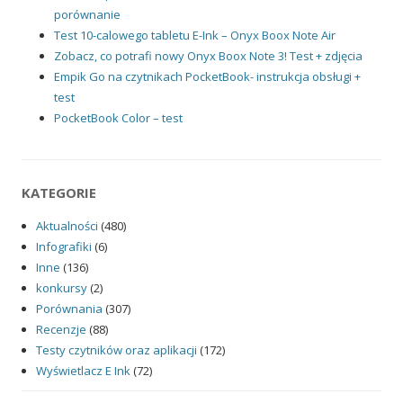
porównanie
Test 10-calowego tabletu E-Ink – Onyx Boox Note Air
Zobacz, co potrafi nowy Onyx Boox Note 3! Test + zdjęcia
Empik Go na czytnikach PocketBook- instrukcja obsługi +
test
PocketBook Color – test
KATEGORIE
Aktualności
(480)
Infografiki
(6)
Inne
(136)
konkursy
(2)
Porównania
(307)
Recenzje
(88)
Testy czytników oraz aplikacji
(172)
Wyświetlacz E Ink
(72)