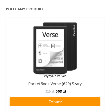
POLECANY PRODUKT
Wysyłka w 24h
PocketBook Verse (629) Szary
509
zł
529 zł
Zobacz