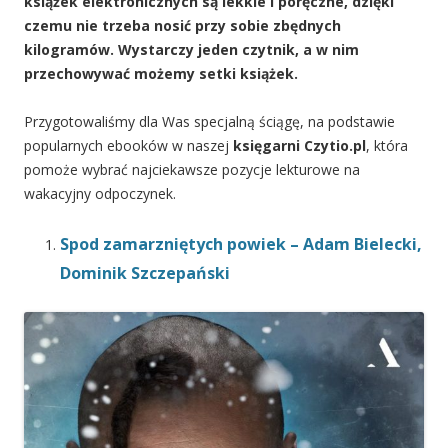
książek elektronicznych są lekkie i poręczne, dzięki
czemu nie trzeba nosić przy sobie zbędnych
kilogramów. Wystarczy jeden czytnik, a w nim
przechowywać możemy setki książek.
Przygotowaliśmy dla Was specjalną ściągę, na podstawie
popularnych ebooków w naszej
księgarni Czytio.pl
, która
pomoże wybrać najciekawsze pozycje lekturowe na
wakacyjny odpoczynek.
Spod zamarzniętych powiek – Adam Bielecki,
Dominik Szczepański