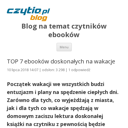
Blog na temat czytników
ebooków
Przejdź do treści
Menu
TOP 7 ebooków doskonałych na wakacje
10 lipca 2018 14:07 | odsłon: 3 298 |
1 odpowiedź
Początek wakacji we wszystkich budzi
entuzjazm i plany na spędzenie ciepłych dni.
Zarówno dla tych, co wyjeżdżają z miasta,
jak i dla tych co wakacje spędzają w
domowym zaciszu lektura doskonałej
książki na czytniku z pewnością będzie