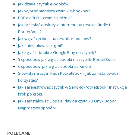
Jak działa czytnik e-booków?
Jak wybrać pierwszy czytnik e-booków?
PDF a ePUB – czym się różnią?
Jak przesłać artykuły z Internetu na czytnik Kindle i
PocketBook?
Jak wgrać czcionki na czytnik e-booków?
Jak zainstalować Legimi?
Jak zgrać e-booki z Google Play na czytnik?
5 sposobów jak wgrać ebooki na czytniki PocketBook
6 sposobów, jak wgrać ebooki na Kindle
Słowniki na czytnikach PocketBook – jak zainstalować i
korzystać?
Jak zarejestrować czytnik w Send-to-PocketBook? Instrukcja
krok po kroku
Jak zainstalować Google Play na czytniku Onyx Boox?
Najprostszy sposób!
POLECANE: