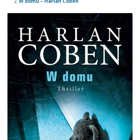
W domu – Harlan Coben