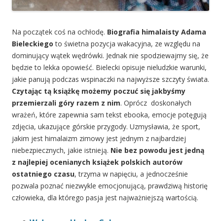
Na początek coś na ochłodę.
Biografia himalaisty Adama
Bieleckiego
to świetna pozycja wakacyjna, ze względu na
dominujący wątek wędrówki. Jednak nie spodziewajmy się, że
będzie to lekka opowieść. Bielecki opisuje nieludzkie warunki,
jakie panują podczas wspinaczki na najwyższe szczyty świata.
Czytając tą książkę możemy poczuć się jakbyśmy
przemierzali góry razem z nim
. Oprócz doskonałych
wrażeń, które zapewnia sam tekst ebooka, emocje potęgują
zdjęcia, ukazujące górskie przygody. Uzmysławia, że sport,
jakim jest himalaizm zimowy jest jednym z najbardziej
niebezpiecznych, jakie istnieją.
Nie bez powodu jest jedną
z najlepiej ocenianych książek polskich autorów
ostatniego czasu
, trzyma w napięciu, a jednocześnie
pozwala poznać niezwykle emocjonującą, prawdziwą historię
człowieka, dla którego pasja jest najważniejszą wartością.