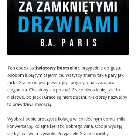
Ten ebook to
światowy bestseller
, przypadnie do gustu
osobom lubiącym tajemnice. Wszyscy znamy takie pary jak
Jack i Grace: on jest przystojny i bogaty, ona czarująca i
elegancka. Chciałoby się poznać Grace nieco lepiej, ale to
niełatwe, bo Jack i Grace są nierozłączni. Niektórzy nazwaliby
to prawdziwą miłością.
Wyobraź sobie uroczystą kolację w ich idealnym domu, miłą
konwersację, kolejne kieliszki dobrego wina. Oboje wydają
się być w swoim żywiole. Przyjaciele Grace chcieliby