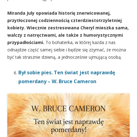
Miranda July opowiada historię znerwicowanej,
przytłoczonej codziennością czterdziestotrzyletniej
kobiety. Wiecznie zestresowana Cheryl mieszka sama,
walczy z natręctwami, ale także z humorystycznymi
przypadłościami.
To bohaterka, w której każda z nas
odnajdzie część samej siebie i będzie się zżymać, że można
być tak strasznie dziwną, a jednocześnie ujmującą osobą.
Był sobie pies. Ten świat jest naprawdę
pomerdany – W. Bruce Cameron