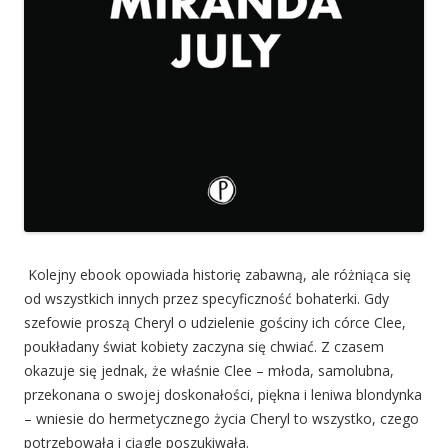
Kolejny ebook opowiada historię zabawną, ale różniąca się
od wszystkich innych przez specyficzność bohaterki. Gdy
szefowie proszą Cheryl o udzielenie gościny ich córce Clee,
poukładany świat kobiety zaczyna się chwiać. Z czasem
okazuje się jednak, że właśnie Clee – młoda, samolubna,
przekonana o swojej doskonałości, piękna i leniwa blondynka
– wniesie do hermetycznego życia Cheryl to wszystko, czego
potrzebowała i ciągle poszukiwała.