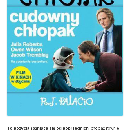
To pozycja różniąca się od poprzednich
, chociaż równie