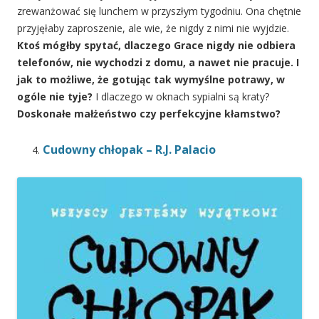
zrewanżować się lunchem w przyszłym tygodniu. Ona chętnie
przyjęłaby zaproszenie, ale wie, że nigdy z nimi nie wyjdzie.
Ktoś mógłby spytać, dlaczego Grace nigdy nie odbiera
telefonów, nie wychodzi z domu, a nawet nie pracuje. I
jak to możliwe, że gotując tak wymyślne potrawy, w
ogóle nie tyje?
I dlaczego w oknach sypialni są kraty?
Doskonałe małżeństwo czy perfekcyjne kłamstwo?
Cudowny chłopak – R.J. Palacio