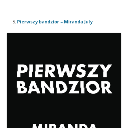
Pierwszy bandzior – Miranda July