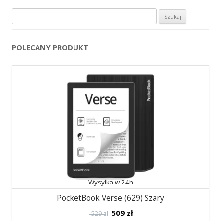
Szukaj:
POLECANY PRODUKT
Wysyłka w 24h
PocketBook Verse (629) Szary
509
zł
529 zł