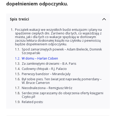
dopełnieniem odpoczynku.
Spis treści
Początek wakacji we wszystkich budzi entuzjazm i plany na
spędzenie ciepłych dni. Zarówno dla tych, co wyjeżdżają z
miasta, jak i dla tych co wakacje spędzają w domowym
zaciszu lektura doskonałej książki na czytniku z pewnością
będzie dopełnieniem odpoczynku.
Spod zamarzniętych powiek – Adam Bielecki, Dominik
Szczepański
W domu – Harlan Coben
Za zamkniętymi drzwiami – B.A. Paris
Cudowny chłopak – R.J. Palacio
Pierwszy bandzior – Miranda July
Był sobie pies. Ten świat jest naprawdę pomerdany –
W. Bruce Cameron
Nieodnaleziona – Remigiusz Mróz
Serdecznie zapraszamy do obejrzenia oferty księgarni
Czytio.pl!
Related posts: