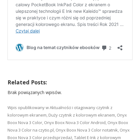
Related Posts:
Brak powiązanych wpisów.
Wpis opublikowany w
Aktualności
i otagowany
czytnik z
kolorowym ekranem
,
Duży czytnik z kolorowym ekranem
,
Onyx
Boox Nova 3 Color
,
Onyx Boox Nova 3 Color Android
,
Onyx Boox
Nova 3 Color na czytio.pl
,
Onyx Boox Nova 3 Color notatnik
,
Onyx
Boox Nova 3 Color przedsprzedaż
,
Tablet E-Ink z kolorowym