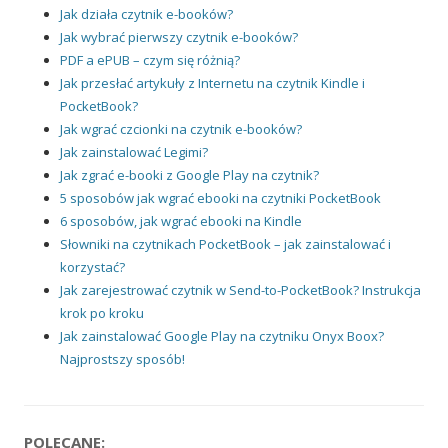
Jak działa czytnik e-booków?
Jak wybrać pierwszy czytnik e-booków?
PDF a ePUB – czym się różnią?
Jak przesłać artykuły z Internetu na czytnik Kindle i
PocketBook?
Jak wgrać czcionki na czytnik e-booków?
Jak zainstalować Legimi?
Jak zgrać e-booki z Google Play na czytnik?
5 sposobów jak wgrać ebooki na czytniki PocketBook
6 sposobów, jak wgrać ebooki na Kindle
Słowniki na czytnikach PocketBook – jak zainstalować i
korzystać?
Jak zarejestrować czytnik w Send-to-PocketBook? Instrukcja
krok po kroku
Jak zainstalować Google Play na czytniku Onyx Boox?
Najprostszy sposób!
POLECANE: