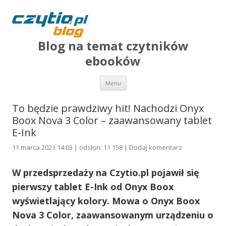
Blog na temat czytników
ebooków
Przejdź do treści
Menu
To będzie prawdziwy hit! Nachodzi Onyx
Boox Nova 3 Color – zaawansowany tablet
E-Ink
11 marca 2021 14:03 | odsłon: 11 158 |
Dodaj komentarz
W przedsprzedaży na Czytio.pl pojawił się
pierwszy tablet E-Ink od Onyx Boox
wyświetlający kolory. Mowa o Onyx Boox
Nova 3 Color, zaawansowanym urządzeniu o