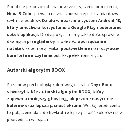
Podobnie jak pozostałe najnowsze urządzenia producenta,
Nova 3 Color
pozwala na znacznie więcej niż standardowy
czytnik e-booków.
Działa w oparciu o system Android 10,
który umożliwia korzystanie z Google Play i pobieranie
setek aplikacji.
Do dyspozycji mamy także dość sprawnie
działającą
przeglądarkę
, możliwość
sporządzania
notatek
za pomocą rysika,
podświetlenie
no i oczywiście
komfortowe czytanie
publikacji elektronicznych.
Autorski algorytm BOOX
Poza nową technologią kolorowego ekranu
Onyx Boox
stworzył także autorski algorytm BOOX, który
zapewnia mniejszy ghosting, ulepszone nasycenie
kolorów oraz lepszą jasność ekranu
. Według producenta
to połączenie daje do trzykrotnie lepszą jakość kolorów niż w
poprzednich wersjach.