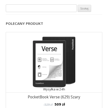
Szukaj:
POLECANY PRODUKT
Wysyłka w 24h
PocketBook Verse (629) Szary
509
zł
529 zł