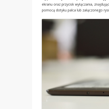
ekranu oraz przycisk wyłączania, znajdują
pomocą dotyku palca lub załączonego ry