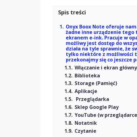
Spis treści
Onyx Boox Note oferuje nam 
żadne inne urządzenie tego t
ekranem e-ink. Pracuje w opa
możliwy jest dostęp do wszys
działa na tyle sprawnie, że 
tylko niektóre z możliwości 
przekonajmy się co jeszcze p
Włączanie i ekran główn
Biblioteka
Storage (Pamięć)
Aplikacje
Przeglądarka
Sklep Google Play
YouTube (w przeglądarce
Notatnik
Czytanie