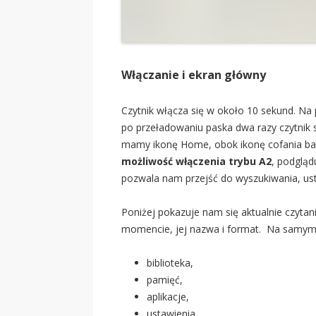
Włączanie i ekran główny
Czytnik włącza się w około 10 sekund. Na
po przeładowaniu paska dwa razy czytnik s
mamy ikonę Home, obok ikonę cofania bater
możliwość włączenia trybu A2
, podgląd
pozwala nam przejść do wyszukiwania, ust
Poniżej pokazuje nam się aktualnie czytan
momencie, jej nazwa i format. Na samym d
biblioteka,
pamięć,
aplikacje,
ustawienia,