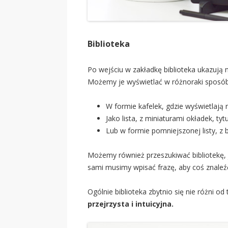
Biblioteka
Po wejściu w zakładkę biblioteka ukazują 
Możemy je wyświetlać w różnoraki sposób
W formie kafelek, gdzie wyświetlają 
Jako lista, z miniaturami okładek, ty
Lub w formie pomniejszonej listy, z
Możemy również przeszukiwać bibliotekę,
sami musimy wpisać frazę, aby coś znaleźć.
Ogólnie biblioteka zbytnio się nie różni od
przejrzysta i intuicyjna.