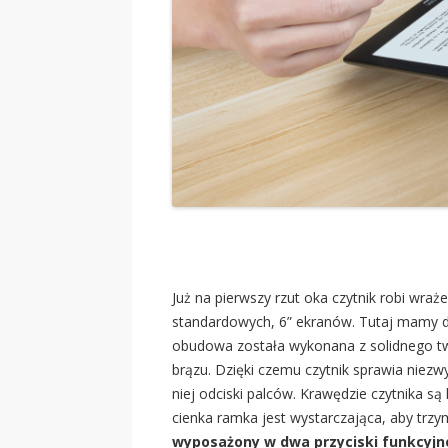
Już na pierwszy rzut oka czytnik robi wraż
standardowych, 6” ekranów. Tutaj mamy d
obudowa została wykonana z solidnego t
brązu. Dzięki czemu czytnik sprawia niezwy
niej odciski palców. Krawędzie czytnika 
cienka ramka jest wystarczająca, aby trzy
wyposażony w dwa przyciski funkcyjn