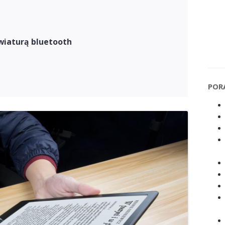
awiaturą bluetooth
POR