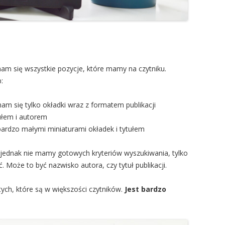
nam się wszystkie pozycje, które mamy na czytniku.
:
nam się tylko okładki wraz z formatem publikacji
tułem i autorem
 bardzo małymi miniaturami okładek i tytułem
 jednak nie mamy gotowych kryteriów wyszukiwania, tylko
 Może to być nazwisko autora, czy tytuł publikacji.
 tych, które są w większości czytników.
Jest bardzo