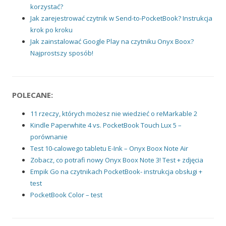
korzystać?
Jak zarejestrować czytnik w Send-to-PocketBook? Instrukcja
krok po kroku
Jak zainstalować Google Play na czytniku Onyx Boox?
Najprostszy sposób!
POLECANE:
11 rzeczy, których możesz nie wiedzieć o reMarkable 2
Kindle Paperwhite 4 vs. PocketBook Touch Lux 5 –
porównanie
Test 10-calowego tabletu E-Ink – Onyx Boox Note Air
Zobacz, co potrafi nowy Onyx Boox Note 3! Test + zdjęcia
Empik Go na czytnikach PocketBook- instrukcja obsługi +
test
PocketBook Color – test