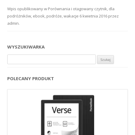
Wpis opublikowany w
Porównania
i otagowany
czytnik
,
dla
podróżników
,
ebook
,
podróże
,
wakacje
6 kwietnia 2016
przez
admin
.
WYSZUKIWARKA
Szukaj:
POLECANY PRODUKT