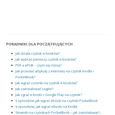
PORADNIKI DLA POCZĄTKUJĄCYCH
Jak działa czytnik e-booków?
Jak wybrać pierwszy czytnik e-booków?
PDF a ePUB – czym się różnią?
Jak przesłać artykuły z Internetu na czytnik Kindle i
PocketBook?
Jak wgrać czcionki na czytnik e-booków?
Jak zainstalować Legimi?
Jak zgrać e-booki z Google Play na czytnik?
5 sposobów jak wgrać ebooki na czytniki PocketBook
6 sposobów, jak wgrać ebooki na Kindle
Słowniki na czytnikach PocketBook – jak zainstalować i