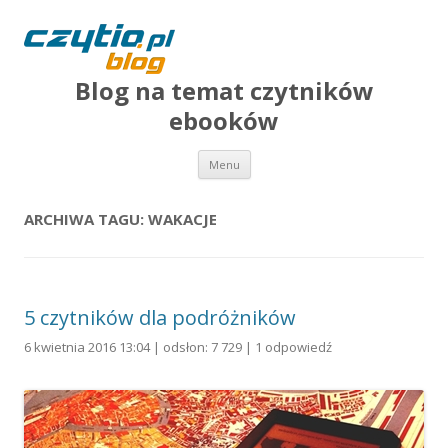
Blog na temat czytników
ebooków
Przejdź do treści
Menu
ARCHIWA TAGU:
WAKACJE
5 czytników dla podróżników
6 kwietnia 2016 13:04 | odsłon: 7 729 |
1 odpowiedź