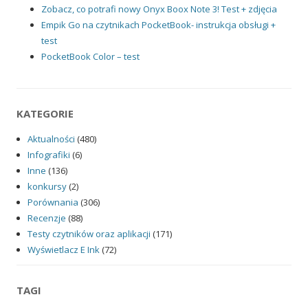
Zobacz, co potrafi nowy Onyx Boox Note 3! Test + zdjęcia
Empik Go na czytnikach PocketBook- instrukcja obsługi +
test
PocketBook Color – test
KATEGORIE
Aktualności
(480)
Infografiki
(6)
Inne
(136)
konkursy
(2)
Porównania
(306)
Recenzje
(88)
Testy czytników oraz aplikacji
(171)
Wyświetlacz E Ink
(72)
TAGI