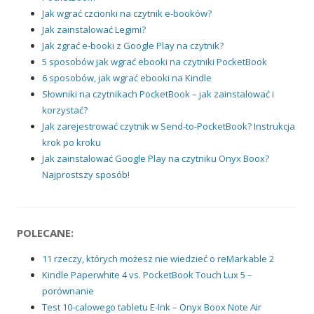
Jak wgrać czcionki na czytnik e-booków?
Jak zainstalować Legimi?
Jak zgrać e-booki z Google Play na czytnik?
5 sposobów jak wgrać ebooki na czytniki PocketBook
6 sposobów, jak wgrać ebooki na Kindle
Słowniki na czytnikach PocketBook – jak zainstalować i
korzystać?
Jak zarejestrować czytnik w Send-to-PocketBook? Instrukcja
krok po kroku
Jak zainstalować Google Play na czytniku Onyx Boox?
Najprostszy sposób!
POLECANE:
11 rzeczy, których możesz nie wiedzieć o reMarkable 2
Kindle Paperwhite 4 vs. PocketBook Touch Lux 5 –
porównanie
Test 10-calowego tabletu E-Ink – Onyx Boox Note Air