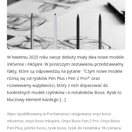
W kwietniu 2025 roku swoje debiuty miały dwa nowe modele:
InkSense i InkSpire. W poniższym zestawieniu przedstawiamy
fakty, które są odpowiedzią na pytanie “Czym nowe modele
różnią się od rysików Pen Plus i Pen 2 Pro?” oraz
rozwiewamy wątpliwości, który z nich dopasować do
konkretnych modeli czytników i e-notatników Boox. Rysik to
kluczowy element każdego […]
Wpis opublikowany w
Porównania
i otagowany
onyx boox
inksense
,
onyx boox inkspire
,
Onyx Boox Pen 2 Pro
,
Onyx Boox
Pen Plus
,
piórko boox
,
rysik boox
,
rysik do notatnika
18 czerwca