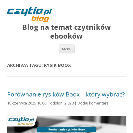
Blog na temat czytników
ebooków
Przejdź do treści
Menu
ARCHIWA TAGU:
RYSIK BOOX
Porównanie rysików Boox – który wybrać?
18 czerwca 2025 10:06 | odsłon: 2 828 |
Dodaj komentarz