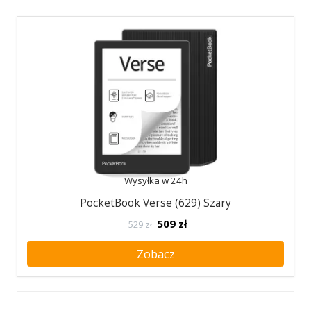
Wysyłka w 24h
PocketBook Verse (629) Szary
509
zł
529 zł
Zobacz