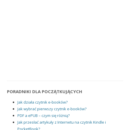
PORADNIKI DLA POCZĄTKUJĄCYCH
Jak działa czytnik e-booków?
Jak wybrać pierwszy czytnik e-booków?
PDF a ePUB – czym się różnią?
Jak przesłać artykuły z Internetu na czytnik Kindle i
PocketBook?