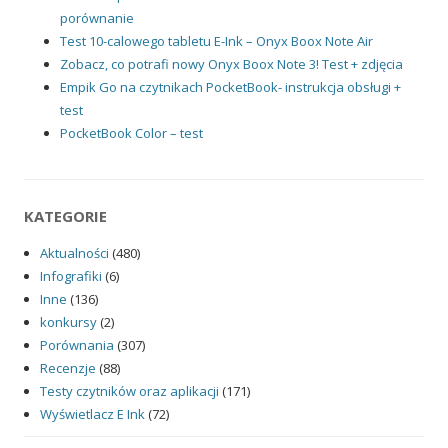
porównanie
Test 10-calowego tabletu E-Ink – Onyx Boox Note Air
Zobacz, co potrafi nowy Onyx Boox Note 3! Test + zdjęcia
Empik Go na czytnikach PocketBook- instrukcja obsługi +
test
PocketBook Color – test
KATEGORIE
Aktualności
(480)
Infografiki
(6)
Inne
(136)
konkursy
(2)
Porównania
(307)
Recenzje
(88)
Testy czytników oraz aplikacji
(171)
Wyświetlacz E Ink
(72)