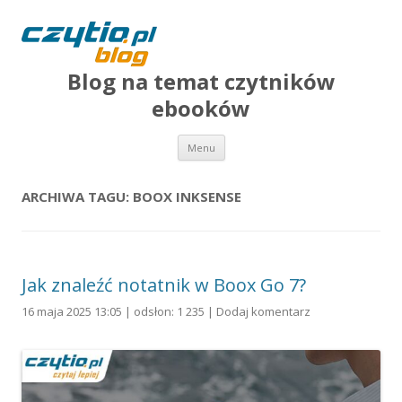
Blog na temat czytników
ebooków
Przejdź do treści
Menu
ARCHIWA TAGU:
BOOX INKSENSE
Jak znaleźć notatnik w Boox Go 7?
16 maja 2025 13:05 | odsłon: 1 235 |
Dodaj komentarz