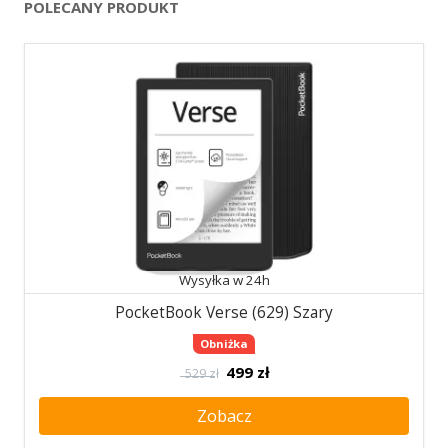
POLECANY PRODUKT
Wysyłka w 24h
PocketBook Verse (629) Szary
Obniżka
499
zł
529 zł
Zobacz