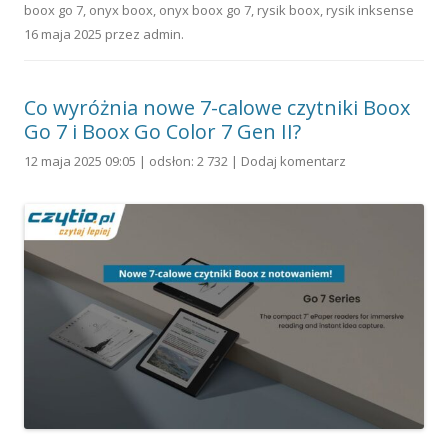
boox go 7
,
onyx boox
,
onyx boox go 7
,
rysik boox
,
rysik inksense
16 maja 2025
przez
admin
.
Co wyróżnia nowe 7-calowe czytniki Boox
Go 7 i Boox Go Color 7 Gen II?
12 maja 2025 09:05 | odsłon: 2 732 |
Dodaj komentarz