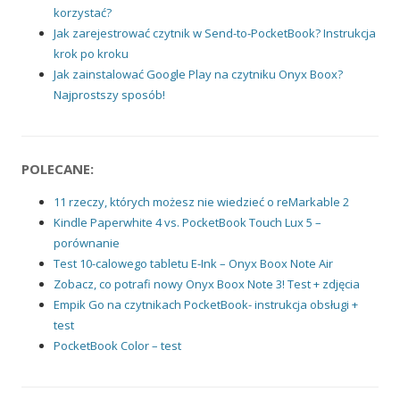
korzystać?
Jak zarejestrować czytnik w Send-to-PocketBook? Instrukcja
krok po kroku
Jak zainstalować Google Play na czytniku Onyx Boox?
Najprostszy sposób!
POLECANE:
11 rzeczy, których możesz nie wiedzieć o reMarkable 2
Kindle Paperwhite 4 vs. PocketBook Touch Lux 5 –
porównanie
Test 10-calowego tabletu E-Ink – Onyx Boox Note Air
Zobacz, co potrafi nowy Onyx Boox Note 3! Test + zdjęcia
Empik Go na czytnikach PocketBook- instrukcja obsługi +
test
PocketBook Color – test