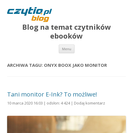
Blog na temat czytników
ebooków
Przejdź do treści
Menu
ARCHIWA TAGU:
ONYX BOOX JAKO MONITOR
Tani monitor E-Ink? To możliwe!
10 marca 2020 16:03 | odsłon: 4 424 |
Dodaj komentarz