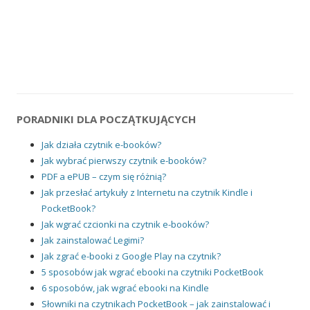
PORADNIKI DLA POCZĄTKUJĄCYCH
Jak działa czytnik e-booków?
Jak wybrać pierwszy czytnik e-booków?
PDF a ePUB – czym się różnią?
Jak przesłać artykuły z Internetu na czytnik Kindle i
PocketBook?
Jak wgrać czcionki na czytnik e-booków?
Jak zainstalować Legimi?
Jak zgrać e-booki z Google Play na czytnik?
5 sposobów jak wgrać ebooki na czytniki PocketBook
6 sposobów, jak wgrać ebooki na Kindle
Słowniki na czytnikach PocketBook – jak zainstalować i