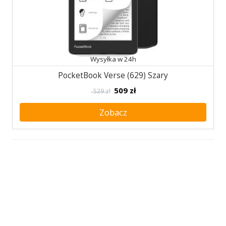
Wysyłka w 24h
PocketBook Verse (629) Szary
509
zł
529 zł
Zobacz