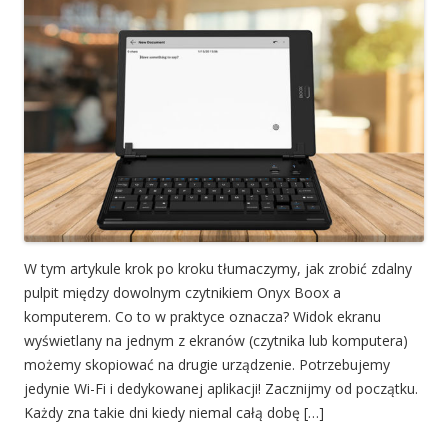
W tym artykule krok po kroku tłumaczymy, jak zrobić zdalny
pulpit między dowolnym czytnikiem Onyx Boox a
komputerem. Co to w praktyce oznacza? Widok ekranu
wyświetlany na jednym z ekranów (czytnika lub komputera)
możemy skopiować na drugie urządzenie. Potrzebujemy
jedynie Wi-Fi i dedykowanej aplikacji! Zacznijmy od początku.
Każdy zna takie dni kiedy niemal całą dobę […]