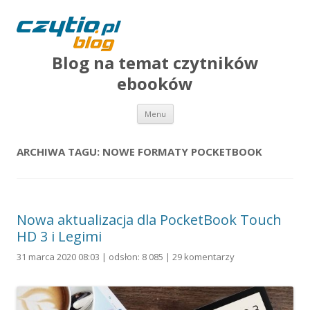
Blog na temat czytników
ebooków
Przejdź do treści
Menu
ARCHIWA TAGU:
NOWE FORMATY POCKETBOOK
Nowa aktualizacja dla PocketBook Touch
HD 3 i Legimi
31 marca 2020 08:03 | odsłon: 8 085 |
29 komentarzy