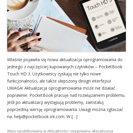
Właśnie pojawiła się nowa aktualizacja oprogramowania do
jednego z najczęściej kupowanych czytników – PocketBook
Touch HD 3. Użytkownicy zyskają nie tylko nowe
funkcjonalności, ale także ulepszony design interfejsu!
UWAGA! Aktualizacja oprogramowania może nie działać
poprawnie. PocketBook pracuje nad rozwiązaniem problemu.
Jeśli po aktualizacji występują problemy, zainstaluj
poprzednią wersję oprogramowania. Uwagi można zgłaszać
na: help@pocketbook-int.com. W […]
Wpis opublikowany w
Aktualności
i otagowany
aktualizacja