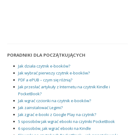
PORADNIKI DLA POCZĄTKUJĄCYCH
Jak działa czytnik e-booków?
Jak wybrać pierwszy czytnik e-booków?
PDF a ePUB – czym się różnią?
Jak przesłać artykuły z Internetu na czytnik Kindle i
PocketBook?
Jak wgrać czcionki na czytnik e-booków?
Jak zainstalować Legimi?
Jak zgrać e-booki z Google Play na czytnik?
5 sposobów jak wgrać ebooki na czytniki PocketBook
6 sposobów, jak wgrać ebooki na Kindle