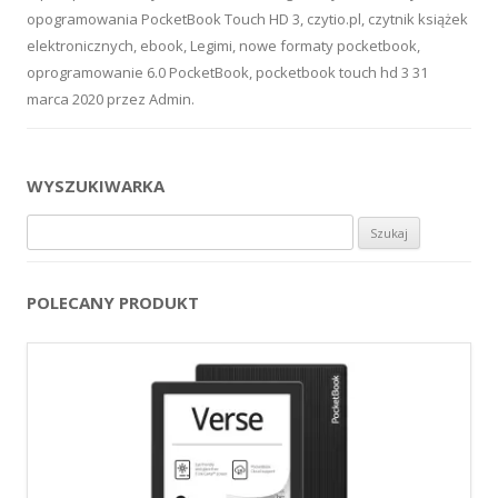
opogramowania PocketBook Touch HD 3
,
czytio.pl
,
czytnik książek
elektronicznych
,
ebook
,
Legimi
,
nowe formaty pocketbook
,
oprogramowanie 6.0 PocketBook
,
pocketbook touch hd 3
31
marca 2020
przez
Admin
.
WYSZUKIWARKA
Szukaj:
POLECANY PRODUKT