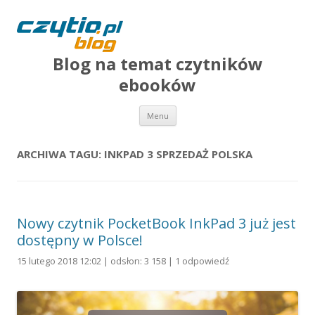
Blog na temat czytników
ebooków
Przejdź do treści
Menu
ARCHIWA TAGU:
INKPAD 3 SPRZEDAŻ POLSKA
Nowy czytnik PocketBook InkPad 3 już jest
dostępny w Polsce!
15 lutego 2018 12:02 | odsłon: 3 158 |
1 odpowiedź