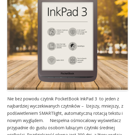
Nie bez powodu czytnik PocketBook InkPad 3 to jeden z
najbardziej wyczekiwanych czytników – lżejszy, mniejszy, z
podświetleniem SMARTlight, automatyczną rotacją tekstu i
nowym wyglądem. Niespełna ośmiocalowy wyświetlacz
przypadnie do gustu osobom lubiącym czytniki średniej
wielkości. Rozdzielczość równa jest 300 dpi, a litery wydają