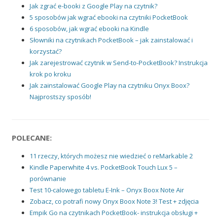
Jak zgrać e-booki z Google Play na czytnik?
5 sposobów jak wgrać ebooki na czytniki PocketBook
6 sposobów, jak wgrać ebooki na Kindle
Słowniki na czytnikach PocketBook – jak zainstalować i
korzystać?
Jak zarejestrować czytnik w Send-to-PocketBook? Instrukcja
krok po kroku
Jak zainstalować Google Play na czytniku Onyx Boox?
Najprostszy sposób!
POLECANE:
11 rzeczy, których możesz nie wiedzieć o reMarkable 2
Kindle Paperwhite 4 vs. PocketBook Touch Lux 5 –
porównanie
Test 10-calowego tabletu E-Ink – Onyx Boox Note Air
Zobacz, co potrafi nowy Onyx Boox Note 3! Test + zdjęcia
Empik Go na czytnikach PocketBook- instrukcja obsługi +