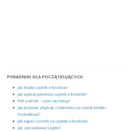
PORADNIKI DLA POCZĄTKUJĄCYCH
Jak działa czytnik e-booków?
Jak wybrać pierwszy czytnik e-booków?
PDF a ePUB – czym się różnią?
Jak przesłać artykuły z Internetu na czytnik Kindle i
PocketBook?
Jak wgrać czcionki na czytnik e-booków?
Jak zainstalować Legimi?