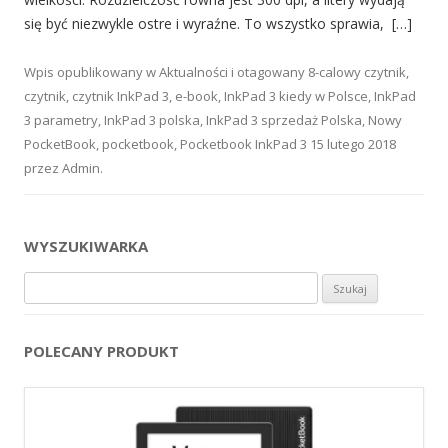
się być niezwykle ostre i wyraźne. To wszystko sprawia, […]
Wpis opublikowany w
Aktualności
i otagowany
8-calowy czytnik
,
czytnik
,
czytnik InkPad 3
,
e-book
,
InkPad 3 kiedy w Polsce
,
InkPad
3 parametry
,
InkPad 3 polska
,
InkPad 3 sprzedaż Polska
,
Nowy
PocketBook
,
pocketbook
,
Pocketbook InkPad 3
15 lutego 2018
przez
Admin
.
WYSZUKIWARKA
Szukaj:
POLECANY PRODUKT