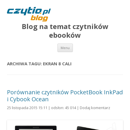
Blog na temat czytników
ebooków
Przejdź do treści
Menu
ARCHIWA TAGU:
EKRAN 8 CALI
Porównanie czytników PocketBook InkPad
i Cybook Ocean
25 listopada 2015 15:11 | odsłon: 45 014 |
Dodaj komentarz