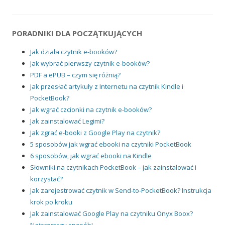
PORADNIKI DLA POCZĄTKUJĄCYCH
Jak działa czytnik e-booków?
Jak wybrać pierwszy czytnik e-booków?
PDF a ePUB – czym się różnią?
Jak przesłać artykuły z Internetu na czytnik Kindle i
PocketBook?
Jak wgrać czcionki na czytnik e-booków?
Jak zainstalować Legimi?
Jak zgrać e-booki z Google Play na czytnik?
5 sposobów jak wgrać ebooki na czytniki PocketBook
6 sposobów, jak wgrać ebooki na Kindle
Słowniki na czytnikach PocketBook – jak zainstalować i
korzystać?
Jak zarejestrować czytnik w Send-to-PocketBook? Instrukcja
krok po kroku
Jak zainstalować Google Play na czytniku Onyx Boox?
Najprostszy sposób!