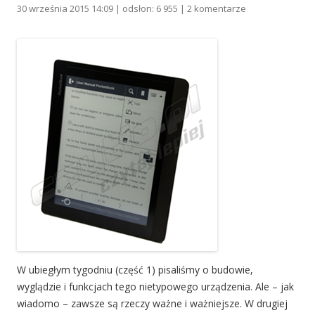
30 września 2015 14:09 | odsłon: 6 955 |
2 komentarze
W ubiegłym tygodniu (część 1) pisaliśmy o budowie,
wyglądzie i funkcjach tego nietypowego urządzenia. Ale – jak
wiadomo – zawsze są rzeczy ważne i ważniejsze. W drugiej