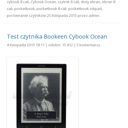
cybook 8 cali
,
Cybook Ocean
,
czytnik 8 cali
,
duży ekran
,
ekran 8
cali
,
pocketbook
,
pocketbook 8 cali
,
pocketbook inkpad
,
porównanie czytników
25 listopada 2015
przez
admin
.
Test czytnika Bookeen Cybook Ocean
4 listopada 2015 18:11 | odsłon: 15 912 |
5 komentarzy