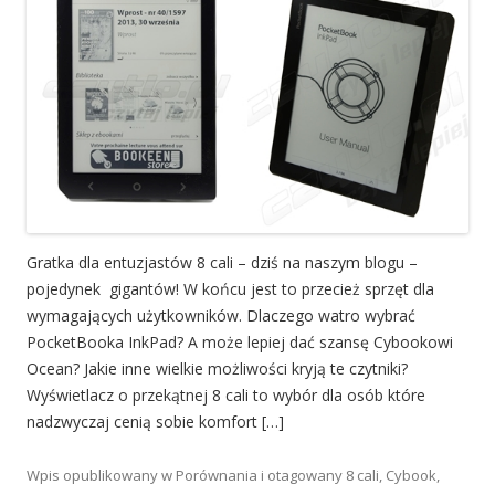
Gratka dla entuzjastów 8 cali – dziś na naszym blogu –
pojedynek gigantów! W końcu jest to przecież sprzęt dla
wymagających użytkowników. Dlaczego watro wybrać
PocketBooka InkPad? A może lepiej dać szansę Cybookowi
Ocean? Jakie inne wielkie możliwości kryją te czytniki?
Wyświetlacz o przekątnej 8 cali to wybór dla osób które
nadzwyczaj cenią sobie komfort […]
Wpis opublikowany w
Porównania
i otagowany
8 cali
,
Cybook
,