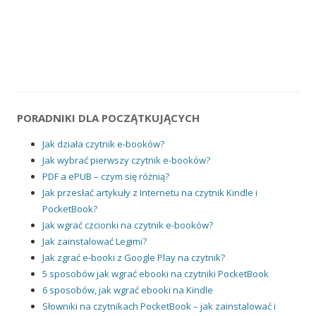
PORADNIKI DLA POCZĄTKUJĄCYCH
Jak działa czytnik e-booków?
Jak wybrać pierwszy czytnik e-booków?
PDF a ePUB – czym się różnią?
Jak przesłać artykuły z Internetu na czytnik Kindle i
PocketBook?
Jak wgrać czcionki na czytnik e-booków?
Jak zainstalować Legimi?
Jak zgrać e-booki z Google Play na czytnik?
5 sposobów jak wgrać ebooki na czytniki PocketBook
6 sposobów, jak wgrać ebooki na Kindle
Słowniki na czytnikach PocketBook – jak zainstalować i