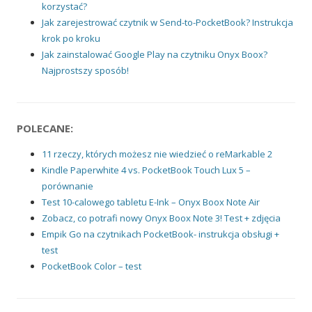
korzystać?
Jak zarejestrować czytnik w Send-to-PocketBook? Instrukcja
krok po kroku
Jak zainstalować Google Play na czytniku Onyx Boox?
Najprostszy sposób!
POLECANE:
11 rzeczy, których możesz nie wiedzieć o reMarkable 2
Kindle Paperwhite 4 vs. PocketBook Touch Lux 5 –
porównanie
Test 10-calowego tabletu E-Ink – Onyx Boox Note Air
Zobacz, co potrafi nowy Onyx Boox Note 3! Test + zdjęcia
Empik Go na czytnikach PocketBook- instrukcja obsługi +
test
PocketBook Color – test