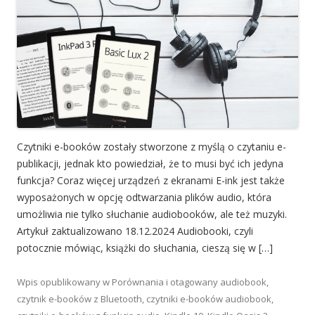
Czytniki e-booków zostały stworzone z myślą o czytaniu e-
publikacji, jednak kto powiedział, że to musi być ich jedyna
funkcja? Coraz więcej urządzeń z ekranami E-ink jest także
wyposażonych w opcję odtwarzania plików audio, która
umożliwia nie tylko słuchanie audiobooków, ale też muzyki.
Artykuł zaktualizowano 18.12.2024 Audiobooki, czyli
potocznie mówiąc, książki do słuchania, cieszą się w […]
Wpis opublikowany w
Porównania
i otagowany
audiobook
,
czytnik e-booków z Bluetooth
,
czytniki e-booków audiobook
,