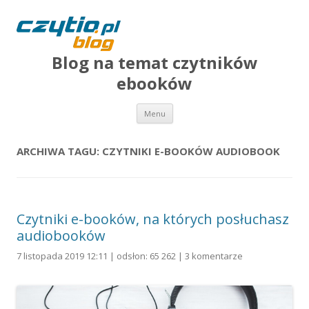
Blog na temat czytników
ebooków
Przejdź do treści
Menu
ARCHIWA TAGU:
CZYTNIKI E-BOOKÓW AUDIOBOOK
Czytniki e-booków, na których posłuchasz
audiobooków
7 listopada 2019 12:11 | odsłon: 65 262 |
3 komentarze