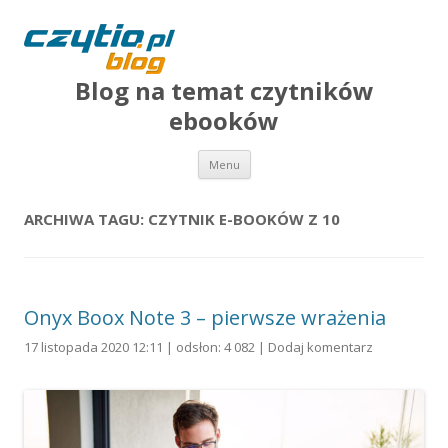
Blog na temat czytników
ebooków
Przejdź do treści
Menu
ARCHIWA TAGU:
CZYTNIK E-BOOKÓW Z 10
Onyx Boox Note 3 – pierwsze wrażenia
17 listopada 2020 12:11 | odsłon: 4 082 |
Dodaj komentarz