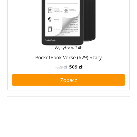
Wysyłka w 24h
PocketBook Verse (629) Szary
509
zł
529 zł
Zobacz