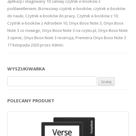
aplikacji
i otagowany
10 calowy czytnik e-booków z
podświetleniem
,
Biznesowy czytnik e-booków
,
czytnik e-booków
do nauki
,
Czytnik e-booków do pracy
,
Czytnik e-booków z 10
,
Czytnik e-booków z Adroidem 10
,
Onyx Boox Note 3
,
Onyx Boox
Note 3 co nowego
,
Onyx Boox Note 3 na czytio.pl
,
Onyx Boox Note
3 opinie
,
Onyx Boox Note 3 recenzja
,
Premiera Onyx Boox Note 3
17 listopada 2020
przez
Admin
.
WYSZUKIWARKA
Szukaj:
POLECANY PRODUKT