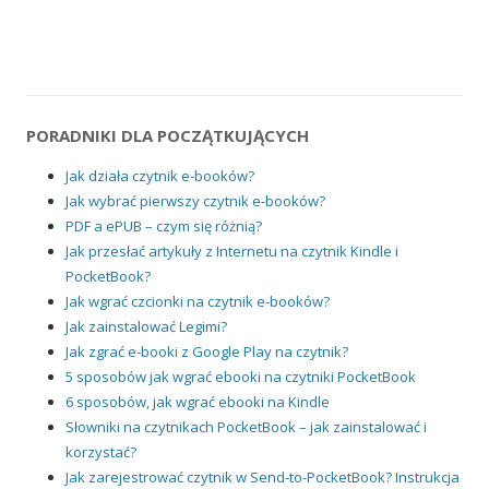
PORADNIKI DLA POCZĄTKUJĄCYCH
Jak działa czytnik e-booków?
Jak wybrać pierwszy czytnik e-booków?
PDF a ePUB – czym się różnią?
Jak przesłać artykuły z Internetu na czytnik Kindle i
PocketBook?
Jak wgrać czcionki na czytnik e-booków?
Jak zainstalować Legimi?
Jak zgrać e-booki z Google Play na czytnik?
5 sposobów jak wgrać ebooki na czytniki PocketBook
6 sposobów, jak wgrać ebooki na Kindle
Słowniki na czytnikach PocketBook – jak zainstalować i
korzystać?
Jak zarejestrować czytnik w Send-to-PocketBook? Instrukcja