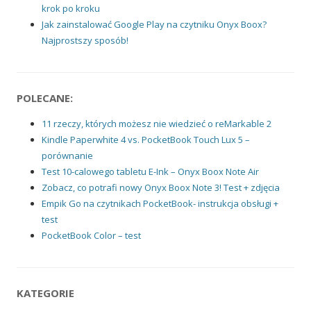
krok po kroku
Jak zainstalować Google Play na czytniku Onyx Boox?
Najprostszy sposób!
POLECANE:
11 rzeczy, których możesz nie wiedzieć o reMarkable 2
Kindle Paperwhite 4 vs. PocketBook Touch Lux 5 –
porównanie
Test 10-calowego tabletu E-Ink – Onyx Boox Note Air
Zobacz, co potrafi nowy Onyx Boox Note 3! Test + zdjęcia
Empik Go na czytnikach PocketBook- instrukcja obsługi +
test
PocketBook Color – test
KATEGORIE