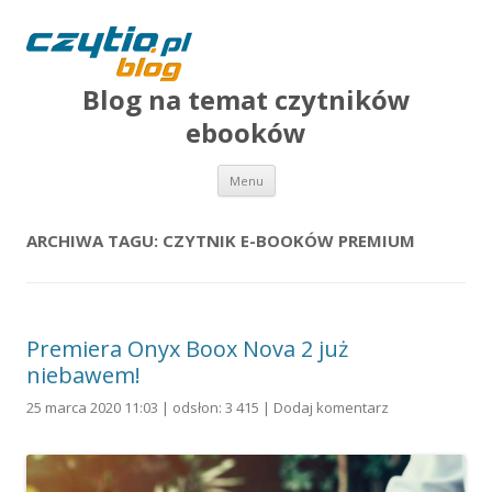
Blog na temat czytników
ebooków
Przejdź do treści
Menu
ARCHIWA TAGU:
CZYTNIK E-BOOKÓW PREMIUM
Premiera Onyx Boox Nova 2 już
niebawem!
25 marca 2020 11:03 | odsłon: 3 415 |
Dodaj komentarz