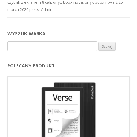
czytnik z ekranem 8 cali
,
onyx boox nova
,
onyx boox nova 2
25
marca 2020
przez
Admin
.
WYSZUKIWARKA
Szukaj:
POLECANY PRODUKT