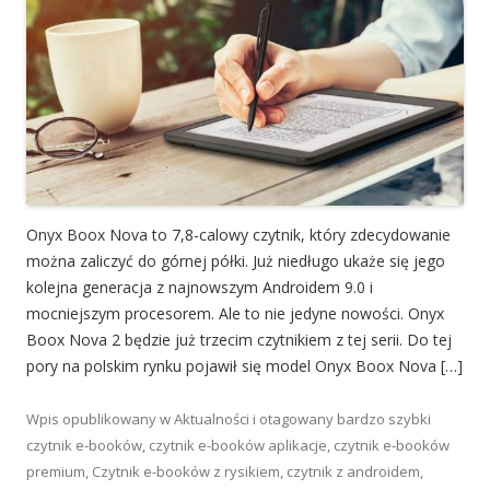
Onyx Boox Nova to 7,8-calowy czytnik, który zdecydowanie
można zaliczyć do górnej półki. Już niedługo ukaże się jego
kolejna generacja z najnowszym Androidem 9.0 i
mocniejszym procesorem. Ale to nie jedyne nowości. Onyx
Boox Nova 2 będzie już trzecim czytnikiem z tej serii. Do tej
pory na polskim rynku pojawił się model Onyx Boox Nova […]
Wpis opublikowany w
Aktualności
i otagowany
bardzo szybki
czytnik e-booków
,
czytnik e-booków aplikacje
,
czytnik e-booków
premium
,
Czytnik e-booków z rysikiem
,
czytnik z androidem
,