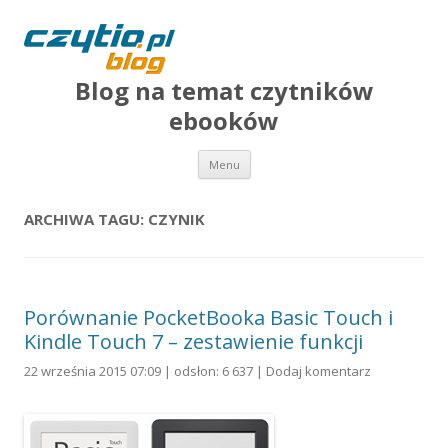
Blog na temat czytników
ebooków
Przejdź do treści
Menu
ARCHIWA TAGU:
CZYNIK
Porównanie PocketBooka Basic Touch i
Kindle Touch 7 – zestawienie funkcji
22 września 2015 07:09 | odsłon: 6 637 |
Dodaj komentarz