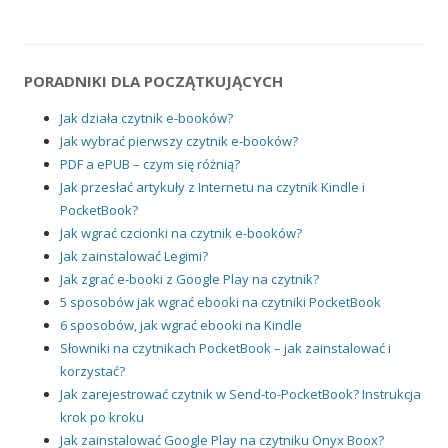
PORADNIKI DLA POCZĄTKUJĄCYCH
Jak działa czytnik e-booków?
Jak wybrać pierwszy czytnik e-booków?
PDF a ePUB – czym się różnią?
Jak przesłać artykuły z Internetu na czytnik Kindle i
PocketBook?
Jak wgrać czcionki na czytnik e-booków?
Jak zainstalować Legimi?
Jak zgrać e-booki z Google Play na czytnik?
5 sposobów jak wgrać ebooki na czytniki PocketBook
6 sposobów, jak wgrać ebooki na Kindle
Słowniki na czytnikach PocketBook – jak zainstalować i
korzystać?
Jak zarejestrować czytnik w Send-to-PocketBook? Instrukcja
krok po kroku
Jak zainstalować Google Play na czytniku Onyx Boox?