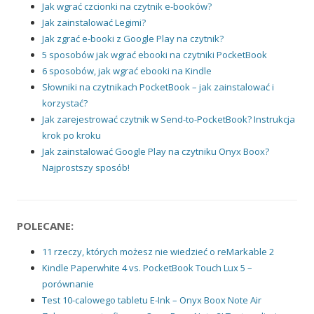
Jak wgrać czcionki na czytnik e-booków?
Jak zainstalować Legimi?
Jak zgrać e-booki z Google Play na czytnik?
5 sposobów jak wgrać ebooki na czytniki PocketBook
6 sposobów, jak wgrać ebooki na Kindle
Słowniki na czytnikach PocketBook – jak zainstalować i
korzystać?
Jak zarejestrować czytnik w Send-to-PocketBook? Instrukcja
krok po kroku
Jak zainstalować Google Play na czytniku Onyx Boox?
Najprostszy sposób!
POLECANE:
11 rzeczy, których możesz nie wiedzieć o reMarkable 2
Kindle Paperwhite 4 vs. PocketBook Touch Lux 5 –
porównanie
Test 10-calowego tabletu E-Ink – Onyx Boox Note Air