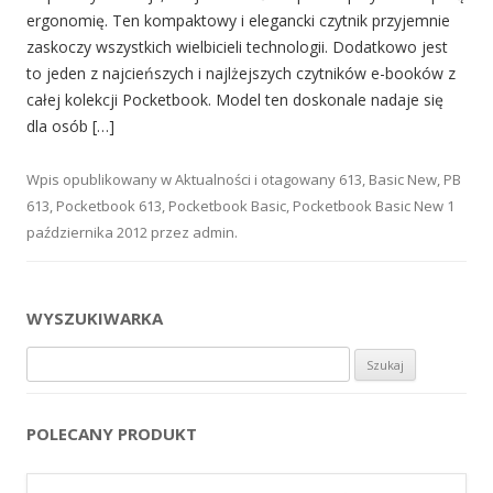
ergonomię. Ten kompaktowy i elegancki czytnik przyjemnie
zaskoczy wszystkich wielbicieli technologii. Dodatkowo jest
to jeden z najcieńszych i najlżejszych czytników e-booków z
całej kolekcji Pocketbook. Model ten doskonale nadaje się
dla osób […]
Wpis opublikowany w
Aktualności
i otagowany
613
,
Basic New
,
PB
613
,
Pocketbook 613
,
Pocketbook Basic
,
Pocketbook Basic New
1
października 2012
przez
admin
.
WYSZUKIWARKA
Szukaj:
POLECANY PRODUKT