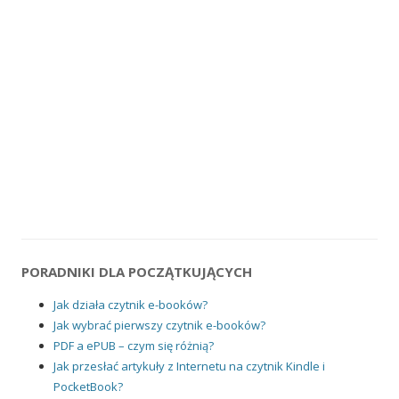
PORADNIKI DLA POCZĄTKUJĄCYCH
Jak działa czytnik e-booków?
Jak wybrać pierwszy czytnik e-booków?
PDF a ePUB – czym się różnią?
Jak przesłać artykuły z Internetu na czytnik Kindle i
PocketBook?