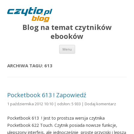
Blog na temat czytników
ebooków
Przejdź do treści
Menu
ARCHIWA TAGU:
613
Pocketbook 613 ! Zapowiedź
1 października 2012 10:10 | odsłon: 5 933 |
Dodaj komentarz
Pocketbook 613 ! Jest to prostsza wersja czytnika
Pocketbook 622 Touch. Czytnik posiada nowsze funkcje,
ulepszony interfejs, ale jednocześnie proste przyciski i lepszą