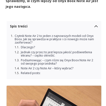
Sprawdźmy, w czym lepszy od Onyx Boox Note Air jest
jego następca.
Spis treści
Czytnik Note Air 2 to jeden z najnowszych modeli od Onyx
Boox. Jak się sprawdza w praktyce i co nowego może nam
zaoferować?
Dlaczego?
Jednak czy przez to jest lepsza jakość podświetlenia
ekranu? – ciężko określić.
Podsumowując – czym różni się Onyx Boox Note Air 2
od swojego poprzednika?
Note Air 2 czy Note Air – który wybrać?
Related posts: