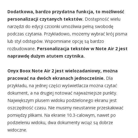
Dodatkowa, bardzo przydatna funkcja, to możliwość
personalizacji czytanych tekstów.
Dostępność wielu
narzędzi do edycji czcionki umożliwia pełną swobodę
podczas czytania. Przykładowo, możemy wybrać krój pisma
lub styl odstępów. Wspomniane opcję są bardzo
rozbudowane.
Personalizacja tekstów w Note Air 2 jest
naprawdę dużym atutem czytnika.
Onyx Boox Note Air 2 jest wielozadaniowy, można
pracować na dwóch ekranach jednocześnie.
Dla
przykładu, na jednej części wyświetlacza można czytać
dokument, a na drugiej notować najważniejsze punkty.
Największym plusem widoku podzielonego ekranu jest
oszczędność czasu. Nie musimy nieustannie przeskakiwać
pomiędzy plikami. Na
ekranie
10.3-calowym, nawet po
podzieleniu widoku, dwa dokumenty wciąż są dobrze
widoczne.