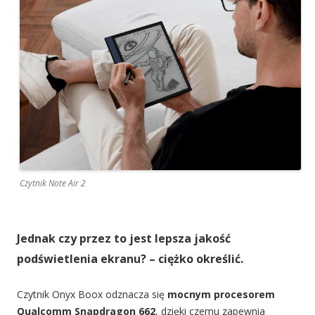
Czytnik Note Air 2
Jednak czy przez to jest lepsza jakość
podświetlenia ekranu? – ciężko określić.
Czytnik Onyx Boox odznacza się
mocnym procesorem
Qualcomm Snapdragon 662
, dzięki czemu zapewnia