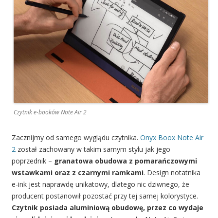
Czytnik e-booków Note Air 2
Zacznijmy od samego wyglądu czytnika.
Onyx Boox Note Air
2
został zachowany w takim samym stylu jak jego
poprzednik –
granatowa obudowa z pomarańczowymi
wstawkami oraz z czarnymi ramkami
. Design notatnika
e-ink jest naprawdę unikatowy, dlatego nic dziwnego, że
producent postanowił pozostać przy tej samej kolorystyce.
Czytnik posiada aluminiową obudowę, przez co wydaje