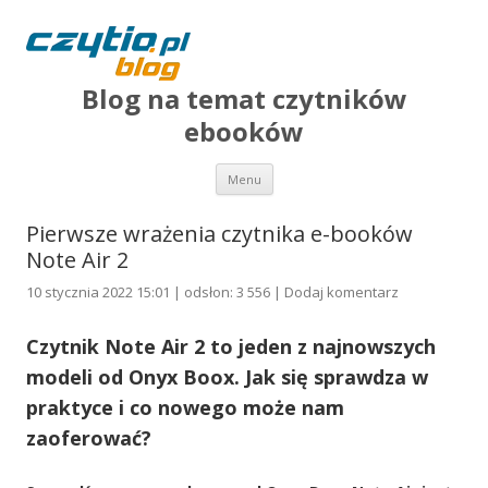
Blog na temat czytników
ebooków
Przejdź do treści
Menu
Pierwsze wrażenia czytnika e-booków
Note Air 2
10 stycznia 2022 15:01 | odsłon: 3 556 |
Dodaj komentarz
Czytnik Note Air 2 to jeden z najnowszych
modeli od Onyx Boox. Jak się sprawdza w
praktyce i co nowego może nam
zaoferować?