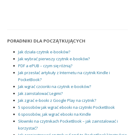
PORADNIKI DLA POCZĄTKUJĄCYCH
Jak działa czytnik e-booków?
Jak wybrać pierwszy czytnik e-booków?
PDF a ePUB – czym się różnią?
Jak przesłać artykuły z Internetu na czytnik Kindle i
PocketBook?
Jak wgrać czcionki na czytnik e-booków?
Jak zainstalować Legimi?
Jak zgrać e-booki z Google Play na czytnik?
5 sposobów jak wgrać ebooki na czytniki PocketBook
6 sposobów, jak wgrać ebooki na Kindle
Słowniki na czytnikach PocketBook – jak zainstalować i
korzystać?