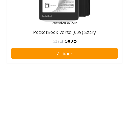
Wysyłka w 24h
PocketBook Verse (629) Szary
509
zł
529 zł
Zobacz