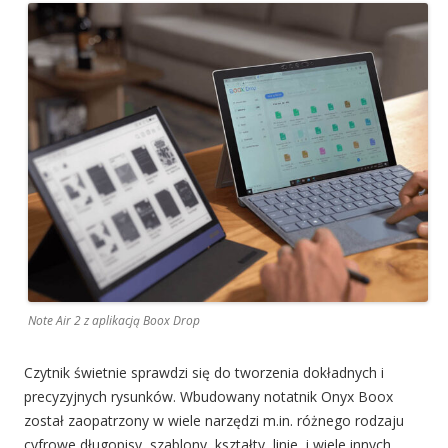
Note Air 2 z aplikacją Boox Drop
Czytnik świetnie sprawdzi się do tworzenia dokładnych i
precyzyjnych rysunków. Wbudowany notatnik Onyx Boox
został zaopatrzony w wiele narzędzi m.in. różnego rodzaju
cyfrowe długopisy, szablony, kształty, linie i wiele innych