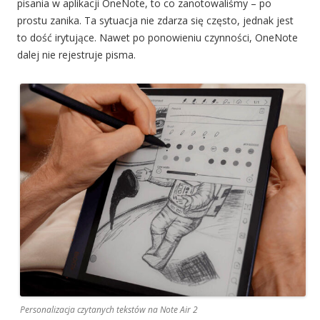
pisania w aplikacji OneNote, to co zanotowaliśmy – po
prostu zanika. Ta sytuacja nie zdarza się często, jednak jest
to dość irytujące. Nawet po ponowieniu czynności, OneNote
dalej nie rejestruje pisma.
Personalizacja czytanych tekstów na Note Air 2