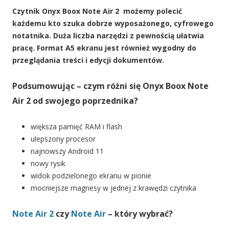
Czytnik Onyx Boox Note Air 2 możemy polecić
każdemu kto szuka dobrze wyposażonego, cyfrowego
notatnika. Duża liczba narzędzi z pewnością ułatwia
pracę. Format A5 ekranu jest również wygodny do
przeglądania treści i edycji dokumentów.
Podsumowując – czym różni się Onyx Boox Note
Air 2 od swojego poprzednika?
większa pamięć RAM i flash
ulepszony procesor
najnowszy Android 11
nowy rysik
widok podzielonego ekranu w pionie
mocniejsze magnesy w jednej z krawędzi czytnika
Note Air 2
czy
Note Air
– który wybrać?