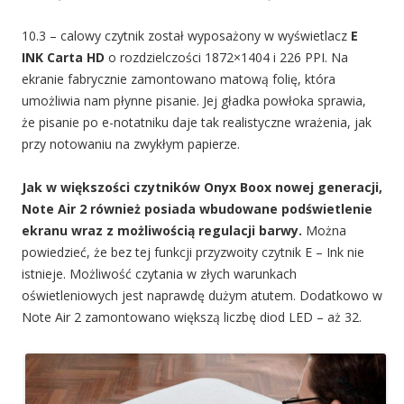
10.3 – calowy czytnik został wyposażony w wyświetlacz
E
INK Carta HD
o rozdzielczości 1872×1404 i 226 PPI. Na
ekranie fabrycznie zamontowano matową folię, która
umożliwia nam płynne pisanie. Jej gładka powłoka sprawia,
że pisanie po e-notatniku daje tak realistyczne wrażenia, jak
przy notowaniu na zwykłym papierze.
Jak w większości czytników Onyx Boox nowej generacji,
Note Air 2 również posiada wbudowane podświetlenie
ekranu wraz z możliwością regulacji barwy.
Można
powiedzieć, że bez tej funkcji przyzwoity czytnik E – Ink nie
istnieje. Możliwość czytania w złych warunkach
oświetleniowych jest naprawdę dużym atutem. Dodatkowo w
Note Air 2 zamontowano większą liczbę diod LED – aż 32.