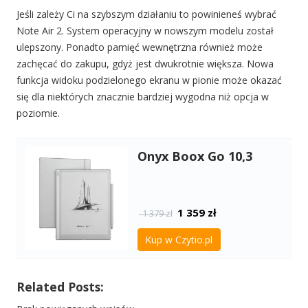
Jeśli zależy Ci na szybszym działaniu to powinieneś wybrać
Note Air 2. System operacyjny w nowszym modelu został
ulepszony. Ponadto pamięć wewnętrzna również może
zachęcać do zakupu, gdyż jest dwukrotnie większa.
Nowa
funkcja widoku podzielonego ekranu w pionie może okazać
się dla niektórych znacznie bardziej wygodna niż opcja w
poziomie.
Onyx Boox Go 10,3
1 359
zł
1 379 zł
Kup w Czytio.pl
Related Posts: