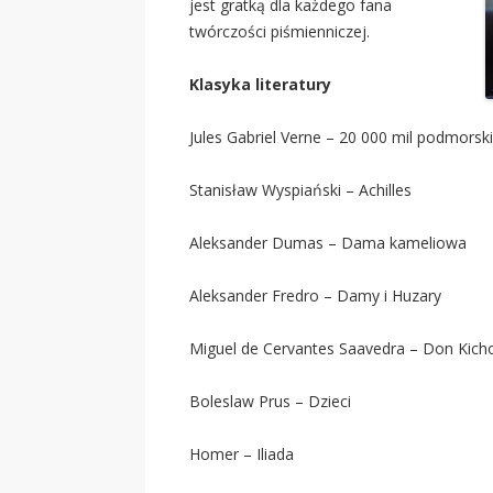
jest gratką dla każdego fana
twórczości piśmienniczej.
Klasyka literatury
Jules Gabriel Verne – 20 000 mil podmorski
Stanisław Wyspiański – Achilles
Aleksander Dumas – Dama kameliowa
Aleksander Fredro – Damy i Huzary
Miguel de Cervantes Saavedra – Don Kich
Boleslaw Prus – Dzieci
Homer – Iliada