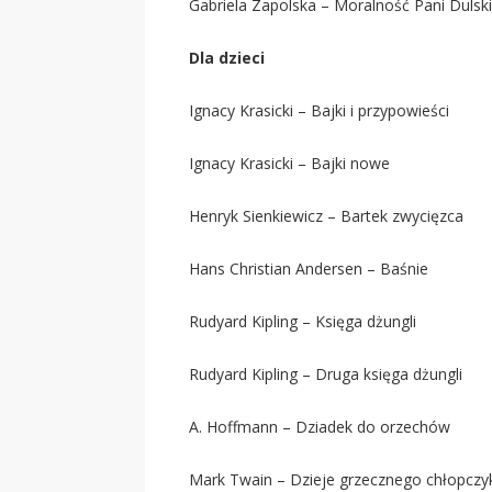
Gabriela Zapolska – Moralność Pani Dulski
Dla dzieci
Ignacy Krasicki – Bajki i przypowieści
Ignacy Krasicki – Bajki nowe
Henryk Sienkiewicz – Bartek zwycięzca
Hans Christian Andersen – Baśnie
Rudyard Kipling – Księga dżungli
Rudyard Kipling – Druga księga dżungli
A. Hoffmann – Dziadek do orzechów
Mark Twain – Dzieje grzecznego chłopczy