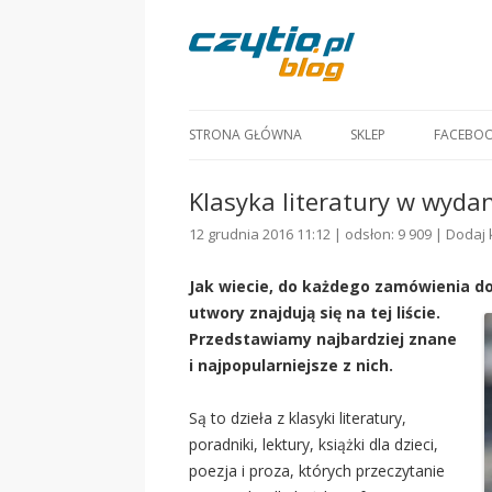
STRONA GŁÓWNA
SKLEP
FACEBO
Klasyka literatury w wydan
12 grudnia 2016 11:12 | odsłon: 9 909 |
Dodaj 
Jak wiecie, do każdego zamówienia do
utwory znajdują się na tej liście.
Przedstawiamy najbardziej znane
i najpopularniejsze z nich.
Są to dzieła z klasyki literatury,
poradniki, lektury, książki dla dzieci,
poezja i proza, których przeczytanie