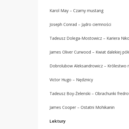
Karol May – Czarny mustang
Joseph Conrad – Jądro ciemności
Tadeusz Dolega-Mostowicz – Kariera Ni
James Oliver Curwood – Kwiat dalekiej pó
Dobrolubow Aleksandrowicz – Królestwo
Victor Hugo – Nędznicy
Tadeusz Boy-Żelenski – Obrachunki fredr
James Cooper – Ostatni Mohikanin
Lektury