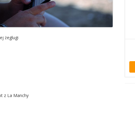
ej żeglugi
ot z La Manchy