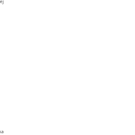
ej
ka