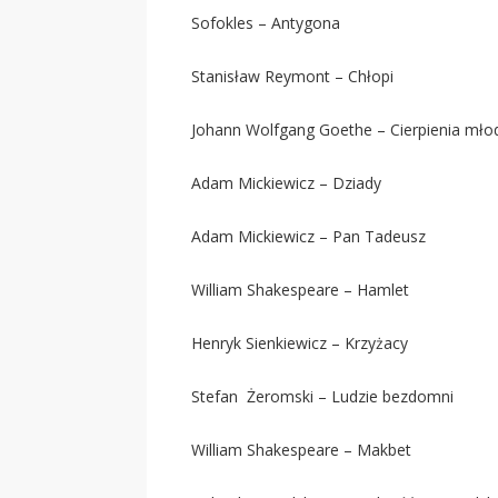
Sofokles – Antygona
Stanisław Reymont – Chłopi
Johann Wolfgang Goethe – Cierpienia mł
Adam Mickiewicz – Dziady
Adam Mickiewicz – Pan Tadeusz
William Shakespeare – Hamlet
Henryk Sienkiewicz – Krzyżacy
Stefan Żeromski – Ludzie bezdomni
William Shakespeare – Makbet