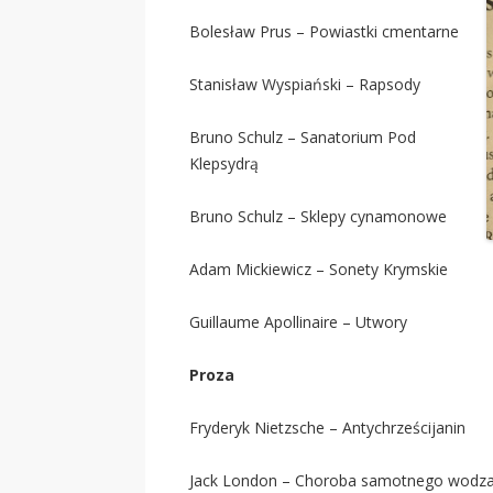
Bolesław Prus – Powiastki cmentarne
Stanisław Wyspiański – Rapsody
Bruno Schulz – Sanatorium Pod
Klepsydrą
Bruno Schulz – Sklepy cynamonowe
Adam Mickiewicz – Sonety Krymskie
Guillaume Apollinaire – Utwory
Proza
Fryderyk Nietzsche – Antychrześcijanin
Jack London – Choroba samotnego wodz