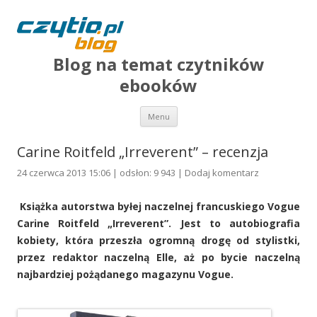
Blog na temat czytników
ebooków
Przejdź do treści
Menu
Carine Roitfeld „Irreverent” – recenzja
24 czerwca 2013 15:06 | odsłon: 9 943 |
Dodaj komentarz
Książka autorstwa byłej naczelnej francuskiego Vogue
Carine Roitfeld „Irreverent”. Jest to autobiografia
kobiety, która przeszła ogromną drogę od stylistki,
przez redaktor naczelną Elle, aż po bycie naczelną
najbardziej pożądanego magazynu Vogue.