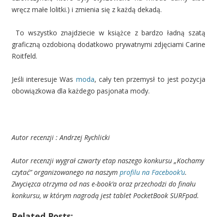
wręcz małe lolitki.) i zmienia się z każdą dekadą.
To wszystko znajdziecie w książce z bardzo ładną szatą
graficzną ozdobioną dodatkowo prywatnymi zdjęciami Carine
Roitfeld.
Jeśli interesuje Was
moda
, cały ten przemysł to jest pozycja
obowiązkowa dla każdego pasjonata mody.
Autor recenzji : Andrzej Rychlicki
Autor recenzji wygrał czwarty etap naszego konkursu „Kochamy
czytać” organizowanego na naszym
profilu na Facebook’u
.
Zwycięzca otrzyma od nas e-book’a oraz przechodzi do finału
konkursu, w którym nagrodą jest tablet PocketBook SURFpad.
Related Posts: