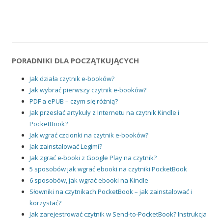
PORADNIKI DLA POCZĄTKUJĄCYCH
Jak działa czytnik e-booków?
Jak wybrać pierwszy czytnik e-booków?
PDF a ePUB – czym się różnią?
Jak przesłać artykuły z Internetu na czytnik Kindle i
PocketBook?
Jak wgrać czcionki na czytnik e-booków?
Jak zainstalować Legimi?
Jak zgrać e-booki z Google Play na czytnik?
5 sposobów jak wgrać ebooki na czytniki PocketBook
6 sposobów, jak wgrać ebooki na Kindle
Słowniki na czytnikach PocketBook – jak zainstalować i
korzystać?
Jak zarejestrować czytnik w Send-to-PocketBook? Instrukcja