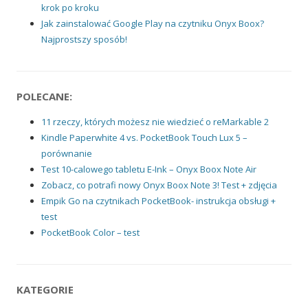
krok po kroku
Jak zainstalować Google Play na czytniku Onyx Boox?
Najprostszy sposób!
POLECANE:
11 rzeczy, których możesz nie wiedzieć o reMarkable 2
Kindle Paperwhite 4 vs. PocketBook Touch Lux 5 –
porównanie
Test 10-calowego tabletu E-Ink – Onyx Boox Note Air
Zobacz, co potrafi nowy Onyx Boox Note 3! Test + zdjęcia
Empik Go na czytnikach PocketBook- instrukcja obsługi +
test
PocketBook Color – test
KATEGORIE