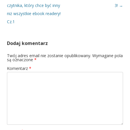
czytnika, który chce być inny
3!
→
niż wszystkie ebook readery!
Cz.1
Dodaj komentarz
Twój adres email nie zostanie opublikowany.
Wymagane pola
są oznaczone
*
Komentarz
*