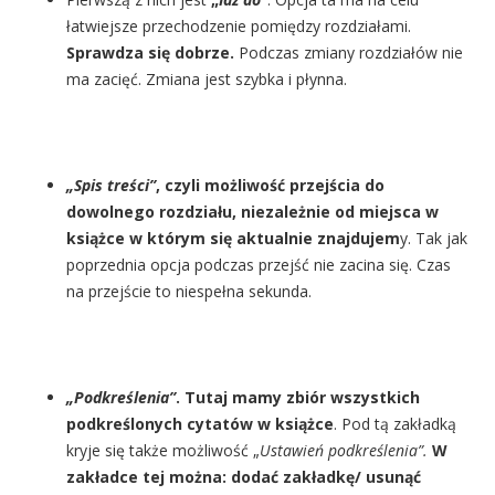
łatwiejsze przechodzenie pomiędzy rozdziałami.
Sprawdza się dobrze.
Podczas zmiany rozdziałów nie
ma zacięć. Zmiana jest szybka i płynna.
„Spis treści”
, czyli możliwość przejścia do
dowolnego rozdziału, niezależnie od miejsca w
książce w którym się aktualnie znajdujem
y. Tak jak
poprzednia opcja podczas przejść nie zacina się. Czas
na przejście to niespełna sekunda.
„Podkreślenia”
. Tutaj mamy zbiór wszystkich
podkreślonych cytatów w książce
. Pod tą zakładką
kryje się także możliwość „
Ustawień podkreślenia”.
W
zakładce tej można: dodać zakładkę/ usunąć