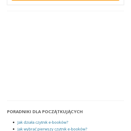
PORADNIKI DLA POCZĄTKUJĄCYCH
Jak działa czytnik e-booków?
Jak wybrać pierwszy czytnik e-booków?