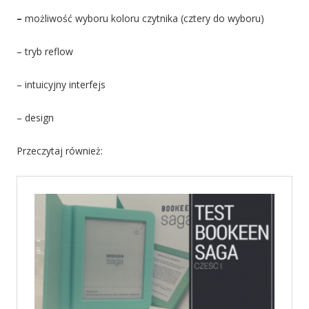
–
możliwość wyboru koloru czytnika (cztery do wyboru)
– tryb reflow
– intuicyjny interfejs
– design
Przeczytaj również: