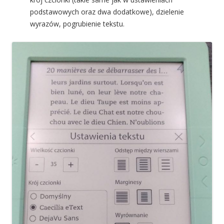
podstawowych oraz dwa dodatkowe), dzielenie
wyrazów, pogrubienie tekstu.