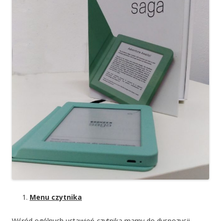
Menu czytnika
Wśród ogólnych ustawień czytnika mamy do dyspozycji