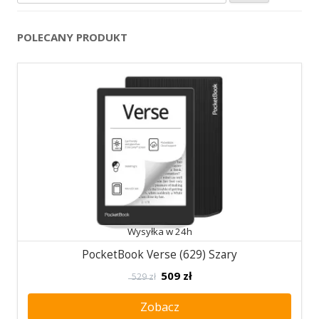
POLECANY PRODUKT
Wysyłka w 24h
PocketBook Verse (629) Szary
509
zł
529 zł
Zobacz