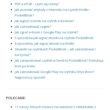
PDF a ePUB – czym się różnią?
Jak przesłać artykuły z Internetu na czytnik Kindle i
PocketBook?
Jak wgrać czcionki na czytnik e-booków?
Jak zainstalować Legimi?
Jak zgrać e-booki z Google Play na czytnik?
5 sposobów jak wgrać ebooki na czytniki PocketBook
6 sposobów, jak wgrać ebooki na Kindle
Słowniki na czytnikach PocketBook – jak zainstalować i
korzystać?
Jak zarejestrować czytnik w Send-to-PocketBook? Instrukcja
krok po kroku
Jak zainstalować Google Play na czytniku Onyx Boox?
Najprostszy sposób!
POLECANE:
11 rzeczy, których możesz nie wiedzieć o reMarkable 2