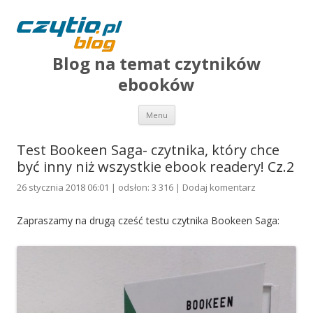
Blog na temat czytników
ebooków
Przejdź do treści
Menu
Test Bookeen Saga- czytnika, który chce
być inny niż wszystkie ebook readery! Cz.2
26 stycznia 2018 06:01 | odsłon: 3 316 |
Dodaj komentarz
Zapraszamy na drugą cześć testu czytnika Bookeen Saga: