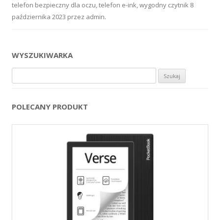
telefon bezpieczny dla oczu
,
telefon e-ink
,
wygodny czytnik
8
października 2023
przez
admin
.
WYSZUKIWARKA
Szukaj:
POLECANY PRODUKT