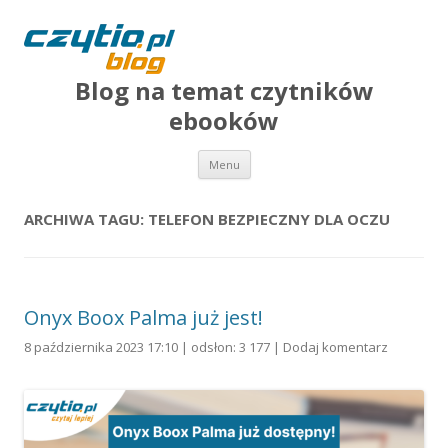
Blog na temat czytników
ebooków
Przejdź do treści
Menu
ARCHIWA TAGU:
TELEFON BEZPIECZNY DLA OCZU
Onyx Boox Palma już jest!
8 października 2023 17:10 | odsłon: 3 177 |
Dodaj komentarz