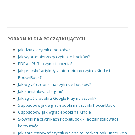
PORADNIKI DLA POCZĄTKUJĄCYCH
Jak działa czytnik e-booków?
Jak wybrać pierwszy czytnik e-booków?
PDF a ePUB – czym się różnią?
Jak przesłać artykuły z Internetu na czytnik Kindle i
PocketBook?
Jak wgrać czcionki na czytnik e-booków?
Jak zainstalować Legimi?
Jak zgrać e-booki z Google Play na czytnik?
5 sposobów jak wgrać ebooki na czytniki PocketBook
6 sposobów, jak wgrać ebooki na Kindle
Słowniki na czytnikach PocketBook – jak zainstalować i
korzystać?
Jak zarejestrować czytnik w Send-to-PocketBook? Instrukcja