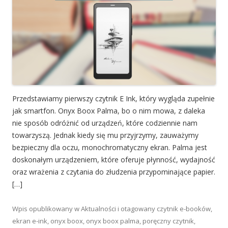
Przedstawiamy pierwszy czytnik E Ink, który wygląda zupełnie
jak smartfon. Onyx Boox Palma, bo o nim mowa, z daleka
nie sposób odróżnić od urządzeń, które codziennie nam
towarzyszą. Jednak kiedy się mu przyjrzymy, zauważymy
bezpieczny dla oczu, monochromatyczny ekran. Palma jest
doskonałym urządzeniem, które oferuje płynność, wydajność
oraz wrażenia z czytania do złudzenia przypominające papier.
[…]
Wpis opublikowany w
Aktualności
i otagowany
czytnik e-booków
,
ekran e-ink
,
onyx boox
,
onyx boox palma
,
poręczny czytnik
,