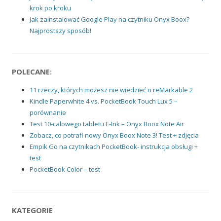
krok po kroku
Jak zainstalować Google Play na czytniku Onyx Boox?
Najprostszy sposób!
POLECANE:
11 rzeczy, których możesz nie wiedzieć o reMarkable 2
Kindle Paperwhite 4 vs. PocketBook Touch Lux 5 –
porównanie
Test 10-calowego tabletu E-Ink – Onyx Boox Note Air
Zobacz, co potrafi nowy Onyx Boox Note 3! Test + zdjęcia
Empik Go na czytnikach PocketBook- instrukcja obsługi +
test
PocketBook Color – test
KATEGORIE