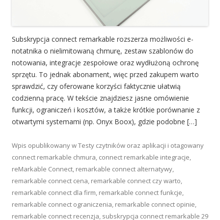
Subskrypcja connect remarkable rozszerza możliwości e-
notatnika o nielimitowaną chmurę, zestaw szablonów do
notowania, integracje zespołowe oraz wydłużoną ochronę
sprzętu. To jednak abonament, więc przed zakupem warto
sprawdzić, czy oferowane korzyści faktycznie ułatwią
codzienną pracę. W tekście znajdziesz jasne omówienie
funkcji, ograniczeń i kosztów, a także krótkie porównanie z
otwartymi systemami (np. Onyx Boox), gdzie podobne […]
Wpis opublikowany w
Testy czytników oraz aplikacji
i otagowany
connect remarkable chmura
,
connect remarkable integracje
,
reMarkable Connect
,
remarkable connect alternatywy
,
remarkable connect cena
,
remarkable connect czy warto
,
remarkable connect dla firm
,
remarkable connect funkcje
,
remarkable connect ograniczenia
,
remarkable connect opinie
,
remarkable connect recenzja
,
subskrypcja connect remarkable
29