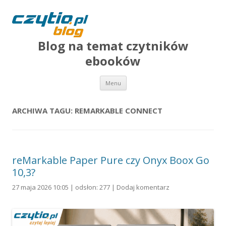
Blog na temat czytników
ebooków
Przejdź do treści
Menu
ARCHIWA TAGU:
REMARKABLE CONNECT
reMarkable Paper Pure czy Onyx Boox Go
10,3?
27 maja 2026 10:05 | odsłon: 277 |
Dodaj komentarz