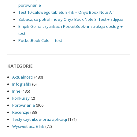
porównanie
Test 10-calowego tabletu E-Ink – Onyx Boox Note Air
Zobacz, co potrafi nowy Onyx Boox Note 3! Test + zdjęcia
Empik Go na czytnikach PocketBook- instrukcja obsługi +
test
PocketBook Color – test
KATEGORIE
Aktualności
(480)
Infografiki
(6)
Inne
(135)
konkursy
(2)
Porównania
(306)
Recenzje
(88)
Testy czytników oraz aplikacji
(171)
Wyświetlacz E Ink
(72)