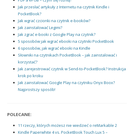
PDF a ePUB – czym się różnią?
Jak przesłać artykuły z Internetu na czytnik Kindle i
PocketBook?
Jak wgrać czcionki na czytnik e-booków?
Jak zainstalować Legimi?
Jak zgrać e-booki z Google Play na czytnik?
5 sposobów jak wgrać ebooki na czytniki PocketBook
6 sposobów, jak wgrać ebooki na Kindle
Słowniki na czytnikach PocketBook – jak zainstalować i
korzystać?
Jak zarejestrować czytnik w Send-to-PocketBook? Instrukcja
krok po kroku
Jak zainstalować Google Play na czytniku Onyx Boox?
Najprostszy sposób!
POLECANE:
11 rzeczy, których możesz nie wiedzieć o reMarkable 2
Kindle Paperwhite 4 vs. PocketBook Touch Lux 5 –