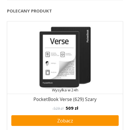
POLECANY PRODUKT
Wysyłka w 24h
PocketBook Verse (629) Szary
509
zł
529 zł
Zobacz