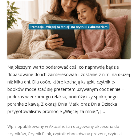
Najbliższym warto podarować coś, co naprawdę będzie
dopasowane do ich zainteresowań i zostanie z nimi na dłużej
niż kilka dni. Dla osób, które kochają książki, czytnik e-
booków może stać się prezentem używanym codziennie –
podczas wieczornego relaksu, podróży czy spokojnego
poranka z kawą. Z okazji Dnia Matki oraz Dnia Dziecka
przygotowaliśmy promocję „Więcej za mniej”, […]
Wpis opublikowany w
Aktualności
i otagowany
akcesoria do
czytników
,
Czytnik E-ink
,
czytnik ebooków na prezent
,
czytniki