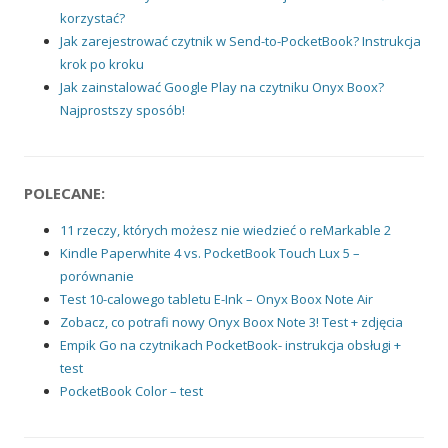
korzystać?
Jak zarejestrować czytnik w Send-to-PocketBook? Instrukcja
krok po kroku
Jak zainstalować Google Play na czytniku Onyx Boox?
Najprostszy sposób!
POLECANE:
11 rzeczy, których możesz nie wiedzieć o reMarkable 2
Kindle Paperwhite 4 vs. PocketBook Touch Lux 5 –
porównanie
Test 10-calowego tabletu E-Ink – Onyx Boox Note Air
Zobacz, co potrafi nowy Onyx Boox Note 3! Test + zdjęcia
Empik Go na czytnikach PocketBook- instrukcja obsługi +
test
PocketBook Color – test