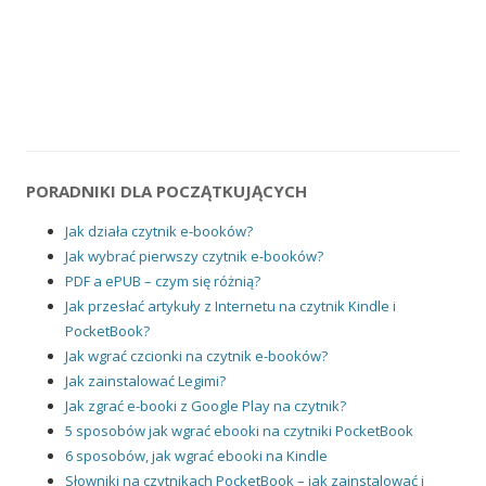
PORADNIKI DLA POCZĄTKUJĄCYCH
Jak działa czytnik e-booków?
Jak wybrać pierwszy czytnik e-booków?
PDF a ePUB – czym się różnią?
Jak przesłać artykuły z Internetu na czytnik Kindle i
PocketBook?
Jak wgrać czcionki na czytnik e-booków?
Jak zainstalować Legimi?
Jak zgrać e-booki z Google Play na czytnik?
5 sposobów jak wgrać ebooki na czytniki PocketBook
6 sposobów, jak wgrać ebooki na Kindle
Słowniki na czytnikach PocketBook – jak zainstalować i