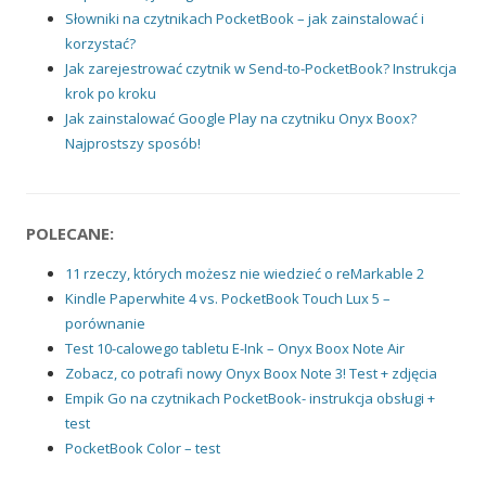
Słowniki na czytnikach PocketBook – jak zainstalować i
korzystać?
Jak zarejestrować czytnik w Send-to-PocketBook? Instrukcja
krok po kroku
Jak zainstalować Google Play na czytniku Onyx Boox?
Najprostszy sposób!
POLECANE:
11 rzeczy, których możesz nie wiedzieć o reMarkable 2
Kindle Paperwhite 4 vs. PocketBook Touch Lux 5 –
porównanie
Test 10-calowego tabletu E-Ink – Onyx Boox Note Air
Zobacz, co potrafi nowy Onyx Boox Note 3! Test + zdjęcia
Empik Go na czytnikach PocketBook- instrukcja obsługi +
test
PocketBook Color – test