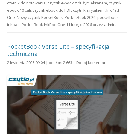
czytnik do notowania
,
czytnik e-book z dużym ekranem
,
czytnik
ebook 10 cali
,
czytnik ebook do PDF
,
czytnik z rysikiem
,
InkPad
One
,
Nowy czytnik PocketBook
,
PocketBook 2026
,
pocketbook
inkpad
,
PocketBook InkPad One
11 lutego 2026
przez
admin
.
PocketBook Verse Lite – specyfikacja
techniczna
2 kwietnia 2025 09:04 | odsłon: 2 663 |
Dodaj komentarz