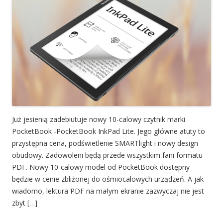
Już jesienią zadebiutuje nowy 10-calowy czytnik marki
PocketBook -PocketBook InkPad Lite. Jego główne atuty to
przystępna cena, podświetlenie SMARTlight i nowy design
obudowy. Zadowoleni będą przede wszystkim fani formatu
PDF. Nowy 10-calowy model od PocketBook dostępny
będzie w cenie zbliżonej do ośmiocalowych urządzeń. A jak
wiadomo, lektura PDF na małym ekranie zazwyczaj nie jest
zbyt […]