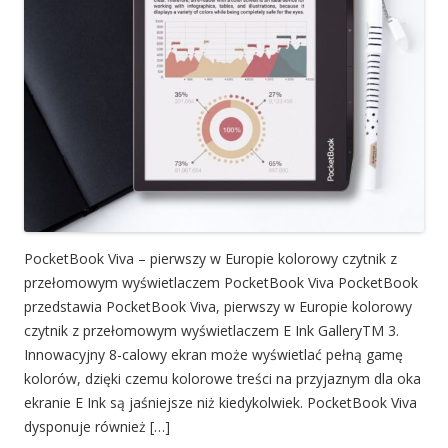
PocketBook Viva – pierwszy w Europie kolorowy czytnik z
przełomowym wyświetlaczem PocketBook Viva PocketBook
przedstawia PocketBook Viva, pierwszy w Europie kolorowy
czytnik z przełomowym wyświetlaczem E Ink GalleryTM 3.
Innowacyjny 8-calowy ekran może wyświetlać pełną gamę
kolorów, dzięki czemu kolorowe treści na przyjaznym dla oka
ekranie E Ink są jaśniejsze niż kiedykolwiek. PocketBook Viva
dysponuje również […]