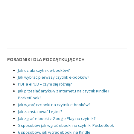
PORADNIKI DLA POCZĄTKUJĄCYCH
Jak działa czytnik e-booków?
Jak wybrać pierwszy czytnik e-booków?
PDF a ePUB – czym się różnią?
Jak przesłać artykuły z Internetu na czytnik Kindle i
PocketBook?
Jak wgrać czcionki na czytnik e-booków?
Jak zainstalować Legimi?
Jak zgrać e-booki z Google Play na czytnik?
5 sposobów jak wgrać ebooki na czytniki PocketBook
6 sposobów, jak wgrać ebooki na Kindle