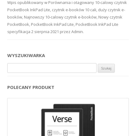
Wpis opublikowany w
Porównania
i otagowany
10-calowy czytnik
PocketBook InkPad Lite
,
czytnik e-booków 10 cali
,
duży czytnik e-
booków
,
Najnowszy 10-calowy czytnik e-booków
,
Nowy czytnik
PocketBook
,
PocketBook InkPad Lite
,
PocketBook InkPad Lite
specyfikacja
2 sierpnia 2021
przez
Admin
.
WYSZUKIWARKA
Szukaj:
POLECANY PRODUKT