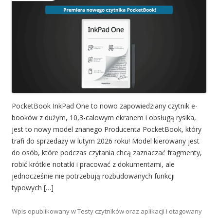
PocketBook InkPad One to nowo zapowiedziany czytnik e-
booków z dużym, 10,3-calowym ekranem i obsługą rysika,
jest to nowy model znanego Producenta PocketBook, który
trafi do sprzedaży w lutym 2026 roku! Model kierowany jest
do osób, które podczas czytania chcą zaznaczać fragmenty,
robić krótkie notatki i pracować z dokumentami, ale
jednocześnie nie potrzebują rozbudowanych funkcji
typowych […]
Wpis opublikowany w
Testy czytników oraz aplikacji
i otagowany