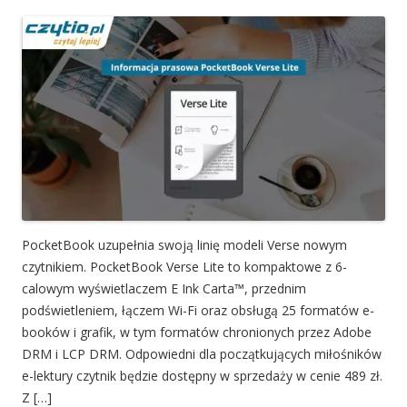
PocketBook uzupełnia swoją linię modeli Verse nowym
czytnikiem. PocketBook Verse Lite to kompaktowe z 6-
calowym wyświetlaczem E Ink Carta™, przednim
podświetleniem, łączem Wi-Fi oraz obsługą 25 formatów e-
booków i grafik, w tym formatów chronionych przez Adobe
DRM i LCP DRM. Odpowiedni dla początkujących miłośników
e-lektury czytnik będzie dostępny w sprzedaży w cenie 489 zł.
Z […]