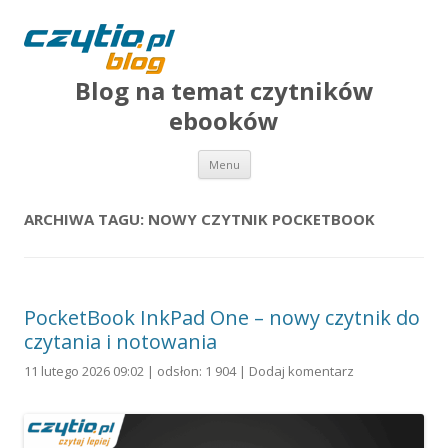
Blog na temat czytników
ebooków
Przejdź do treści
Menu
ARCHIWA TAGU:
NOWY CZYTNIK POCKETBOOK
PocketBook InkPad One – nowy czytnik do
czytania i notowania
11 lutego 2026 09:02 | odsłon: 1 904 |
Dodaj komentarz