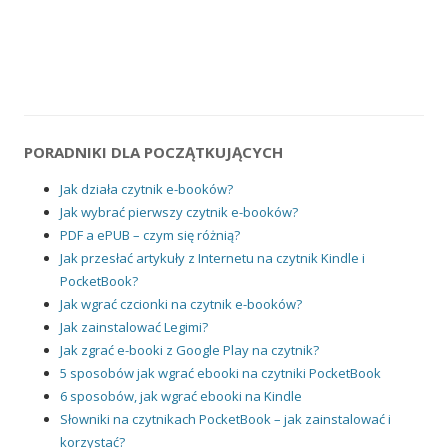
PORADNIKI DLA POCZĄTKUJĄCYCH
Jak działa czytnik e-booków?
Jak wybrać pierwszy czytnik e-booków?
PDF a ePUB – czym się różnią?
Jak przesłać artykuły z Internetu na czytnik Kindle i
PocketBook?
Jak wgrać czcionki na czytnik e-booków?
Jak zainstalować Legimi?
Jak zgrać e-booki z Google Play na czytnik?
5 sposobów jak wgrać ebooki na czytniki PocketBook
6 sposobów, jak wgrać ebooki na Kindle
Słowniki na czytnikach PocketBook – jak zainstalować i
korzystać?