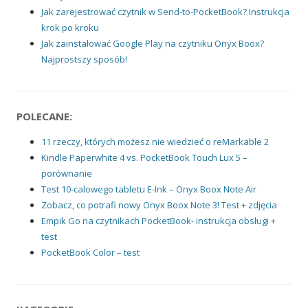
Jak zarejestrować czytnik w Send-to-PocketBook? Instrukcja
krok po kroku
Jak zainstalować Google Play na czytniku Onyx Boox?
Najprostszy sposób!
POLECANE:
11 rzeczy, których możesz nie wiedzieć o reMarkable 2
Kindle Paperwhite 4 vs. PocketBook Touch Lux 5 –
porównanie
Test 10-calowego tabletu E-Ink – Onyx Boox Note Air
Zobacz, co potrafi nowy Onyx Boox Note 3! Test + zdjęcia
Empik Go na czytnikach PocketBook- instrukcja obsługi +
test
PocketBook Color – test