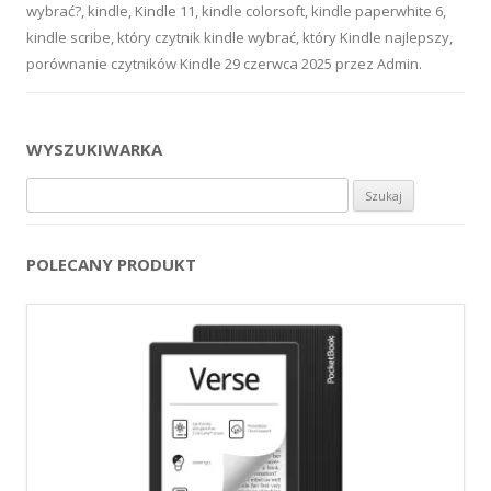
wybrać?
,
kindle
,
Kindle 11
,
kindle colorsoft
,
kindle paperwhite 6
,
kindle scribe
,
który czytnik kindle wybrać
,
który Kindle najlepszy
,
porównanie czytników Kindle
29 czerwca 2025
przez
Admin
.
WYSZUKIWARKA
Szukaj:
POLECANY PRODUKT